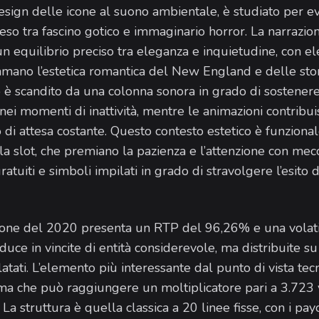
design delle icone al suono ambientale, è studiato per e
o tra fascino gotico e immaginario horror. La narrazio
 un equilibrio preciso tra eleganza e inquietudine, con e
hiamano l’estetica romantica del New England e delle stor
mo è scandito da una colonna sonora in grado di sostenere
nei momenti di inattività, mentre le animazioni contribu
 di attesa costante. Questo contesto estetico è funzional
a slot, che premiano la pazienza e l’attenzione con mec
gratuiti e simboli impilati in grado di stravolgere l’esito 
one del 2020 presenta un RTP del 96,26% e una volati
traduce in vincite di entità considerevole, ma distribuite su
ilatati. L’elemento più interessante dal punto di vista tec
ima che può raggiungere un moltiplicatore pari a 3.723 
. La struttura è quella classica a 20 linee fisse, con i pay