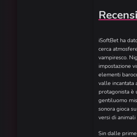
Recens
iSoftBet ha dato
cerca atmosfere
vampiresco. Nig
impostazione vis
elementi barocch
valle incantata
protagonista è u
gentiluomo mist
sonora gioca su 
versi di animali
Sin dalle prime