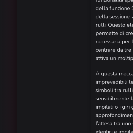
funzionalità sp
della funzione 
della sessione:
rulli. Questo e
permette di cr
necessaria per l
centrare da tre 
attiva un moltip
A questa meccan
imprevedibili l
simboli tra rull
sensibilmente l
impilati o i gir
approfondimento
l’attesa tra uno 
identici e impil