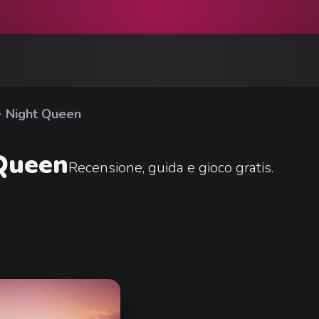
Night Queen
Queen
Recensione, guida e gioco gratis.