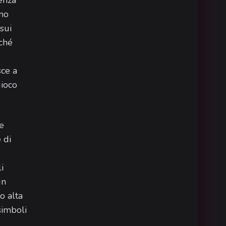
senza
tmo
sui
rché
sce a
gioco
e
 di
i
un
o alta
 simboli