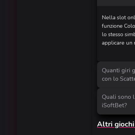
Nella slot onl
funzione Colo
lo stesso sim
applicare un m
Quanti giri 
con lo Scatt
Nel gioco svil
Quali sono l
Giri Gratuiti 
iSoftBet?
quattro si pa
quota di 15 gi
Tra le funzion
Altri giochi
misteriosi ap
troviamo i Su