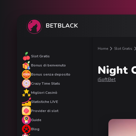
BETBLACK
Home
Slot Gratis
Slot Gratis
Bonus di benvenuto
Night 
Bonus senza deposito
iSoftBet
Crazy Time Stats
Migliori Casinò
Statistiche LIVE
Provider di slot
Guide
Blog