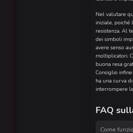
Nel valutare qu
iniziale, poiché
resistenza. Al 
dei simboli imp
avere senso aum
moltiplicatori. 
buona resa graf
Consiglio infine
ha una curva di
interrompere l
FAQ sull
Come funzion