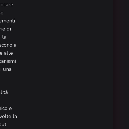
vocare
ne
lementi
ie di
 la
iscono a
e alle
canismi
di una
lità
nico è
volte la
out