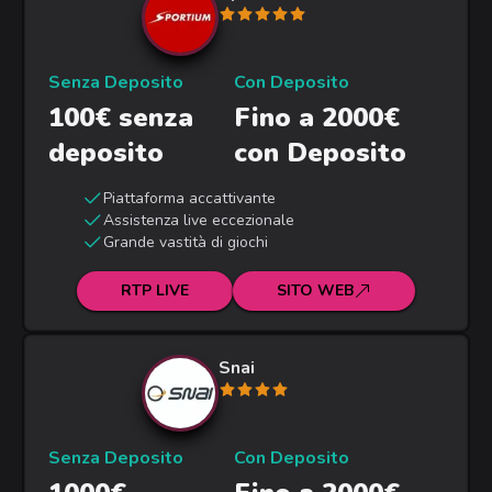
Senza Deposito
Con Deposito
100€ senza
Fino a 2000€
deposito
con Deposito
Piattaforma accattivante
Assistenza live eccezionale
Grande vastità di giochi
RTP LIVE
SITO WEB
Snai
Senza Deposito
Con Deposito