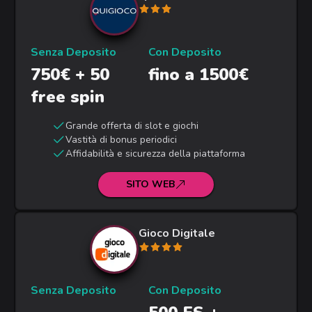
Senza Deposito
Con Deposito
750€ + 50
fino a 1500€
free spin
Grande offerta di slot e giochi
Vastità di bonus periodici
Affidabilità e sicurezza della piattaforma
SITO WEB
Gioco Digitale
Senza Deposito
Con Deposito