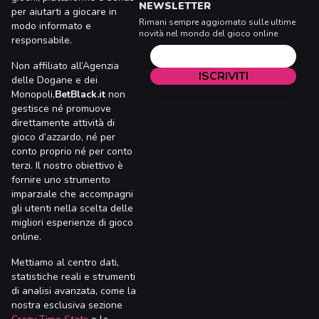
NEWSLETTER
per aiutarti a giocare in
Rimani sempre aggiornato sulle ultime
modo informato e
novità nel mondo del gioco online
responsabile.
Non affiliato all’Agenzia
delle Dogane e dei
Monopoli,
BetBlack.it
non
gestisce né promuove
direttamente attività di
gioco d’azzardo, né per
conto proprio né per conto
terzi. Il nostro obiettivo è
fornire uno strumento
imparziale che accompagni
gli utenti nella scelta delle
migliori esperienze di gioco
online.
Mettiamo al centro dati,
statistiche reali e strumenti
di analisi avanzata, come la
nostra esclusiva sezione