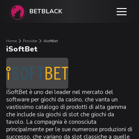
BETBLACK
Home
Provider
iSoftBet
iSoftBet
iSoftBet è uno dei leader nel mercato del
software per giochi da casino, che vanta un
vastissimo catalogo di prodotti di alta gamma
che include sia giochi di slot che giochi da
tavolo. La compagnia è conosciuta
principalmente per le sue numerose produzioni di
successo, che variano da slot classiche a quelle