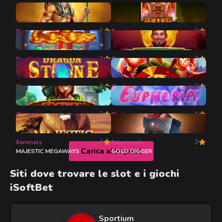
3
3
#
egypt
#
mexican
SCROLLS OF RA
AZTEC GOLD MEGAWAYS
3
3
#
mythology
#
history
PROSPERITY OX
THE GREAT WALL
3
3
#
fantasy
#
fantasy
DRAGON STONE
LOST BOYS LOOT
3
4
#
history
#
fantasy
SHERIFF OF NOTTINGHAM
EUPHORIA
4
3
#
animals
#
diamonds
Carica altri post
MAJESTIC MEGAWAYS
GOLD DIGGER
Siti dove trovare le slot e i giochi
iSoftBet
Sportium