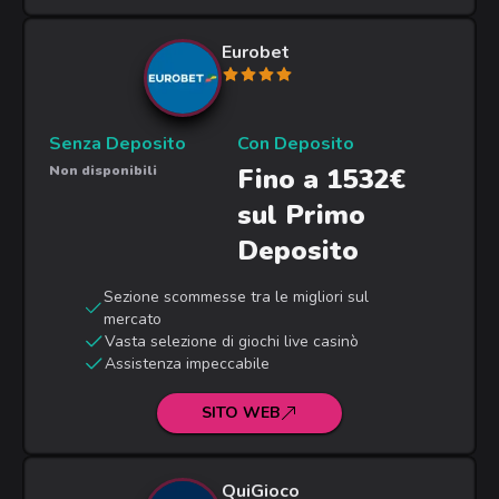
Eurobet
Senza Deposito
Con Deposito
Non disponibili
Fino a 1532€
sul Primo
Deposito
Sezione scommesse tra le migliori sul
mercato
Vasta selezione di giochi live casinò
Assistenza impeccabile
SITO WEB
QuiGioco