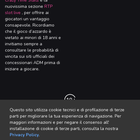
Crazy Time Stats
e la
nuovissima sezione
RTP
slot live
, per offrire ai
giocatori un vantaggio
consapevole. Ricordiamo
che il gioco d’azzardo è
vietato ai minori di 18 anni e
invitiamo sempre a
consultare le probabilità di
vincita sui siti ufficiali dei
concessionari ADM prima di
iniziare a giocare.
Questo sito utilizza cookie tecnici e di profilazione di terze
parti per migliorare la tua esperienza di navigazione. Per
maggiori informazioni e per negare il consenso all'
installazione di cookie di terze parti, consulta la nostra
Privacy Policy
.