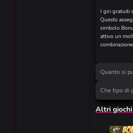
I giri gratuit
Questo assegna
simbolo Bonus
attivo un molt
combinazione 
Quanto si p
La vincita ma
Che tipo di 
Questo premio
gratuiti, molt
Essendo una s
Altri giochi
gestito con a
possibilità d
predilige vin