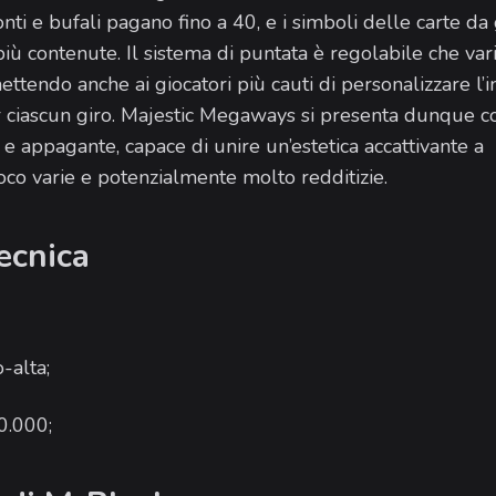
nti e bufali pagano fino a 40, e i simboli delle carte da
più contenute. Il sistema di puntata è regolabile che var
ettendo anche ai giocatori più cauti di personalizzare l’
ciascun giro. Majestic Megaways si presenta dunque 
e appagante, capace di unire un’estetica accattivante a
oco varie e potenzialmente molto redditizie.
ecnica
o-alta;
0.000;