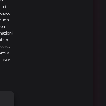
ro
i ad
l gioco
 buon
e i
nazioni
ate a
 cerca
nti e
erisce