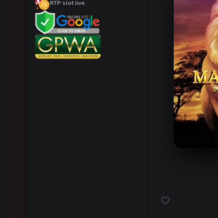
RTP slot live