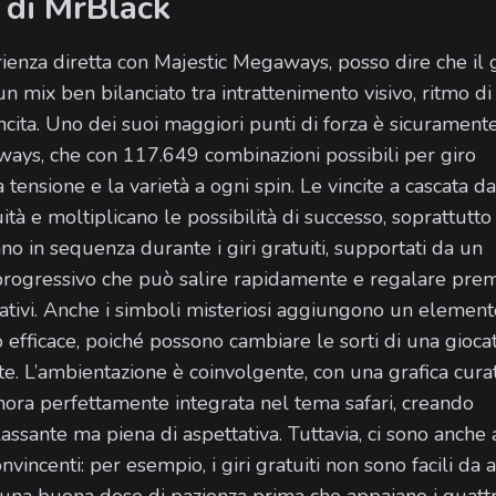
i di MrBlack
ienza diretta con Majestic Megaways, posso dire che il 
 un mix ben bilanciato tra intrattenimento visivo, ritmo di
ncita. Uno dei suoi maggiori punti di forza è sicuramente
ays, che con 117.649 combinazioni possibili per giro
 tensione e la varietà a ogni spin. Le vincite a cascata 
ità e moltiplicano le possibilità di successo, soprattutto
no in sequenza durante i giri gratuiti, supportati da un
progressivo che può salire rapidamente e regalare prem
cativi. Anche i simboli misteriosi aggiungono un element
efficace, poiché possono cambiare le sorti di una gioca
e. L’ambientazione è coinvolgente, con una grafica cura
ora perfettamente integrata nel tema safari, creando
assante ma piena di aspettativa. Tuttavia, ci sono anche 
vincenti: per esempio, i giri gratuiti non sono facili da a