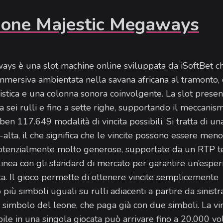
ione Majestic Megaways
ys è una slot machine online sviluppata da iSoftBet ch
mmersiva ambientata nella savana africana al tramonto,
listica e una colonna sonora coinvolgente. La slot prese
 a sei rulli e fino a sette righe, supportando il meccanis
n 117.649 modalità di vincita possibili. Si tratta di una
-alta, il che significa che le vincite possono essere meno
otenzialmente molto generose, supportate da un RTP t
linea con gli standard di mercato per garantire un’esper
ta. Il gioco permette di ottenere vincite semplicemente
 più simboli uguali su rulli adiacenti a partire da sinistra
l simbolo del leone, che paga già con due simboli. La vin
ile in una singola giocata può arrivare fino a 20.000 vol