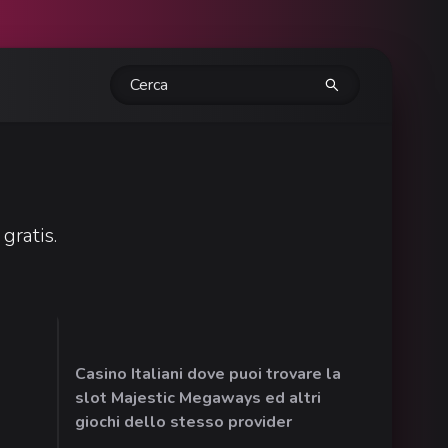
Cerca
gratis.
Casino Italiani dove puoi trovare la
slot Majestic Megaways ed altri
giochi dello stesso provider