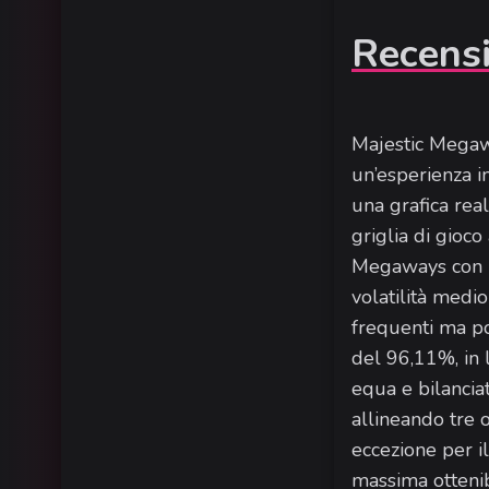
Recens
Majestic Megawa
un’esperienza i
una grafica rea
griglia di gioco
Megaways con be
volatilità medio
frequenti ma p
del 96,11%, in 
equa e bilancia
allineando tre o
eccezione per i
massima ottenib