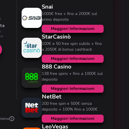
Snai
1000€ free + fino a 2000€ sul
à
primo deposito
ta
Maggiori Informazioni
e
StarCasinò
ca
100€ e 50 free spin subito + fino
a 2050€ di bonus cashback
Maggiori Informazioni
888 Casino
138 free spins + fino a 1000€ sul
deposito
Maggiori Informazioni
NetBet
200 free spin e 500€ senza
deposito + 100% fino a 1000€
Maggiori Informazioni
blema
LeoVegas