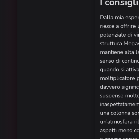
I consigl
Dalla mia esper
riesce a offrire
potenziale di vi
struttura Megaw
mantiene alta la
senso di continu
quando si attiva
moltiplicatore 
davvero signifi
suspense molto 
inaspettatament
una colonna son
un’atmosfera ril
aspetti meno con