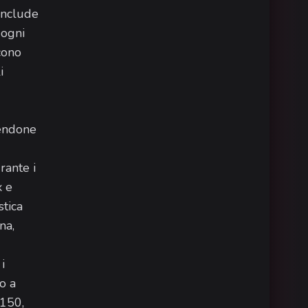
include
 ogni
cono
i
nendone
rante i
x e
stica
na,
i
o a
 150,