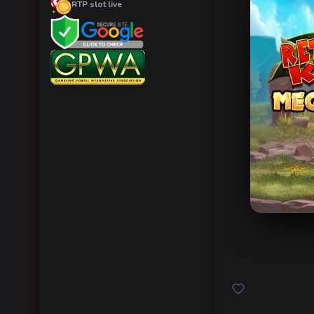
RTP slot live