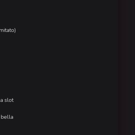
mitato)
a slot
 bella