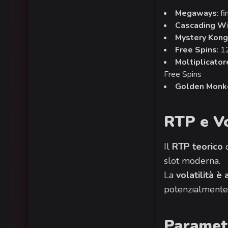
Megaways
: f
Cascading W
Mystery Kong
Free Spins
: 1
Moltiplicator
Free Spins
Golden Monk
RTP e Vo
Il
RTP teorico
d
slot moderna.
La
volatilità è 
potenzialmente 
Parametr