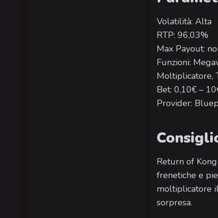
Volatilità: Alta
RTP: 96,03%
Max Payout: non 
Funzioni: Mega
Moltiplicatore, 
Bet: 0,10€ – 10
Provider: Blue
Consigli
Return of Kong 
frenetiche e pie
moltiplicatore 
sorpresa.