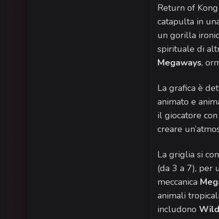
Return of Kong
catapulta in un
un gorilla ironi
spirituale di al
Megaways
, or
La grafica è det
animato e anim
il giocatore con
creare un’atmos
La griglia si c
(da 3 a 7), per
meccanica
Meg
animali tropicali
includono
Wil