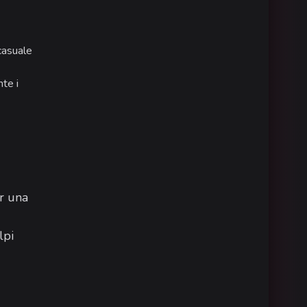
 casuale
te i
er una
lpi