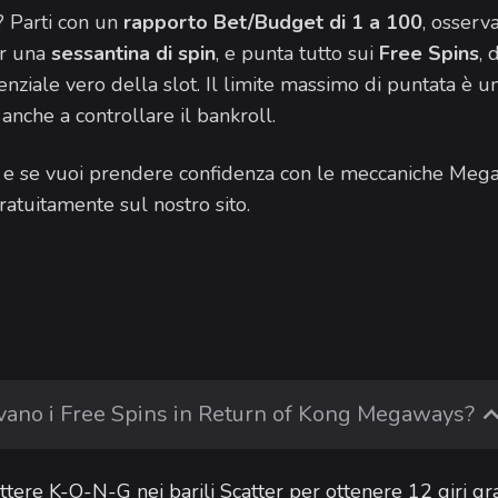
o? Parti con un
rapporto Bet/Budget di 1 a 100
, osserv
er una
sessantina di spin
, e punta tutto sui
Free Spins
, 
nziale vero della slot. Il limite massimo di puntata è un
anche a controllare il bankroll.
, e se vuoi prendere confidenza con le meccaniche Meg
ratuitamente sul nostro sito.
ivano i Free Spins in Return of Kong Megaways?
ttere K-O-N-G nei barili Scatter per ottenere 12 giri grat