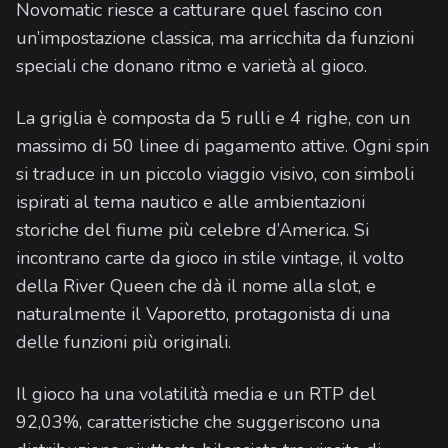
Novomatic riesce a catturare quel fascino con
un’impostazione classica, ma arricchita da funzioni
speciali che donano ritmo e varietà al gioco.
La griglia è composta da 5 rulli e 4 righe, con un
massimo di 50 linee di pagamento attive. Ogni spin
si traduce in un piccolo viaggio visivo, con simboli
ispirati al tema nautico e alle ambientazioni
storiche del fiume più celebre d’America. Si
incontrano carte da gioco in stile vintage, il volto
della River Queen che dà il nome alla slot, e
naturalmente il Vaporetto, protagonista di una
delle funzioni più originali.
Il gioco ha una volatilità media e un RTP del
92,03%, caratteristiche che suggeriscono una