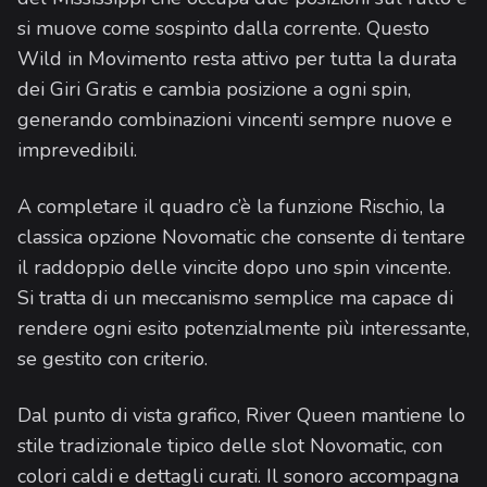
si muove come sospinto dalla corrente. Questo
Wild in Movimento resta attivo per tutta la durata
dei Giri Gratis e cambia posizione a ogni spin,
generando combinazioni vincenti sempre nuove e
imprevedibili.
A completare il quadro c’è la funzione Rischio, la
classica opzione Novomatic che consente di tentare
il raddoppio delle vincite dopo uno spin vincente.
Si tratta di un meccanismo semplice ma capace di
rendere ogni esito potenzialmente più interessante,
se gestito con criterio.
Dal punto di vista grafico, River Queen mantiene lo
stile tradizionale tipico delle slot Novomatic, con
colori caldi e dettagli curati. Il sonoro accompagna