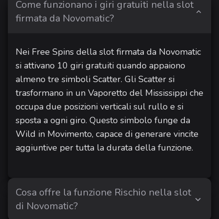
Come funzionano i giri gratuiti nella slot
firmata da Novomatic?
Nei Free Spins della slot firmata da Novomatic
si attivano 10 giri gratuiti quando appaiono
almeno tre simboli Scatter. Gli Scatter si
trasformano in un Vaporetto del Mississippi che
occupa due posizioni verticali sul rullo e si
sposta a ogni giro. Questo simbolo funge da
Wild in Movimento, capace di generare vincite
aggiuntive per tutta la durata della funzione.
Cosa offre la funzione Rischio nella slot
di Novomatic?