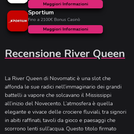
Maggiori Informazioni
Sportium
Fino a 2100€ Bonus Casinò
Maggiori Informazioni
Recensione River Queen
La River Queen di Novomatic è una slot che
affonda le sue radici nell’immaginario dei grandi
battelli a vapore che solcavano il Mississippi
all’inizio del Novecento. L’atmosfera è quella
elegante e vivace delle crociere fluviali, tra signori
in abiti raffinati, tavoli da gioco e paesaggi che
scorrono lenti sull’acqua. Questo titolo firmato