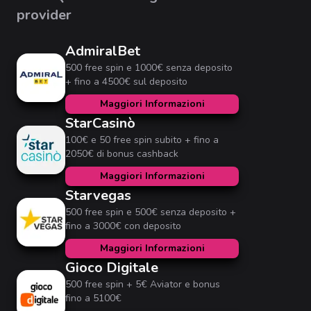
provider
AdmiralBet
500 free spin e 1000€ senza deposito
+ fino a 4500€ sul deposito
Maggiori Informazioni
StarCasinò
100€ e 50 free spin subito + fino a
2050€ di bonus cashback
Maggiori Informazioni
Starvegas
500 free spin e 500€ senza deposito +
fino a 3000€ con deposito
Maggiori Informazioni
Gioco Digitale
500 free spin + 5€ Aviator e bonus
fino a 5100€