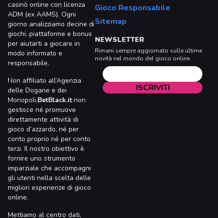
casinò online con licenza
Gioco Responsabile
ADM (ex AAMS). Ogni
Sitemap
giorno analizziamo decine di
giochi, piattaforme e bonus
NEWSLETTER
per aiutarti a giocare in
Rimani sempre aggiornato sulle ultime
modo informato e
novità nel mondo del gioco online
responsabile.
Non affiliato all’Agenzia
delle Dogane e dei
Monopoli,
BetBlack.it
non
gestisce né promuove
direttamente attività di
gioco d’azzardo, né per
conto proprio né per conto
terzi. Il nostro obiettivo è
fornire uno strumento
imparziale che accompagni
gli utenti nella scelta delle
migliori esperienze di gioco
online.
Mettiamo al centro dati,