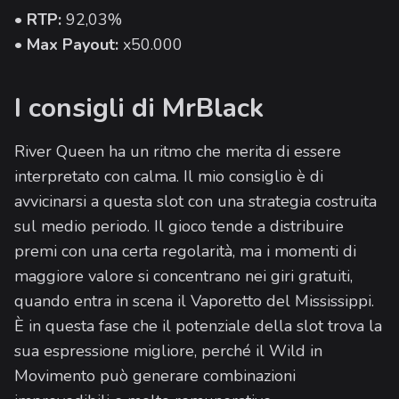
•
RTP:
92,03%
•
Max Payout:
x50.000
I consigli di MrBlack
River Queen ha un ritmo che merita di essere
interpretato con calma. Il mio consiglio è di
avvicinarsi a questa slot con una strategia costruita
sul medio periodo. Il gioco tende a distribuire
premi con una certa regolarità, ma i momenti di
maggiore valore si concentrano nei giri gratuiti,
quando entra in scena il Vaporetto del Mississippi.
È in questa fase che il potenziale della slot trova la
sua espressione migliore, perché il Wild in
Movimento può generare combinazioni