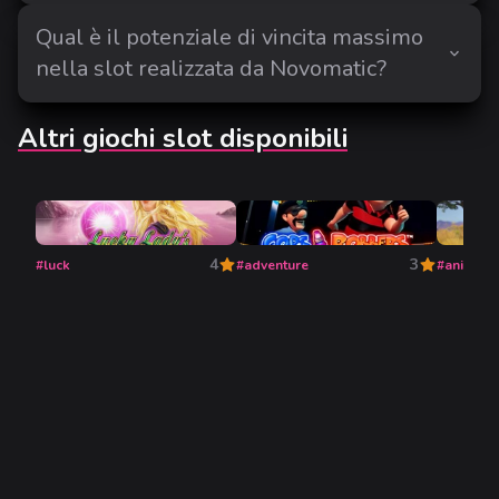
La funzione Rischio nella slot di Novomatic
Qual è il potenziale di vincita massimo
permette di tentare il raddoppio della vincita
nella slot realizzata da Novomatic?
dopo uno spin fortunato. Si tratta di una scelta
opzionale che apre una schermata dedicata: il
La slot realizzata da Novomatic può
Altri giochi slot disponibili
giocatore deve indovinare il colore della carta
raggiungere una vincita massima pari a 50.000
coperta. Se la previsione è corretta, la vincita
volte la puntata per linea. Questo valore è
viene raddoppiata; in caso contrario, si perde la
legato alle fasi più favorevoli del gioco,
somma in gioco. È un meccanismo immediato,
soprattutto durante i Free Spins con il Wild in
4
3
#
luck
#
adventure
#
animals
utile per chi vuole aggiungere un pizzico di
Movimento. La gestione oculata delle puntate
LUCKY LADY'S CHARM DELUXE 6
COPS 'N' ROBBERS VEGAS VACATION
tensione alla sessione.
e la pazienza nel raggiungere la funzione
bonus sono i fattori che aumentano le
possibilità di ottenere i risultati migliori.