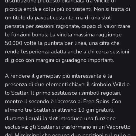
distribuzione piuttosto bilanciata tra vincite di
piccola entità e colpi più consistenti. Non si tratta di
un titolo da payout costante, ma di una slot
pensata per sessioni ragionate, capaci di valorizzare
le funzioni bonus. La vincita massima raggiunge
50.000 volte la puntata per linea, una cifra che
rende l’esperienza adatta anche a chi cerca sessioni
di gioco con margini di guadagno importanti.
A rendere il gameplay più interessante è la
presenza di due elementi chiave: il simbolo Wild e
lo Scatter. Il primo sostituisce i simboli regolari,
mentre il secondo è l’accesso ai Free Spins. Con
almeno tre Scatter si attivano 10 giri gratuiti,
durante i quali la slot introduce una funzione
esclusiva: gli Scatter si trasformano in un Vaporetto
del Mississippi che occupa due posizioni sul rullo e