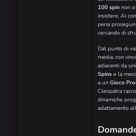
100 spin
non si
insistere. Al co
pena proseguire
cercando di sfru
Dal punto di vis
media, con vinc
adiacenti da sin
Spins
e la mecc
a un
Gioco Pro
Cleopatra raccol
dinamiche progr
adattamento all
Domande