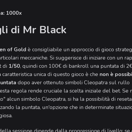
ma: 1000x
gli di Mr Black
en of Gold
è consigliabile un approccio di gioco strate
articolari meccaniche. Si suggerisce di iniziare con un ra
t di
1/50
, quindi con 100€ di bankroll una puntata di 2€
 caratteristica unica di questo gioco è che
non è possib
puntata
dopo aver ottenuto simboli Cleopatra sul rullo
sta regola rende cruciale la scelta iniziale del bet. Se 
o" alcun simbolo Cleopatra, si ha la possibilità di reseta
zando la puntata, un'opzione che in determinate situazi
giosa.
della sessione dipende dalla progressione di livello: se