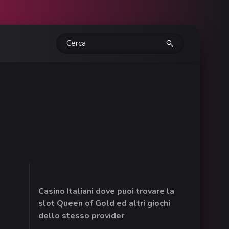
Cerca
Casino Italiani dove puoi trovare la
slot Queen of Gold ed altri giochi
dello stesso provider