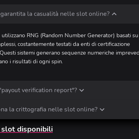
arantita la casualità nelle slot online?
ne utilizzano RNG (Random Number Generator) basati su
lessi, costantemente testati da enti di certificazione
 Questi sistemi generano sequenze numeriche imprevedi
o i risultati di ogni spin.
"payout verification report"?
iciali emessi da società di certificazione che attestan
a la crittografia nelle slot online?
o Player) effettivo delle slot, verificato su campioni d
cate.
tocolli SSL/TLS a 256-bit che criptano tutte le transazio
 slot disponibili
 proteggendo le informazioni da accessi non autorizzati.