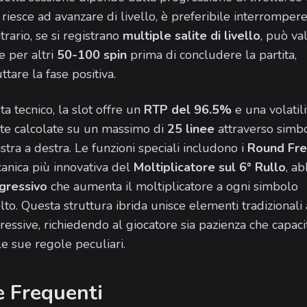
 riesce ad avanzare di livello, è preferibile interromper
ntrario, se si registrano
multiple salite di livello
, può va
 per altri
50-100 spin
prima di concludere la partita,
ttare la fase positiva.
ta tecnico, la slot offre un
RTP del 96.5%
e una volatili
ite calcolate su un massimo di
25 linee
attraverso simbo
istra a destra. Le funzioni speciali includono i
Round Fr
anica più innovativa del
Moltiplicatore sul 6° Rullo
, ab
gressivo
che aumenta il moltiplicatore a ogni simbolo
to. Questa struttura ibrida unisce elementi tradizionali 
essive, richiedendo al giocatore sia pazienza che capaci
e sue regole peculiari.
 Frequenti