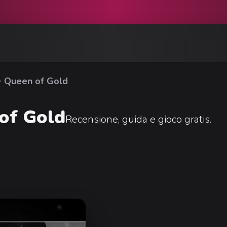
Queen of Gold
of Gold
Recensione, guida e gioco gratis.