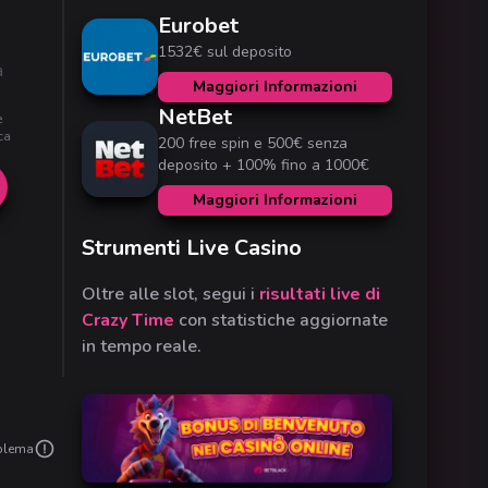
Eurobet
1532€ sul deposito
à
Maggiori Informazioni
NetBet
e
ca
200 free spin e 500€ senza
deposito + 100% fino a 1000€
Maggiori Informazioni
Strumenti Live Casino
Oltre alle slot, segui i
risultati live di
Crazy Time
con statistiche aggiornate
in tempo reale.
blema