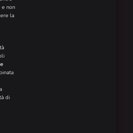
e e non
lere la
tà
li
ee
binata
a
tà di