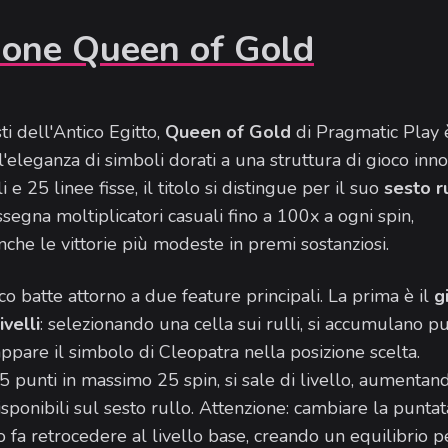
ione Queen of Gold
i dell'Antico Egitto,
Queen of Gold
di Pragmatic Play 
l'eleganza di simboli dorati a una struttura di gioco inno
i e 25 linee fisse, il titolo si distingue per il suo
sesto r
ssegna moltiplicatori casuali fino a 100x a ogni spin,
che le vittorie più modeste in premi sostanziosi.
co batte attorno a due feature principali. La prima è il
g
ivelli
: selezionando una cella sui rulli, si accumulano pu
appare il simbolo di Cleopatra nella posizione scelta.
punti in massimo 25 spin, si sale di livello, aumentand
isponibili sul sesto rullo. Attenzione: cambiare la puntat
ivo fa retrocedere al livello base, creando un equilibrio p