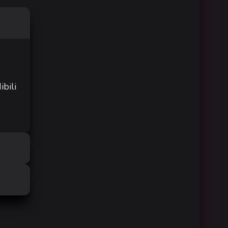
bili
o il
i
ni e i