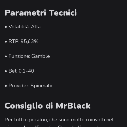
Parametri Tecnici
• Volatilità: Alta
• RTP: 95,63%
• Funzione: Gamble
• Bet: 0.1-40
• Provider: Spinmatic
Consiglio di MrBlack
Per tutti i giocatori, che sono molto coinvolti nel