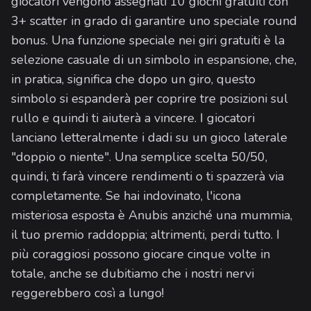
giocatori vengono assegnati 10 giochi gratuiti con
3+ scatter in grado di garantire uno speciale round
bonus. Una funzione speciale nei giri gratuiti è la
selezione casuale di un simbolo in espansione, che,
in pratica, significa che dopo un giro, questo
simbolo si espanderà per coprire tre posizioni sul
rullo e quindi ti aiuterà a vincere. I giocatori
lanciano letteralmente i dadi su un gioco laterale
"doppio o niente". Una semplice scelta 50/50,
quindi, ti farà vincere rendimenti o ti spazzerà via
completamente. Se hai indovinato, l'icona
misteriosa esposta è Anubis anziché una mummia,
il tuo premio raddoppia; altrimenti, perdi tutto. I
più coraggiosi possono giocare cinque volte in
totale, anche se dubitiamo che i nostri nervi
reggerebbero così a lungo!