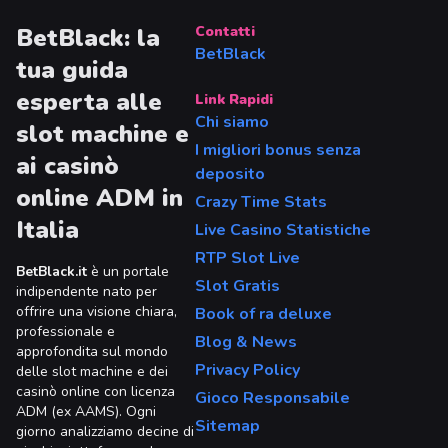
BetBlack: la
Contatti
BetBlack
tua guida
esperta alle
Link Rapidi
Chi siamo
slot machine e
I migliori bonus senza
ai casinò
deposito
online ADM in
Crazy Time Stats
Italia
Live Casino Statistiche
RTP Slot Live
BetBlack.it
è un portale
Slot Gratis
indipendente nato per
offrire una visione chiara,
Book of ra deluxe
professionale e
Blog & News
approfondita sul mondo
Privacy Policy
delle slot machine e dei
casinò online con licenza
Gioco Responsabile
ADM (ex AAMS). Ogni
Sitemap
giorno analizziamo decine di