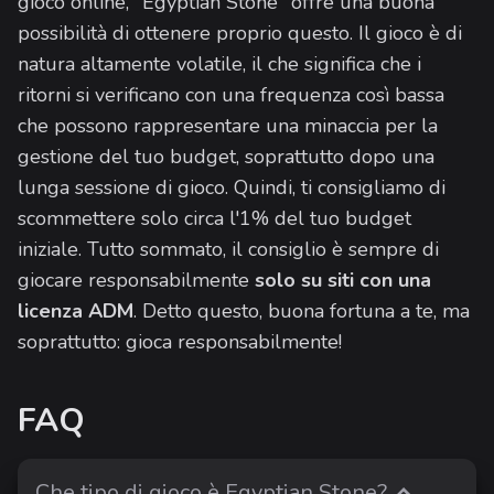
gioco online, "Egyptian Stone" offre una buona
possibilità di ottenere proprio questo. Il gioco è di
natura altamente volatile, il che significa che i
ritorni si verificano con una frequenza così bassa
che possono rappresentare una minaccia per la
gestione del tuo budget, soprattutto dopo una
lunga sessione di gioco. Quindi, ti consigliamo di
scommettere solo circa l'1% del tuo budget
iniziale. Tutto sommato, il consiglio è sempre di
giocare responsabilmente
solo su siti con una
licenza ADM
. Detto questo, buona fortuna a te, ma
soprattutto: gioca responsabilmente!
FAQ
Che tipo di gioco è Egyptian Stone?