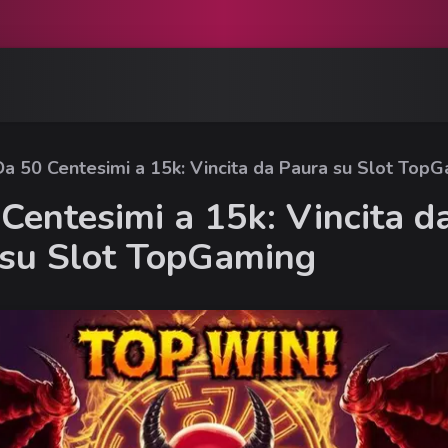
Da 50 Centesimi a 15k: Vincita da Paura su Slot Top
Centesimi a 15k: Vincita d
 su Slot TopGaming