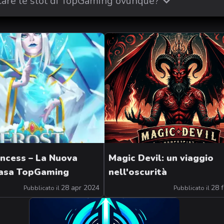
care le slot di TopGaming ovunque?
TopGaming, come Magic Devil, offrono un’esperienza di 
utti i dispositvi.
incess – La Nuova
Magic Devil: un viaggio
Casa TopGaming
nell'oscurità
28 apr 2024
28 
Pubblicato il
Pubblicato il