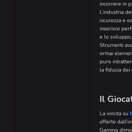
incorrere in 
L’industria d
sicurezza e s
inserisce per
e lo sviluppo
Strumenti ava
ormai element
puro intratte
la fiducia de
Il Gioca
La vincita su
offerte dall’
Gaming dimost