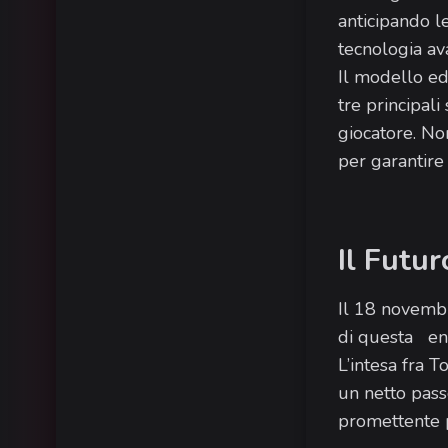
anticipando l
tecnologia av
Il modello ed
tre principali
giocatore. Non
per garantire 
Il Futu
Il 18 novembr
di questa en
L’intesa fra 
un netto pass
promettente p