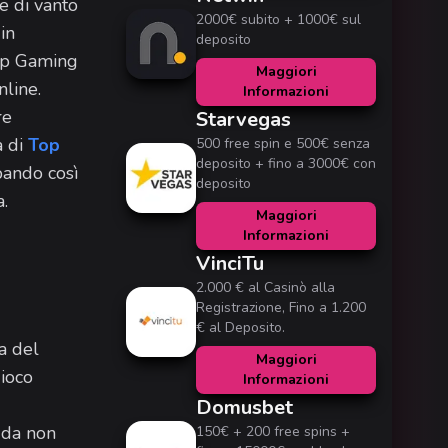
e di vanto
2000€ subito + 1000€ sul
in
deposito
Top Gaming
Maggiori
line.
Informazioni
re
Starvegas
a di
Top
500 free spin e 500€ senza
deposito + fino a 3000€ con
pando così
deposito
a.
Maggiori
Informazioni
VinciTu
2.000 € al Casinò alla
Registrazione, Fino a 1.200
€ al Deposito.
a del
Maggiori
gioco
Informazioni
Domusbet
 da non
150€ + 200 free spins +