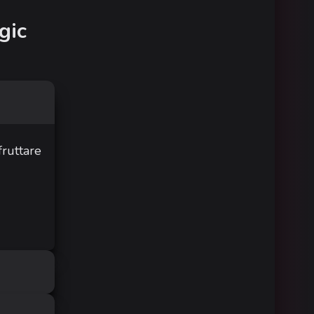
gic
sfruttare
00