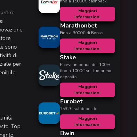
fino a 15000€ cashback
Maggiori
rantire
Informazioni
si
Marathonbet
nnovazione
Fino a 3000€ di Bonus
tore.
Maggiori
te sono
Informazioni
ività di
Stake
ziale per
Ricevi un bonus del 100%
fino a 1000€ sul tuo primo
nibile.
deposito.
Maggiori
Informazioni
Eurobet
1532€ sul deposito
unità
Maggiori
Informazioni
esto, Top
Bwin
mento,