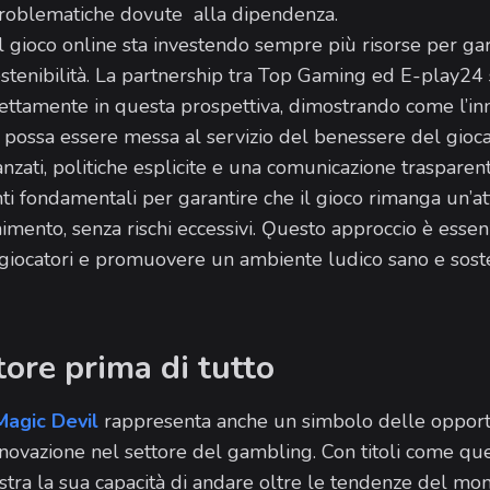
problematiche dovute alla dipendenza.
el gioco online sta investendo sempre più risorse per ga
ostenibilità. La partnership tra Top Gaming ed E-play24 
fettamente in questa prospettiva, dimostrando come l’i
, possa essere messa al servizio del benessere del gioca
nzati, politiche esplicite e una comunicazione trasparen
i fondamentali per garantire che il gioco rimanga un’att
nimento, senza rischi eccessivi. Ǫuesto approccio è essen
i giocatori e promuovere un ambiente ludico sano e soste
tore prima di tutto
Magic Devil
rappresenta anche un simbolo delle opport
innovazione nel settore del gambling. Con titoli come qu
ra la sua capacità di andare oltre le tendenze del mo