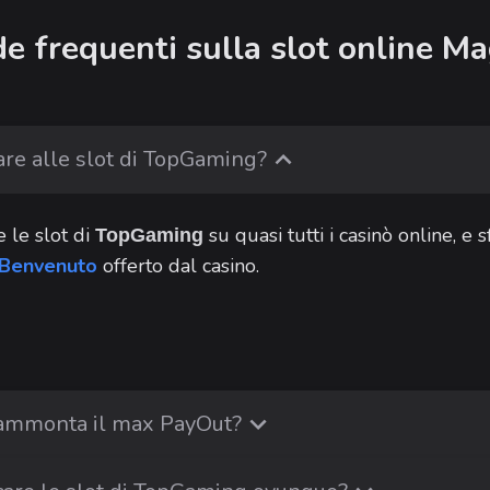
 frequenti sulla slot online Ma
re alle slot di TopGaming?
e le slot di
su quasi tutti i casinò online, e 
TopGaming
 Benvenuto
offerto dal casino.
ammonta il max PayOut?
di payout ottenibile dalle slot di TopGaming è di x30.0