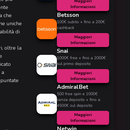
Maggiori
ente
Informazioni
Betsson
ma che
100€ subito + fino a 200€
che uniche
cashback
bilità di
Maggiori
Informazioni
, oltre la
Snai
e
1000€ free + fino a 2000€
icato
sul primo deposito
 a
Maggiori
Informazioni
 puntate
AdmiralBet
500 free spin e 1000€
senza deposito + fino a
4500€ sul deposito
Maggiori
Informazioni
Netwin