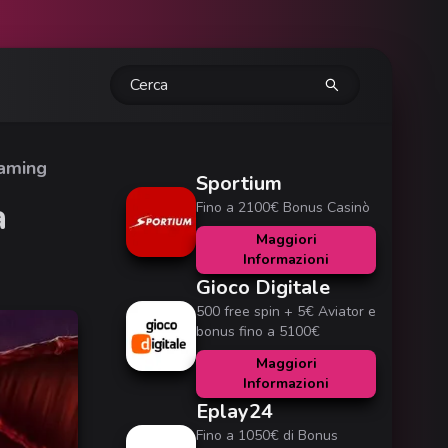
Cerca
Gaming
Sportium
a
Fino a 2100€ Bonus Casinò
Maggiori
Informazioni
Gioco Digitale
500 free spin + 5€ Aviator e
bonus
fino a 5100€
Maggiori
Informazioni
Eplay24
Fino a 1050€ di Bonus