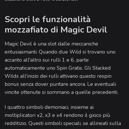
Scopri le funzionalità
mozzafiato di Magic Devil
Magic Devil è una slot dalle meccaniche
entusiasmanti. Quando due Wild si trovano uno
accanto all'altro sui rulli 1 e 6, parte
automaticamente uno Spin Gratis. Gli Stacked
Wilds all'inizio dei rulli attivano questo respin
bonus senza dover puntare ancora. Le eventuali
vincite ottenute si sommano a quelle precedenti.
I quattro simboli demoniaci, insieme ai
moltiplicatori x2, x3 e x4 rendono il gioco più
redditizio. Questi simboli speciali, se allineati sulla