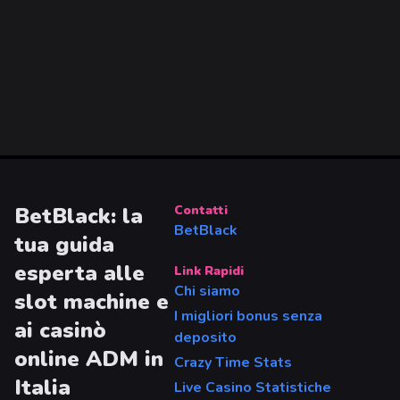
BetBlack: la
Contatti
BetBlack
tua guida
esperta alle
Link Rapidi
Chi siamo
slot machine e
I migliori bonus senza
ai casinò
deposito
online ADM in
Crazy Time Stats
Italia
Live Casino Statistiche