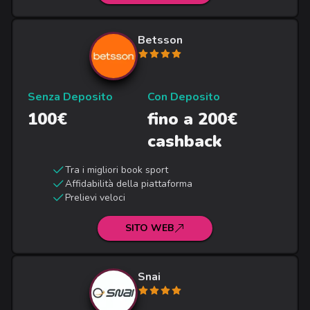
Betsson
Senza Deposito
Con Deposito
100€
fino a 200€
cashback
Tra i migliori book sport
Affidabilità della piattaforma
Prelievi veloci
SITO WEB
Snai