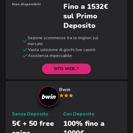
Non disponibili
Fino a 1532€
sul Primo
Deposito
Sezione scommesse tra le migliori sul
mercato
Vasta selezione di giochi live casinò
Assistenza impeccabile
SITO WEB
Bwin
Senza Deposito
Con Deposito
5€ + 50 free
100% fino a