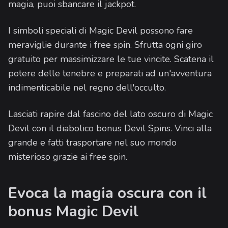
magia, puoi sbancare il jackpot.
I simboli speciali di Magic Devil possono fare
meraviglie durante i free spin. Sfrutta ogni giro
gratuito per massimizzare le tue vincite. Scatena il
potere delle tenebre e preparati ad un'avventura
indimenticabile nel regno dell'occulto.
Lasciati rapire dal fascino del lato oscuro di Magic
Devil con il diabolico bonus Devil Spins. Vinci alla
grande e fatti trasportare nel suo mondo
misterioso grazie ai free spin.
Evoca la magia oscura con il
bonus Magic Devil