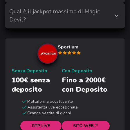
durata del bonus.
sui rulli 1 e 6, gli Scatter a forma di stella nera
Per attivare il bonus Magic Devil è necessario
Qual è il jackpot massimo di Magic
e i moltiplicatori x2, x3 e x4 associati ai simboli
ottenere sia gli Stacked Wilds che 3 o 4
Devil?
demoniaci. Questi simboli aumentano le
Scatter nello stesso giro. In questo modo si
possibilità di vincita.
ottengono rispettivamente 5 o 8 giri gratuiti
Il jackpot massimo di Magic Devil può
con Wild bloccati e moltiplicatori fino a x4.
raggiungere le 30000 volte la puntata
Sportium
effettuata. Le possibilità di vincita sono elevate
grazie alle numerose linee di pagamento e ai
simboli e bonus speciali.
Senza Deposito
Con Deposito
100€ senza
Fino a 2000€
deposito
con Deposito
Piattaforma accattivante
Assistenza live eccezionale
Grande vastità di giochi
RTP LIVE
SITO WEB