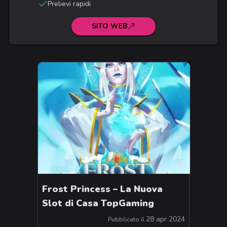
Prelievi rapidi
SITO WEB
Frost Princess – La Nuova
Slot di Casa TopGaming
28 apr 2024
Pubblicato il