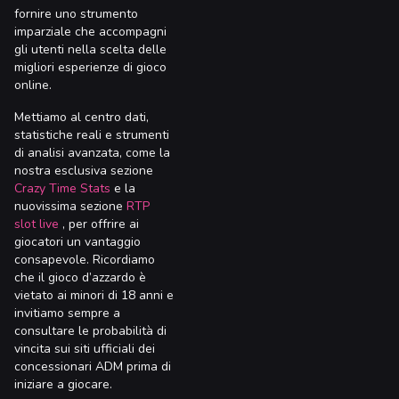
fornire uno strumento
imparziale che accompagni
gli utenti nella scelta delle
migliori esperienze di gioco
online.
Mettiamo al centro dati,
statistiche reali e strumenti
di analisi avanzata, come la
nostra esclusiva sezione
Crazy Time Stats
e la
nuovissima sezione
RTP
slot live
, per offrire ai
giocatori un vantaggio
consapevole. Ricordiamo
che il gioco d’azzardo è
vietato ai minori di 18 anni e
invitiamo sempre a
consultare le probabilità di
vincita sui siti ufficiali dei
concessionari ADM prima di
iniziare a giocare.