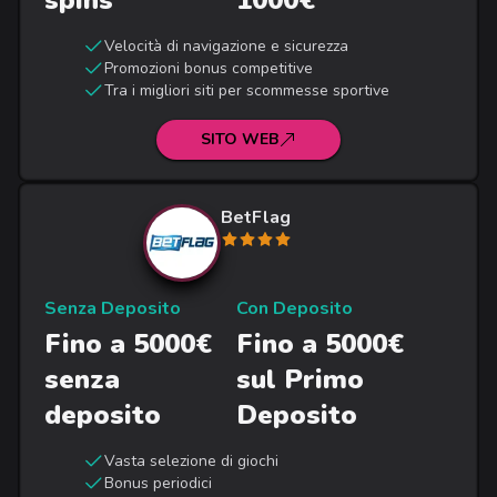
spins
1000€
Velocità di navigazione e sicurezza
Promozioni bonus competitive
Tra i migliori siti per scommesse sportive
SITO WEB
BetFlag
Senza Deposito
Con Deposito
Fino a 5000€
Fino a 5000€
senza
sul Primo
deposito
Deposito
Vasta selezione di giochi
Bonus periodici