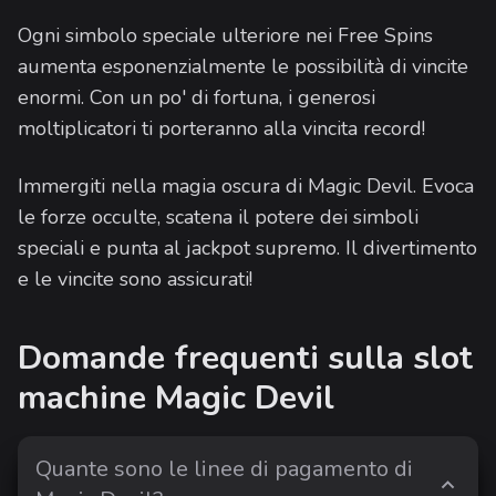
Ogni simbolo speciale ulteriore nei Free Spins
aumenta esponenzialmente le possibilità di vincite
enormi. Con un po' di fortuna, i generosi
moltiplicatori ti porteranno alla vincita record!
Immergiti nella magia oscura di Magic Devil. Evoca
le forze occulte, scatena il potere dei simboli
speciali e punta al jackpot supremo. Il divertimento
e le vincite sono assicurati!
Domande frequenti sulla slot
machine Magic Devil
Quante sono le linee di pagamento di