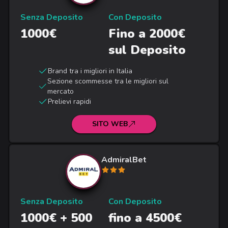
Senza Deposito
Con Deposito
1000€
Fino a 2000€
sul Deposito
Brand tra i migliori in Italia
Sezione scommesse tra le migliori sul
mercato
Prelievi rapidi
SITO WEB
AdmiralBet
Senza Deposito
Con Deposito
1000€ + 500
fino a 4500€