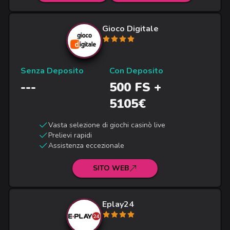
Gioco Digitale
Senza Deposito
Con Deposito
---
500 FS +
5105€
Vasta selezione di giochi casinò live
Prelievi rapidi
Assistenza eccezionale
SITO WEB
Eplay24