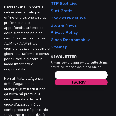
RTP Slot Live
BetBlack.it
è un portale
Slot Gratis
indipendente nato per
offrire una visione chiara,
Book of ra deluxe
professionale e
Blog & News
approfondita sul mondo
Privacy Policy
delle slot machine e dei
casinò online con licenza
Gioco Responsabile
ADM (ex AAMS). Ogni
Sitemap
giorno analizziamo decine di
giochi, piattaforme e bonus
NEWSLETTER
per aiutarti a giocare in
Rimani sempre aggiornato sulle ultime
modo informato e
novità nel mondo del gioco online
responsabile.
Non affiliato all’Agenzia
delle Dogane e dei
Monopoli,
BetBlack.it
non
gestisce né promuove
direttamente attività di
gioco d’azzardo, né per
conto proprio né per conto
terzi. Il nostro obiettivo è