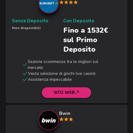
Senza Deposito
Con Deposito
Non disponibili
Fino a 1532€
sul Primo
Deposito
Sezione scommesse tra le migliori sul
mercato
Vasta selezione di giochi live casinò
Assistenza impeccabile
SITO WEB
Bwin