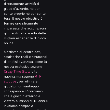
direttamente attività di
gioco d’azzardo, né per
conto proprio né per conto
terzi. Il nostro obiettivo è
fornire uno strumento
imparziale che accompagni
gli utenti nella scelta delle
migliori esperienze di gioco
online.
Mettiamo al centro dati,
statistiche reali e strumenti
di analisi avanzata, come la
nostra esclusiva sezione
Crazy Time Stats
e la
nuovissima sezione
RTP
slot live
, per offrire ai
giocatori un vantaggio
consapevole. Ricordiamo
che il gioco d’azzardo è
vietato ai minori di 18 anni e
invitiamo sempre a