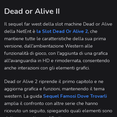
Dead or Alive II
Il sequel far west della slot machine Dead or Alive
della NetEnt è
la Slot Dead Or Alive 2
, che
mantiene tutte le caratteristiche della sua prima
versione, dall'ambientazione Western alle
funzionalità di gioco, con l'aggiunta di una grafica
all'avanguardia in HD e rimodernata, consentendo
anche interazioni con gli elementi grafici.
Dead or Alive 2 riprende il primo capitolo e ne
aggiorna grafica e funzioni, mantenendo il tema
western. La guida
Sequel Famosi Dove Trovarli
amplia il confronto con altre serie che hanno
ricevuto un seguito, spiegando quali elementi sono