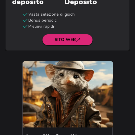
deposito
Deposito
Vasta selezione di giochi
Bonus periodici
Prelievi rapidi
SITO WEB