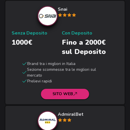
Snai
Senza Deposito
Con Deposito
1000€
Fino a 2000€
sul Deposito
Brand tra i migliori in Italia
Sezione scommesse tra le migliori sul
mercato
Prelievi rapidi
SITO WEB
AdmiralBet