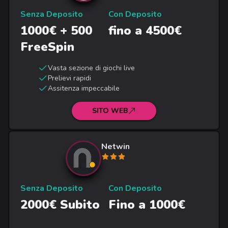
Senza Deposito
Con Deposito
1000€ + 500
fino a 4500€
FreeSpin
Vasta sezione di giochi live
Prelievi rapidi
Assitenza impeccabile
SITO WEB
Netwin
Senza Deposito
Con Deposito
2000€ Subito
Fino a 1000€