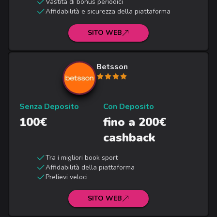
Vastità di bonus periodici
Affidabilità e sicurezza della piattaforma
SITO WEB
Betsson
Senza Deposito
Con Deposito
100€
fino a 200€
cashback
Tra i migliori book sport
Affidabilità della piattaforma
Prelievi veloci
SITO WEB