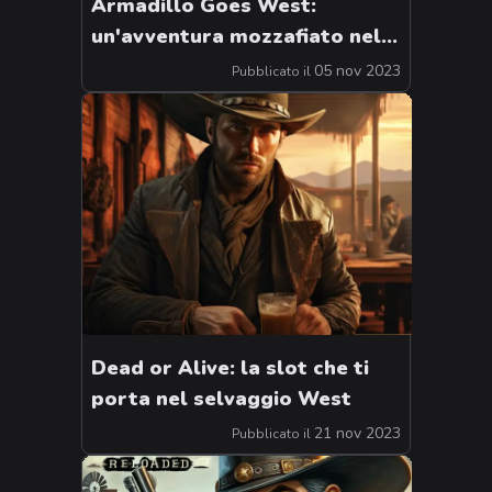
Armadillo Goes West:
un'avventura mozzafiato nel
selvaggio West delle slot
05 nov 2023
Pubblicato il
online
Dead or Alive: la slot che ti
porta nel selvaggio West
21 nov 2023
Pubblicato il