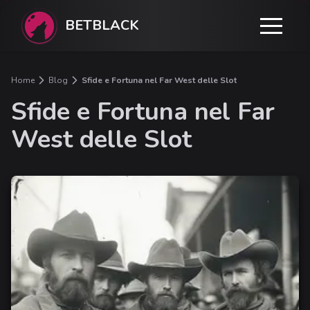
BETBLACK
Home
Blog
Sfide e Fortuna nel Far West delle Slot
Sfide e Fortuna nel Far
West delle Slot