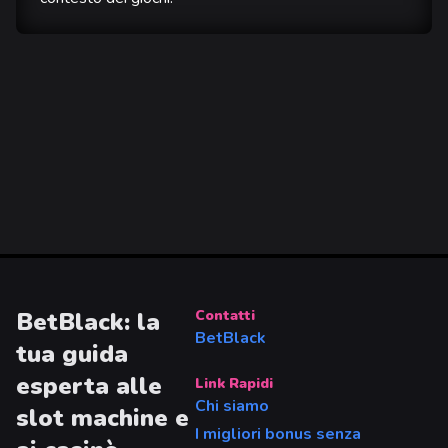
BetBlack: la
Contatti
BetBlack
tua guida
esperta alle
Link Rapidi
Chi siamo
slot machine e
I migliori bonus senza