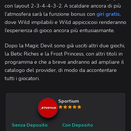
con layout 2-3-4-4-3-2. A scaldare ancora di più
l’atmosfera sarà la funzione bonus con
giri gratis,
dove Wild impilabili e Wild appiccicosi renderanno
l’esperienza di gioco ancora più entusiasmante.
Dopo la Magic Devil sono già usciti altri due giochi,
la Betic Riches e la Frost Princess, con altri titoli in
programma e che a breve andranno ad ampliare il
catalogo del provider, di modo da accontentare
tutti i giocatori.
Sportium
Senza Deposito
Con Deposito