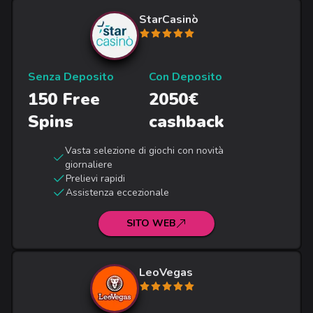
StarCasinò
Senza Deposito
Con Deposito
150 Free
2050€
Spins
cashback
Vasta selezione di giochi con novità
giornaliere
Prelievi rapidi
Assistenza eccezionale
SITO WEB
LeoVegas