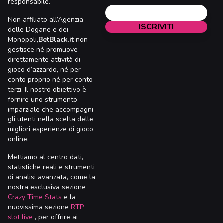
responsabile.
Non affiliato all’Agenzia
delle Dogane e dei
Monopoli,
BetBlack.it
non
gestisce né promuove
direttamente attività di
gioco d’azzardo, né per
conto proprio né per conto
terzi. Il nostro obiettivo è
fornire uno strumento
imparziale che accompagni
gli utenti nella scelta delle
migliori esperienze di gioco
online.
Mettiamo al centro dati,
statistiche reali e strumenti
di analisi avanzata, come la
nostra esclusiva sezione
Crazy Time Stats
e la
nuovissima sezione
RTP
slot live
, per offrire ai