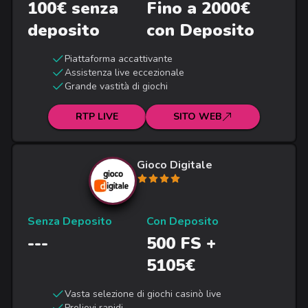
100€ senza
Fino a 2000€
deposito
con Deposito
Piattaforma accattivante
Assistenza live eccezionale
Grande vastità di giochi
RTP LIVE
SITO WEB
Gioco Digitale
Senza Deposito
Con Deposito
---
500 FS +
5105€
Vasta selezione di giochi casinò live
Prelievi rapidi