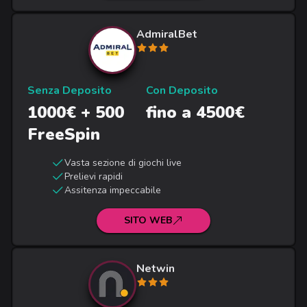
AdmiralBet
Senza Deposito
Con Deposito
1000€ + 500
fino a 4500€
FreeSpin
Vasta sezione di giochi live
Prelievi rapidi
Assitenza impeccabile
SITO WEB
Netwin