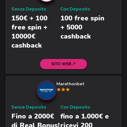
Senza Deposito
Con Deposito
150€ + 100
100 free spin
free spin +
+ 5000
10000€
cashback
cashback
SITO WEB
Marathonbet
Senza Deposito
Con Deposito
Fino a 2000€
fino a 1.000€ e
di Real Bonus!
ricevi 200