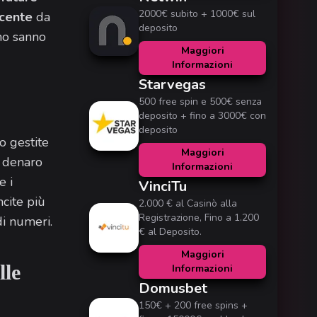
2000€ subito + 1000€ sul
ncente
da
deposito
eno sanno
Maggiori
Informazioni
Starvegas
500 free spin e 500€ senza
deposito + fino a 3000€ con
deposito
no gestite
Maggiori
di denaro
Informazioni
e i
VinciTu
ncite più
2.000 € al Casinò alla
Registrazione, Fino a 1.200
i numeri.
€ al Deposito.
Maggiori
lle
Informazioni
Domusbet
150€ + 200 free spins +