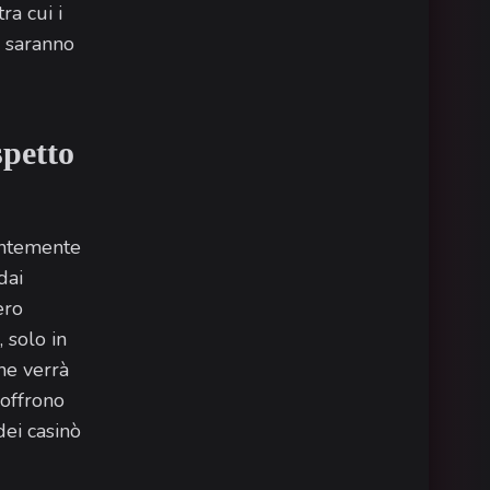
ra cui i
i saranno
spetto
tantemente
dai
ero
, solo in
che verrà
 offrono
dei casinò