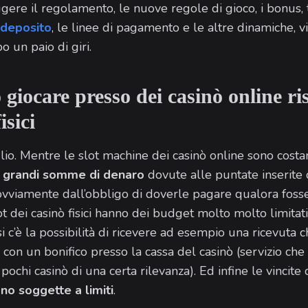
gere il regolamento, le nuove regole di gioco, i bonus, t
 deposito
, le linee di pagamento e le altre dinamiche, v
o un paio di giri.
 giocare presso dei casinò online ri
isici
lio. Mentre le slot machine dei casinò online sono cos
i grandi somme di denaro
dovute alle puntate inserite 
 ovviamente dall’obbligo di doverle pagare qualora foss
lot dei casinò fisici hanno dei budget molto molto limitati
i c’è la possibilità di ricevere ad esempio una ricevuta 
 con un bonifico presso la cassa del casinò (servizio che
ochi casinò di una certa rilevanza). Ed infine le vincite 
no soggette a limiti
.