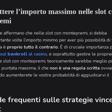
ere l’importo massimo nelle slot 
emi
e affermano che nelle slot con montepremi, si debba
ante volte l’importo minimo per aver più possibilità di 
ma è
proprio tutto il contrario
. È di cruciale importanza 
 sul
bankroll
al casino
, e soprattutto gestire le proprie
e slot con montepremi, teoricamente sarebbe meglio p
a puntata massima, il che
non è una regola scritta
ovvia
do aumenterete le vostre probabilità di aggiudicarvi il
 frequenti sulle strategie vince
t