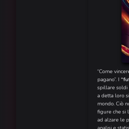
“Come vincere
pagano”. I
“fu
spillare soldi
a detta loro 
mondo. Ciò no
figure che si 
ad alzare le p
analisi e sta