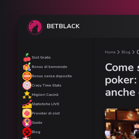
BETBLACK
Home
Blog
Slot Gratis
Come s
Bonus di benvenuto
poker:
Bonus senza deposito
Crazy Time Stats
anche 
Migliori Casinò
Statistiche LIVE
Provider di slot
Guide
Blog