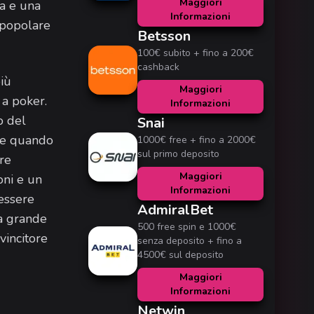
Maggiori
sa e una
Informazioni
 popolare
Betsson
100€ subito + fino a 200€
cashback
iù
Maggiori
 a poker.
Informazioni
o del
Snai
ire quando
1000€ free + fino a 2000€
sul primo deposito
re
Maggiori
oni e un
Informazioni
essere
AdmiralBet
na grande
500 free spin e 1000€
vincitore
senza deposito + fino a
4500€ sul deposito
Maggiori
Informazioni
Netwin