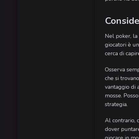
Conside
Nel poker, la 
giocatori è u
cerca di capir
Osserva sempr
che si trovan
vantaggio di 
mosse. Posso
strategia.
Al contrario,
dover puntare
giocare in mo