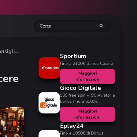
Cerca
nsigli
Sportium
Fino a 2100€ Bonus Casinò
Maggiori
cere
Informazioni
Gioco Digitale
500 free spin + 5€ Aviator e
bonus
fino a 5100€
Maggiori
Informazioni
Eplay24
Fino a 1050€ di Bonus