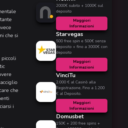
2000€ subito + 1000€ sul
mentale
deposito
rtante
Maggiori
Informazioni
nvece
Starvegas
i che si
500 free spin e 500€ senza
deposito + fino a 3000€ con
deposito
 piccoli
Maggiori
tic
Informazioni
overe
VinciTu
acciglio
2.000 € al Casinò alla
Registrazione, Fino a 1.200
care che
€ al Deposito.
enti
Maggiori
iarsi i
Informazioni
Domusbet
150€ + 200 free spins +