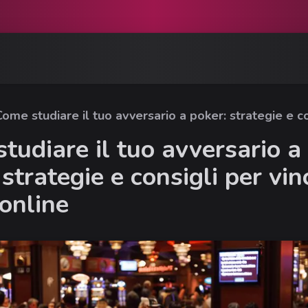
Come studiare il tuo avversario a poker: strategie e co
per vincere anche online
tudiare il tuo avversario a
 strategie e consigli per vin
online