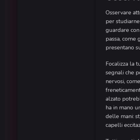
Osservare att
per studiarne
guardare con 
passa, come g
presentano su
Focalizza la t
segnali che p
nervosi, come
freneticament
alzato potreb
ha in mano un
delle mani: s
capelli eccit