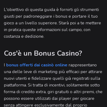
L'obiettivo di questa guida è fornirti gli strumenti
giusti per padroneggiare i bonus e portare il tuo
gioco a un livello superiore. Starà poi a te mettere
in pratica queste informazioni sul campo, con
costanza e dedizione.
Cos'è un Bonus Casino?
I
bonus offerti dai casinò online
rappresentano
una delle leve di marketing più efficaci per attirare
nuovi utenti e fidelizzare quelli già registrati sulla
piattaforma. Si tratta di incentivi, solitamente sotto
forma di credito extra, giri gratuiti o altri premi, che
possono essere utilizzati dai player per giocare
senza attingere esclusivamente dal proprio