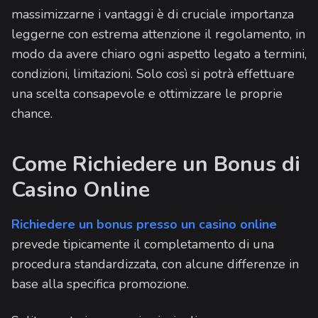
massimizzarne i vantaggi è di cruciale importanza
leggerne con estrema attenzione il regolamento, in
modo da avere chiaro ogni aspetto legato a termini,
condizioni, limitazioni. Solo così si potrà effettuare
una scelta consapevole e ottimizzare le proprie
chance.
Come Richiedere un Bonus di
Casino Online
Richiedere un bonus presso un casino online
prevede tipicamente il completamento di una
procedura standardizzata, con alcune differenze in
base alla specifica promozione.