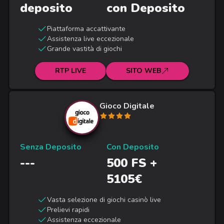
deposito
con Deposito
Piattaforma accattivante
Assistenza live eccezionale
Grande vastità di giochi
RTP LIVE
SITO WEB
Gioco Digitale
Senza Deposito
Con Deposito
---
500 FS +
5105€
Vasta selezione di giochi casinò live
Prelievi rapidi
Assistenza eccezionale