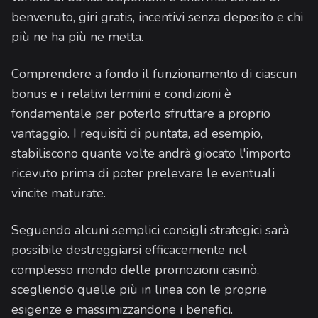
benvenuto, giri gratis, incentivi senza deposito e chi
più ne ha più ne metta.
Comprendere a fondo il funzionamento di ciascun
bonus e i relativi termini e condizioni è
fondamentale per poterlo sfruttare a proprio
vantaggio. I requisiti di puntata, ad esempio,
stabiliscono quante volte andrà giocato l'importo
ricevuto prima di poter prelevare le eventuali
vincite maturate.
Seguendo alcuni semplici consigli strategici sarà
possibile destreggiarsi efficacemente nel
complesso mondo delle promozioni casinò,
scegliendo quelle più in linea con le proprie
esigenze e massimizzandone i benefici.