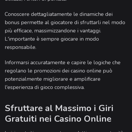
Conoscere dettagliatamente le dinamiche dei
bonus permette al giocatore di sfruttarli nel modo
più efficace, massimizzandone i vantaggi.
L'importante è sempre giocare in modo
responsabile.
Informarsi accuratamente e capire le logiche che
regolano le promozioni dei casino online può
potenzialmente migliorare e amplificare
l'esperienza di gioco complessiva.
Sfruttare al Massimo i Giri
Gratuiti nei Casino Online