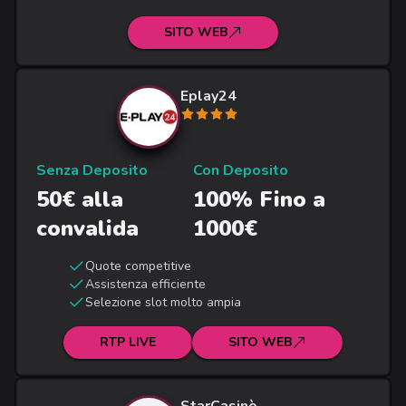
SITO WEB
Eplay24
Senza Deposito
Con Deposito
50€ alla
100% Fino a
convalida
1000€
Quote competitive
Assistenza efficiente
Selezione slot molto ampia
RTP LIVE
SITO WEB