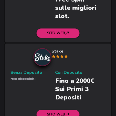
sulle migliori
slot.
SITO WEB
Stake
Senza Deposito
Con Deposito
Non disponibili
Fino a 2000€
Sui Primi 3
Depositi
SITO WEB