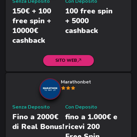
Senza Deposito
Con Deposito
150€ + 100
100 free spin
free spin +
+ 5000
10000€
cashback
cashback
SITO WEB
Marathonbet
Senza Deposito
Con Deposito
Fino a 2000€
fino a 1.000€ e
di Real Bonus!
ricevi 200
Free Spin