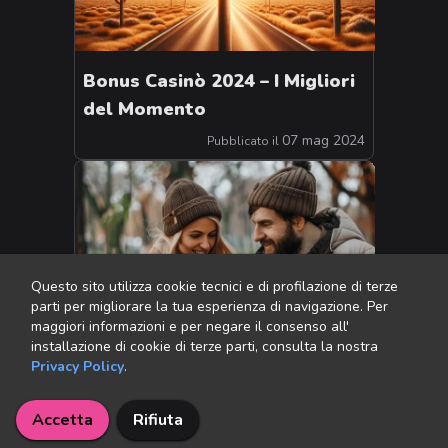
Bonus Casinò 2024 – I Migliori
del Momento
07 mag 2024
Pubblicato il
Questo sito utilizza cookie tecnici e di profilazione di terze
parti per migliorare la tua esperienza di navigazione. Per
maggiori informazioni e per negare il consenso all'
installazione di cookie di terze parti, consulta la nostra
Privacy Policy
.
Bonus Cashback Scommesse:
Accetta
Rifiuta
un'opportunità di rimborso