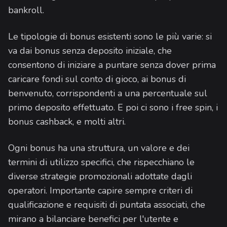
bankroll.
Le tipologie di bonus esistenti sono le più varie: si
va dai bonus senza deposito iniziale, che
consentono di iniziare a puntare senza dover prima
caricare fondi sul conto di gioco, ai bonus di
benvenuto, corrispondenti a una percentuale sul
primo deposito effettuato. E poi ci sono i free spin, i
bonus cashback, e molti altri.
Ogni bonus ha una struttura, un valore e dei
termini di utilizzo specifici, che rispecchiano le
diverse strategie promozionali adottate dagli
operatori. Importante capire sempre criteri di
qualificazione e requisiti di puntata associati, che
mirano a bilanciare benefici per l'utente e