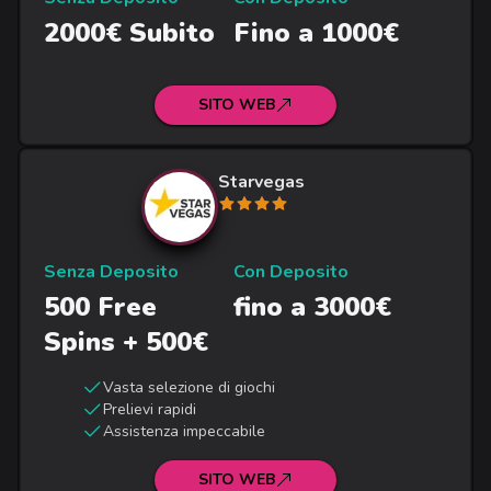
2000€ Subito
Fino a 1000€
SITO WEB
Starvegas
Senza Deposito
Con Deposito
500 Free
fino a 3000€
Spins + 500€
Vasta selezione di giochi
Prelievi rapidi
Assistenza impeccabile
SITO WEB