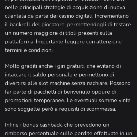
nelle principali strategie di acquisizione di nuova
clientela da parte dei casino digitali. Incrementano
il bankroll del giocatore, permettendogli di testare
un numero maggiore di titoli presenti sulla
piattaforma. Importante leggere con attenzione
termini e condizioni.
Molto graditi anche i giri gratuiti, che evitano di
intaccare il saldo personale e permettono di
divertirsi alle slot machine senza rischiare. Possono
far parte di pacchetti di benvenuto oppure di
promozioni temporanee. Le eventuali somme vinte
sono soggette però a requisiti di scommessa.
Infine i bonus cashback, che prevedono un
rimborso percentuale sulle perdite effettuate in un