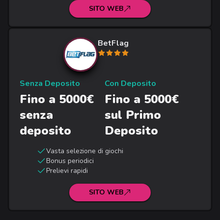
SITO WEB
BetFlag
Senza Deposito
Con Deposito
Fino a 5000€
Fino a 5000€
senza
sul Primo
deposito
Deposito
Vasta selezione di giochi
Bonus periodici
Prelievi rapidi
SITO WEB