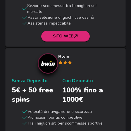
Sezione scommesse tra le migliori sul
mercato
Vasta selezione di giochi live casinò
Assistenza impeccabile
SITO WEB
Bwin
Senza Deposito
Con Deposito
5€ + 50 free
100% fino a
spins
1000€
Velocità di navigazione e sicurezza
Promozioni bonus competitive
Tra i migliori siti per scommesse sportive