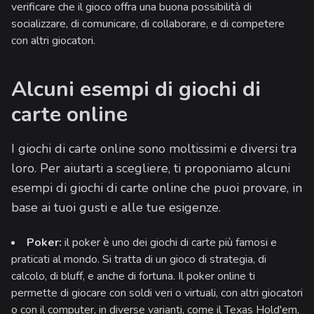
verificare che il gioco offra una buona possibilità di
socializzare, di comunicare, di collaborare, e di competere
con altri giocatori.
Alcuni esempi di giochi di
carte online
I giochi di carte online sono moltissimi e diversi tra
loro. Per aiutarti a scegliere, ti proponiamo alcuni
esempi di giochi di carte online che puoi provare, in
base ai tuoi gusti e alle tue esigenze.
Poker:
il poker è uno dei giochi di carte più famosi e
praticati al mondo. Si tratta di un gioco di strategia, di
calcolo, di bluff, e anche di fortuna. Il poker online ti
permette di giocare con soldi veri o virtuali, con altri giocatori
o con il computer, in diverse varianti, come il Texas Hold'em,