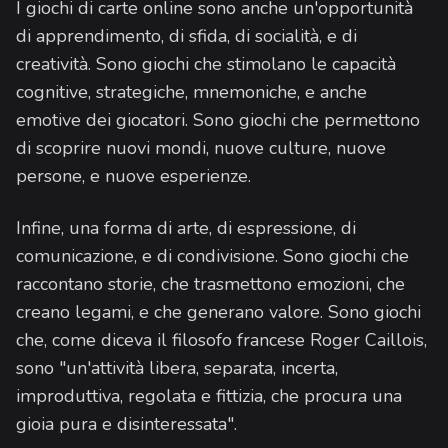
I giochi di carte online sono anche un'opportunità
di apprendimento, di sfida, di socialità, e di
creatività. Sono giochi che stimolano le capacità
cognitive, strategiche, mnemoniche, e anche
emotive dei giocatori. Sono giochi che permettono
di scoprire nuovi mondi, nuove culture, nuove
persone, e nuove esperienze.
Infine, una forma di arte, di espressione, di
comunicazione, e di condivisione. Sono giochi che
raccontano storie, che trasmettono emozioni, che
creano legami, e che generano valore. Sono giochi
che, come diceva il filosofo francese Roger Caillois,
sono "un'attività libera, separata, incerta,
improduttiva, regolata e fittizia, che procura una
gioia pura e disinteressata".