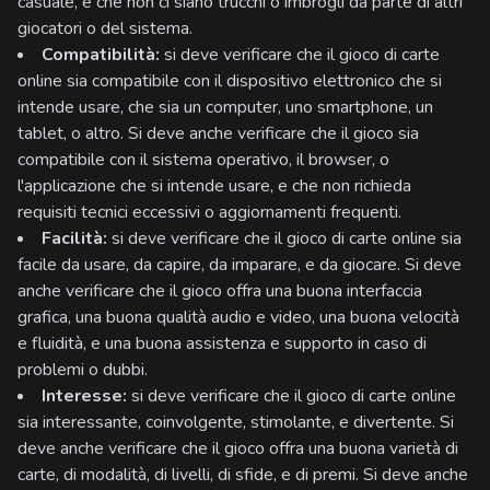
casuale, e che non ci siano trucchi o imbrogli da parte di altri
giocatori o del sistema.
Compatibilità:
si deve verificare che il gioco di carte
online sia compatibile con il dispositivo elettronico che si
intende usare, che sia un computer, uno smartphone, un
tablet, o altro. Si deve anche verificare che il gioco sia
compatibile con il sistema operativo, il browser, o
l'applicazione che si intende usare, e che non richieda
requisiti tecnici eccessivi o aggiornamenti frequenti.
Facilità:
si deve verificare che il gioco di carte online sia
facile da usare, da capire, da imparare, e da giocare. Si deve
anche verificare che il gioco offra una buona interfaccia
grafica, una buona qualità audio e video, una buona velocità
e fluidità, e una buona assistenza e supporto in caso di
problemi o dubbi.
Interesse:
si deve verificare che il gioco di carte online
sia interessante, coinvolgente, stimolante, e divertente. Si
deve anche verificare che il gioco offra una buona varietà di
carte, di modalità, di livelli, di sfide, e di premi. Si deve anche