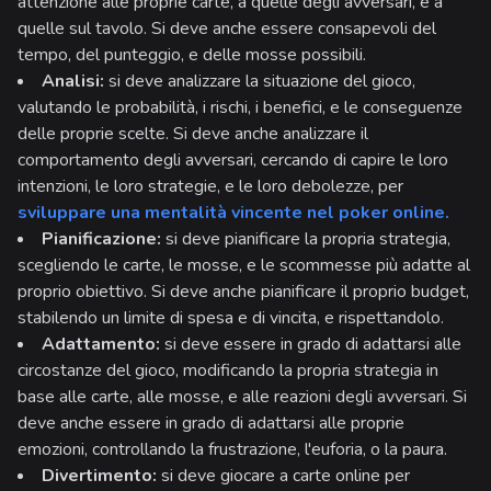
attenzione alle proprie carte, a quelle degli avversari, e a
quelle sul tavolo. Si deve anche essere consapevoli del
tempo, del punteggio, e delle mosse possibili.
Analisi:
si deve analizzare la situazione del gioco,
valutando le probabilità, i rischi, i benefici, e le conseguenze
delle proprie scelte. Si deve anche analizzare il
comportamento degli avversari, cercando di capire le loro
intenzioni, le loro strategie, e le loro debolezze, per
sviluppare una mentalità vincente nel poker online.
Pianificazione:
si deve pianificare la propria strategia,
scegliendo le carte, le mosse, e le scommesse più adatte al
proprio obiettivo. Si deve anche pianificare il proprio budget,
stabilendo un limite di spesa e di vincita, e rispettandolo.
Adattamento:
si deve essere in grado di adattarsi alle
circostanze del gioco, modificando la propria strategia in
base alle carte, alle mosse, e alle reazioni degli avversari. Si
deve anche essere in grado di adattarsi alle proprie
emozioni, controllando la frustrazione, l'euforia, o la paura.
Divertimento:
si deve giocare a carte online per