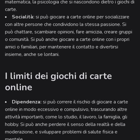
matematica, la psicologia che si nascondono dietro i giochi di
carte.
Socialità:
si può giocare a carte online per socializzare
con altre persone che condividono la stessa passione. Si
può chattare, scambiare opinioni, fare amicizia, creare gruppi
o comunità. Si può anche giocare a carte online con i propri
amici o familiari, per mantenere il contatto e divertirsi
insieme, anche se lontani.
I limiti dei giochi di carte
online
Dipendenza:
si può correre il rischio di giocare a carte
online in modo eccessivo e compulsivo, trascurando altre
attività importanti, come lo studio, il lavoro, la famiglia, gli
hobby. Si può anche perdere il senso della realtà e della
moderazione, e sviluppare problemi di salute fisica e
mentale.