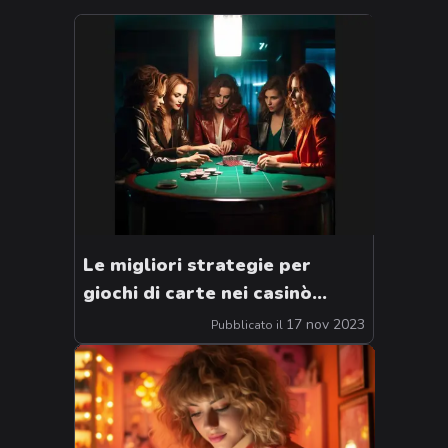
Le migliori strategie per
giochi di carte nei casinò
online: come vincere con il
17 nov 2023
Pubblicato il
blackjack, il poker e il
baccarat