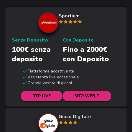
Sportium
Senza Deposito
Con Deposito
100€ senza
Fino a 2000€
deposito
con Deposito
Piattaforma accattivante
Assistenza live eccezionale
Grande vastità di giochi
RTP LIVE
SITO WEB
Gioco Digitale