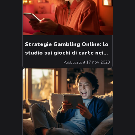
Strategie Gambling Online: lo
studio sui giochi di carte nei
casinò online
17 nov 2023
Pubblicato il