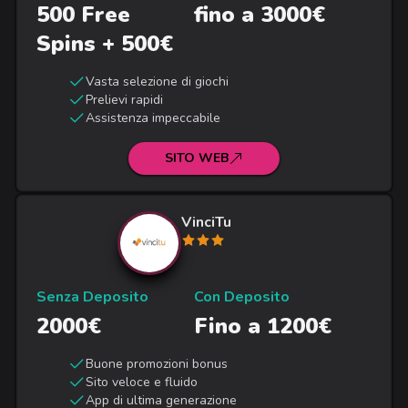
500 Free
fino a 3000€
Spins + 500€
Vasta selezione di giochi
Prelievi rapidi
Assistenza impeccabile
SITO WEB
VinciTu
Senza Deposito
Con Deposito
2000€
Fino a 1200€
Buone promozioni bonus
Sito veloce e fluido
App di ultima generazione