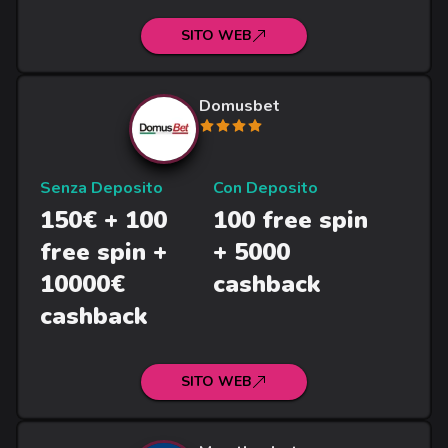
SITO WEB
Domusbet
Senza Deposito
Con Deposito
150€ + 100
100 free spin
free spin +
+ 5000
10000€
cashback
cashback
SITO WEB