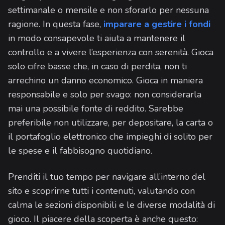
settimanale o mensile e non sforarlo per nessuna
ragione. In questa fase,
imparare a gestire i fondi
in modo consapevole ti aiuta a mantenere il
controllo e a vivere l’esperienza con serenità. Gioca
solo cifre basse che, in caso di perdita, non ti
arrechino un danno economico. Gioca in maniera
responsabile e solo per svago: non considerarla
mai una possibile fonte di reddito. Sarebbe
preferibile non utilizzare, per depositare, la carta o
il portafoglio elettronico che impieghi di solito per
le spese e il fabbisogno quotidiano.
Prenditi il tuo tempo per navigare all’interno del
sito e scoprirne tutti i contenuti, valutando con
calma le sezioni disponibili e le diverse modalità di
gioco. Il piacere della scoperta è anche questo: