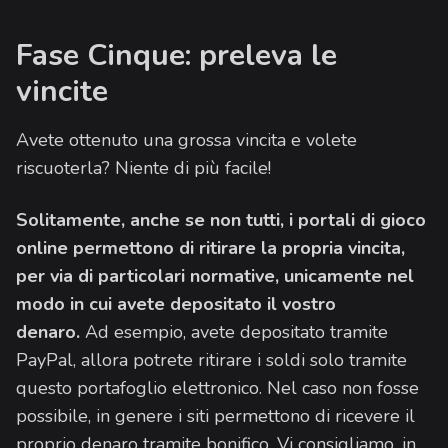
Fase Cinque: preleva le
vincite
Avete ottenuto una grossa vincita e volete
riscuoterla? Niente di più facile!
Solitamente, anche se non tutti, i portali di gioco
online permettono di ritirare la propria vincita,
per via di particolari normative, unicamente nel
modo in cui avete depositato il vostro
denaro.
Ad esempio, avete depositato tramite
PayPal, allora potrete ritirare i soldi solo tramite
questo portafoglio elettronico. Nel caso non fosse
possibile, in genere i siti permettono di ricevere il
proprio denaro tramite bonifico. Vi consigliamo, in