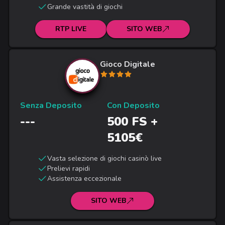
Grande vastità di giochi
RTP LIVE
SITO WEB
Gioco Digitale
Senza Deposito
Con Deposito
---
500 FS +
5105€
Vasta selezione di giochi casinò live
Prelievi rapidi
Assistenza eccezionale
SITO WEB