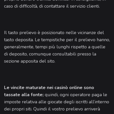
caso di difficoltà, di contattare il servizio clienti.
Il tasto prelievo è posizionato nelle vicinanze del
tasto deposita. Le tempistiche per il prelievo hanno,
generalmente, tempi più lunghi rispetto a quelle
di deposito, comunque consultabili presso la
sezione apposita del sito.
Le vincite maturate nei casinò online sono
tassate alla fonte;
quindi, ogni operatore paga le
imposte relativa alle giocate degli iscritti all’interno
dei propri siti. Quindi il vostro prelievo arriverà