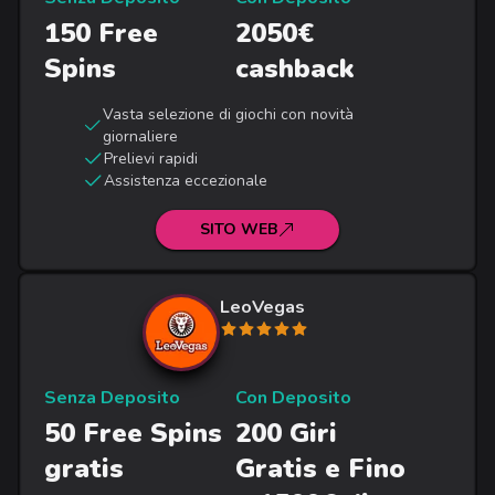
150 Free
2050€
Spins
cashback
Vasta selezione di giochi con novità
giornaliere
Prelievi rapidi
Assistenza eccezionale
SITO WEB
LeoVegas
Senza Deposito
Con Deposito
50 Free Spins
200 Giri
gratis
Gratis e Fino