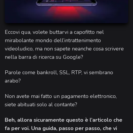
Eccovi qua, volete buttarvi a capofitto nel
mirabolante mondo dell’intrattenimento
videoludico, ma non sapete neanche cosa scrivere
nella barra di ricerca su Google?
Parole come bankroll, SSL, RTP, vi sembrano
arabo?
Non avete mai fatto un pagamento elettronico,
siete abituati solo al contante?
Beh, allora sicuramente questo è l’articolo che
fa per voi. Una guida, passo per passo, che vi