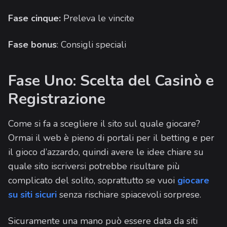
Fase cinque:
Preleva le vincite
Fase bonus
: Consigli speciali
Fase Uno: Scelta del Casinò e
Registrazione
Come si fa a scegliere il sito sul quale giocare?
Ormai il web è pieno di portali per il betting e per
il gioco d’azzardo, quindi avere le idee chiare su
quale sito iscriversi potrebbe risultare più
complicato del solito, soprattutto se vuoi
giocare
su siti sicuri
senza rischiare spiacevoli sorprese.
Sicuramente una mano può essere data da siti