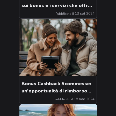
sui bonus e i servizi che offre
Sisal
13 set 2024
Pubblicato il
Bonus Cashback Scommesse:
un'opportunità di rimborso
sulle tue giocate
18 mar 2024
Pubblicato il