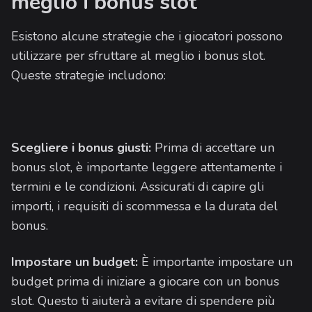
meglio i bonus slot
Esistono alcune strategie che i giocatori possono
utilizzare per sfruttare al meglio i bonus slot.
Queste strategie includono:
Scegliere i bonus giusti:
Prima di accettare un
bonus slot, è importante leggere attentamente i
termini e le condizioni. Assicurati di capire gli
importi, i requisiti di scommessa e la durata del
bonus.
Impostare un budget:
È importante impostare un
budget prima di iniziare a giocare con un bonus
slot. Questo ti aiuterà a evitare di spendere più