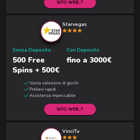
SITO WEB
Starvegas
Senza Deposito
Con Deposito
500 Free
fino a 3000€
Spins + 500€
Vasta selezione di giochi
Prelievi rapidi
Assistenza impeccabile
SITO WEB
VinciTu