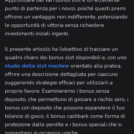
Approfittare dei vari bonus slot è un eccellente
punto di partenza per i novizi, poiché questi premi
offrono un vantaggio non indifferente, potenziando
le opportunità di vittoria senza richiedere
investimenti iniziali ingenti.
Il presente articolo ha l’obiettivo di tracciare un
quadro chiaro dei bonus slot disponibili e, con uno
studio delle slot machine
orientato alla pratica,
offrire una descrizione dettagliata per ciascuno
suggerendo strategie efficaci per utilizzarli a
proprio favore. Esamineremo i bonus senza
deposito, che permettono di giocare a rischio zero, i
bonus con deposito che possono espandere il tuo
bilancio di gioco, il bonus cashback come forma di
protezione dalle perdite e i bonus speciali che si
presentano in occasioni uniche.