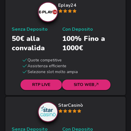
Eplay24
Senza Deposito
Con Deposito
50€ alla
100% Fino a
convalida
1000€
Quote competitive
Assistenza efficiente
Selezione slot molto ampia
RTP LIVE
SITO WEB
StarCasinò
Senza Deposito
Con Deposito