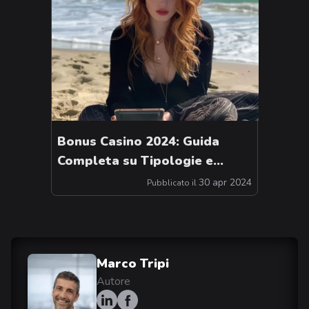
Bonus Casino 2024: Guida
Completa su Tipologie e
Strategie di Utilizzo
30 apr 2024
Pubblicato il
Marco Tripi
Autore