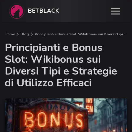
BETBLACK
Home
Blog
Principianti e Bonus Slot: Wikibonus sui Diversi Tipi e
Strategie di Utilizzo Efficaci
Principianti e Bonus
Slot: Wikibonus sui
Diversi Tipi e Strategie
di Utilizzo Efficaci