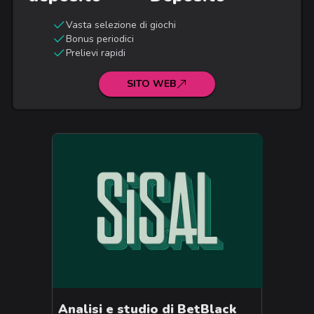
Vasta selezione di giochi
Bonus periodici
Prelievi rapidi
SITO WEB
Analisi e studio di BetBlack