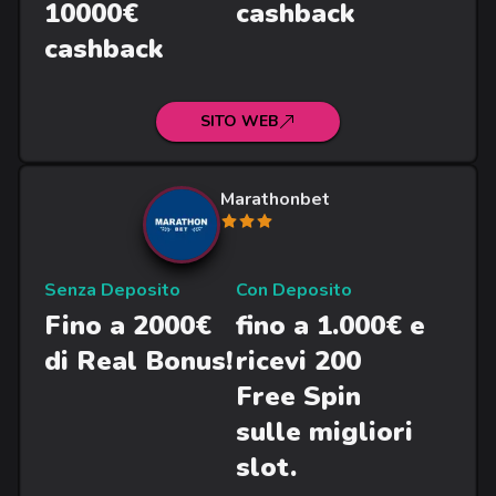
10000€
cashback
cashback
SITO WEB
Marathonbet
Senza Deposito
Con Deposito
Fino a 2000€
fino a 1.000€ e
di Real Bonus!
ricevi 200
Free Spin
sulle migliori
slot.