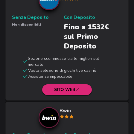
Senza Deposito
Con Deposito
Non disponibili
Fino a 1532€
sul Primo
Deposito
Sezione scommesse tra le migliori sul
mercato
Vasta selezione di giochi live casinò
Assistenza impeccabile
SITO WEB
Bwin