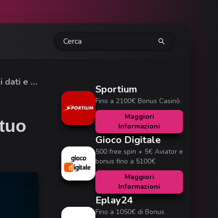
Cerca
dati e il
Sportium
Fino a 2100€ Bonus Casinò
Maggiori
 tuo
Informazioni
Gioco Digitale
500 free spin + 5€ Aviator e
bonus
fino a 5100€
Maggiori
Informazioni
Eplay24
Fino a 1050€ di Bonus