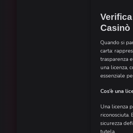
Verifica
Casinò
Quando si parl
carta: rappres
trasparenza e
una licenza, c
essenziale pe
Cos’è una li
Una licenza p
riconosciuta. 
sicurezza defi
tutela.