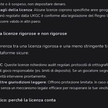
te o è sospeso, non depositare denaro.
tagli della licenza
: Alcune licenze coprono specifiche aree geog
inò regolato dalla UKGC è conforme alla legislazione del Regno 
ere valido in altri paesi.
a licenze rigorose e non rigorose
ferenza tra una licenza rigorosa e una meno stringente ti 
ttaforme sicure:
GC
: Queste licenze richiedono audit regolari, protocolli di crittograf
il gioco responsabile (es. limiti di deposito). Se un giocatore segn
torità interviene prontamente.
ltre giurisdizioni leggere
: Offrono protezione limitata. In caso 
i senza un meccanismo legale efficace per recuperare le tue vincit
ico: perché la licenza conta