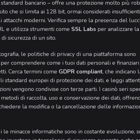
o standard bancario – offre una protezione molto più ro
sito che si limita ai 128 bit, ormai considerati insufficient
li attacchi moderni. Verifica sempre la presenza del luc
RL e utilizza strumenti come
SSL Labs
per analizzare la
 di sicurezza di un sito.
ttografia, le politiche di privacy di una piattaforma sono
per comprendere come i tuoi dati personali e finanziar
etti. Cerca termini come
GDPR compliant
, che indicano l
li standard europei di protezione dei dati, e leggi atte
ioni vengono condivise con terze parti. I casinò seri spe
 metodi di raccolta, uso e conservazione dei dati, offre
ichiedere la modifica o la cancellazione delle informazio
cui le minacce informatiche sono in costante evoluzione, 