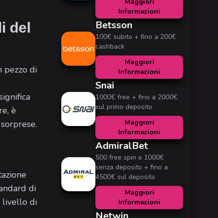
Maggiori
Informazioni
Betsson
i del
100€ subito + fino a 200€
cashback
Maggiori
n pezzo di
Informazioni
Snai
ignifica
1000€ free + fino a 2000€
sul primo deposito
re, è
Maggiori
 sorprese.
Informazioni
AdmiralBet
500 free spin e 1000€
senza deposito + fino a
tazione
4500€ sul deposito
tandard di
Maggiori
 livello di
Informazioni
Netwin