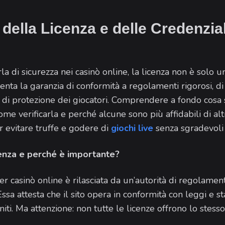
 della Licenza e delle Credenzial
a di sicurezza nei casinò online, la licenza non è solo u
enta la garanzia di conformità a regolamenti rigorosi, di
 di protezione dei giocatori. Comprendere a fondo cosa s
ome verificarla e perché alcune sono più affidabili di alt
r evitare truffe e godere di
giochi live
senza sgradevoli
cenza e perché è importante?
er casinò online è rilasciata da un’autorità di regolamen
Essa attesta che il sito opera in conformità con leggi e s
niti. Ma attenzione: non tutte le licenze offrono lo stesso