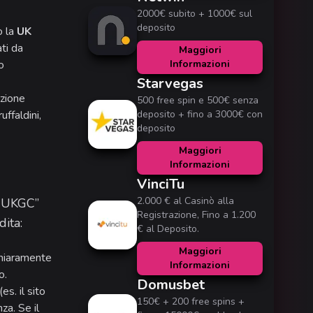
2000€ subito + 1000€ sul
deposito
 la
UK
ti da
Maggiori
o
Informazioni
Starvegas
azione
500 free spin e 500€ senza
ffaldini,
deposito + fino a 3000€ con
deposito
Maggiori
Informazioni
VinciTu
2.000 € al Casinò alla
a UKGC”
Registrazione, Fino a 1.200
dita:
€ al Deposito.
Maggiori
chiaramente
Informazioni
o.
Domusbet
es. il sito
150€ + 200 free spins +
za. Se il