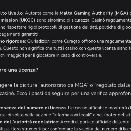
lto livello
: Autorità come la
Malta Gaming Authority (MGA)
o
mission (UKGC)
sono sinonimo di sicurezza. Casinò regolamenta
o rispettare rigidi protocolli di gestione dei dati, politiche di gioc
pagamenti garantiti.
no rigorose
: Giurisdizioni come Curaçao offrono una regolament
 Questo non significa che tutti i casinò con questa licenza siano tru
hi maggiori per il giocatore in caso di controversie.
are una licenza?
gere la dicitura “autorizzato da MGA” o “regolato dall
 casinò. Ecco i passi da seguire per una verifica approfon
resenza del numero di licenza
: Un casinò affidabile mostrerà 
nza, di solito nella sezione "Informazioni legali" o nel footer del sit
to dell’autorità regolatrice
: Accedi al portale ufficiale dell’ente (
lizza i loro strumenti per confermare la validità del numero di licen