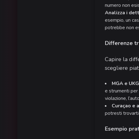
numero non esis
Analizza i det
esempio, un cas
potrebbe non ess
Differenze tr
Capire la dif
scegliere pia
MGA e UK
e strumenti per 
violazione, l’au
Curaçao e a
potresti trovart
Esempio prat