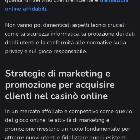
qualità, un servizio clienti efficiente e
transazioni
online affidabili.
Non vanno poi dimenticati aspetti tecnici cruciali
come la sicurezza informatica, la protezione dei dati
degli utenti e la conformità alle normative sulla
privacy e sul gioco responsabile.
Strategie di marketing e
promozione per acquisire
clienti nel casinò online
In un mercato affollato e competitivo come quello
del gioco online, le attività di marketing e
promozione rivestono un ruolo fondamentale per
attrarre nuovi utenti e fidelizzare quelli esistenti.