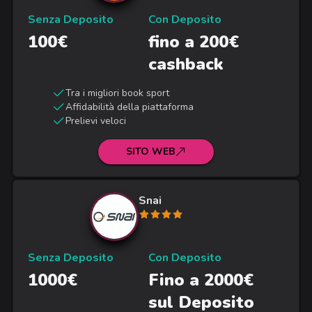
Senza Deposito
Con Deposito
100€
fino a 200€
cashback
Tra i migliori book sport
Affidabilità della piattaforma
Prelievi veloci
SITO WEB
Snai
Senza Deposito
Con Deposito
1000€
Fino a 2000€
sul Deposito