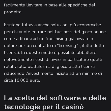
facilmente lievitare in base alle specifiche del
progetto.
Esistono tuttavia anche soluzioni più economiche
per chi vuole entrare nel business del gioco online,
come affiliarsi ad un franchising già avviato o
optare per un contratto di "licensing" (affitto della
licenza). In questo modo è possibile abbattere
notevolmente i costi di avvio, in particolare quelli
relativi alla piattaforma di gioco e alla licenza,
riducendo l'investimento iniziale ad un minimo di
circa 10.000 euro.
La scelta del software e delle
tecnologie per il casinò