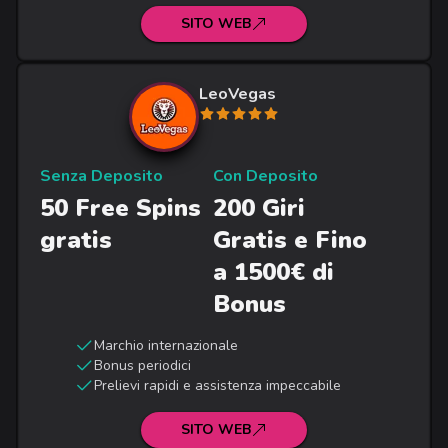
SITO WEB
LeoVegas
Senza Deposito
Con Deposito
50 Free Spins
200 Giri
gratis
Gratis e Fino
a 1500€ di
Bonus
Marchio internazionale
Bonus periodici
Prelievi rapidi e assistenza impeccabile
SITO WEB