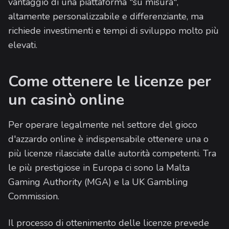
vantaggio di una piattaforma "su misura",
altamente personalizzabile e differenziante, ma
richiede investimenti e tempi di sviluppo molto più
elevati.
Come ottenere le licenze per
un casinò online
Per operare legalmente nel settore del gioco
d'azzardo online è indispensabile ottenere una o
più licenze rilasciate dalle autorità competenti. Tra
le più prestigiose in Europa ci sono la Malta
Gaming Authority (MGA) e la UK Gambling
Commission.
Il processo di ottenimento delle licenze prevede