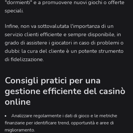
"dormienti" e a promuovere nuovi giochi o offerte
speciali.
Infine, non va sottovalutata l'importanza di un
servizio clienti efficiente e sempre disponibile, in
grado di assistere i giocatori in caso di problemi o
dubbi: la cura del cliente è un potente strumento
di fidelizzazione.
Consigli pratici per una
gestione efficiente del casinò
online
Analizzare regolarmente i dati di gioco e le metriche
finanziarie per identificare trend, opportunità e aree di
miglioramento.