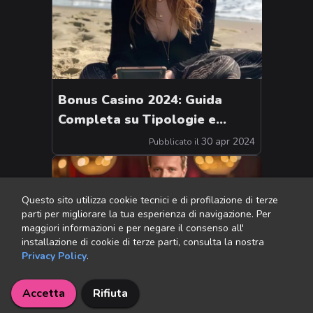
Bonus Casino 2024: Guida
Completa su Tipologie e
Strategie di Utilizzo
30 apr 2024
Pubblicato il
Questo sito utilizza cookie tecnici e di profilazione di terze
parti per migliorare la tua esperienza di navigazione. Per
maggiori informazioni e per negare il consenso all'
installazione di cookie di terze parti, consulta la nostra
Privacy Policy
.
Accetta
Rifiuta