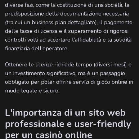
diverse fasi, come la costituzione di una società, la
predisposizione della documentazione necessaria
(tra cui un business plan dettagliato), il pagamento
delle tasse di licenza e il superamento di rigorosi
controlli volti ad accertare l'affidabilità e la solidità
finanziaria dell'operatore.
Ottenere le licenze richiede tempo (diversi mesi) e
un investimento significativo, ma è un passaggio
obbligato per poter offrire servizi di gioco online in
modo legale e sicuro.
L'importanza di un sito web
professionale e user-friendly
per un casinò online