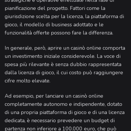
strategiche e operative effettuate nella fase di
pianificazione del progetto. Fattori come la
giurisdizione scelta per la licenza, la piattaforma di
gioco, il modello di business adottato e le
funzionalità offerte possono fare la differenza.
In generale, però, aprire un casinò online comporta
un investimento iniziale considerevole. La voce di
spesa più rilevante è senza dubbio rappresentata
dalla licenza di gioco, il cui costo può raggiungere
cifre molto elevate.
Ad esempio, per lanciare un casinò online
completamente autonomo e indipendente, dotato
di una propria piattaforma di gioco e di una licenza
dedicata, è necessario prevedere un budget di
partenza non inferiore a 100.000 euro, che può