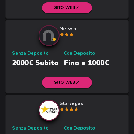
SITO WEB
Netwin
Senza Deposito
Con Deposito
2000€ Subito
Fino a 1000€
SITO WEB
Starvegas
Senza Deposito
Con Deposito