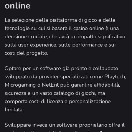
online
La selezione della piattaforma di gioco e delle
tecnologie su cui si baserà il casinò online è una
decisione cruciale, che avrà un impatto significativo
sulla user experience, sulle performance e sui
costi del progetto.
Optare per un software già pronto e collaudato
sviluppato da provider specializzati come Playtech,
Microgaming o NetEnt può garantire affidabilità,
sicurezza e un vasto catalogo di giochi, ma
comporta costi di licenza e personalizzazione
limitata.
Sviluppare invece un software proprietario offre il