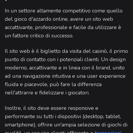
In un settore altamente competitivo come quello
del gioco d'azzardo online, avere un sito web
accattivante, professionale e facile da utilizzare è
un fattore critico di successo.
Il sito web è il biglietto da visita del casinò, il primo
punto di contatto con i potenziali clienti. Un design
moderno, accattivante e in linea con il brand, unito
ad una navigazione intuitiva e una user experience
fluida e piacevole, può fare la differenza
nell'attrarre e fidelizzare i giocatori.
Inoltre, il sito deve essere responsive e
performante su tutti i dispositivi (desktop, tablet,
smartphone), offrire un'ampia selezione di giochi di