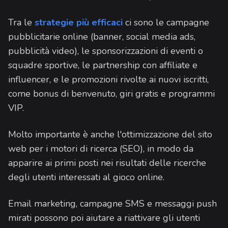
Tra le
strategie più efficaci
ci sono le campagne
pubblicitarie online (banner, social media ads,
pubblicità video), le sponsorizzazioni di eventi o
squadre sportive, le partnership con affiliate e
influencer, e le promozioni rivolte ai nuovi iscritti,
come bonus di benvenuto, giri gratis e programmi
VIP.
Molto importante è anche l'ottimizzazione del sito
web per i motori di ricerca (SEO), in modo da
apparire ai primi posti nei risultati delle ricerche
degli utenti interessati al gioco online.
Email marketing, campagne SMS e messaggi push
mirati possono poi aiutare a riattivare gli utenti