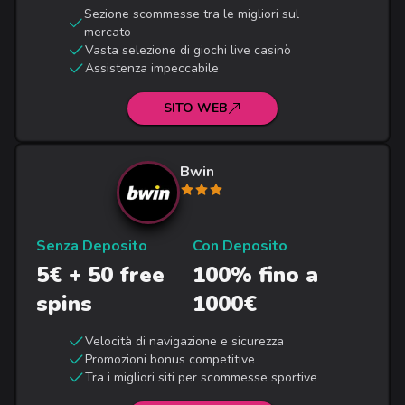
Sezione scommesse tra le migliori sul
mercato
Vasta selezione di giochi live casinò
Assistenza impeccabile
SITO WEB
Bwin
Senza Deposito
Con Deposito
5€ + 50 free
100% fino a
spins
1000€
Velocità di navigazione e sicurezza
Promozioni bonus competitive
Tra i migliori siti per scommesse sportive