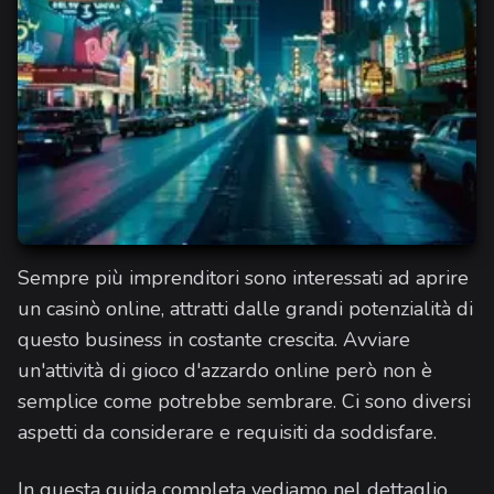
Sempre più imprenditori sono interessati ad aprire
un casinò online, attratti dalle grandi potenzialità di
questo business in costante crescita. Avviare
un'attività di gioco d'azzardo online però non è
semplice come potrebbe sembrare. Ci sono diversi
aspetti da considerare e requisiti da soddisfare.
In questa guida completa vediamo nel dettaglio