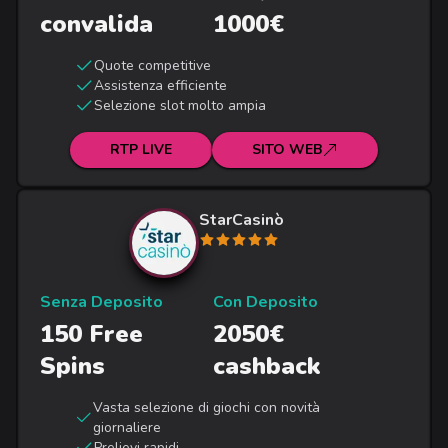
convalida
1000€
Quote competitive
Assistenza efficiente
Selezione slot molto ampia
RTP LIVE
SITO WEB
StarCasinò
Senza Deposito
Con Deposito
150 Free
2050€
Spins
cashback
Vasta selezione di giochi con novità
giornaliere
Prelievi rapidi