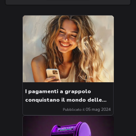
I pagamenti a grappolo
conquistano il mondo delle
slot nel 2024
05 mag 2024
Pubblicato il