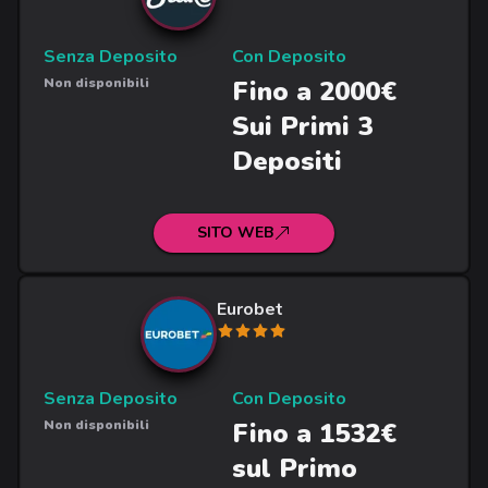
Senza Deposito
Con Deposito
Non disponibili
Fino a 2000€
Sui Primi 3
Depositi
SITO WEB
Eurobet
Senza Deposito
Con Deposito
Non disponibili
Fino a 1532€
sul Primo