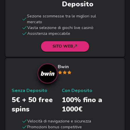
Deposito
Sezione scommesse tra le migliori sul
mercato
Vasta selezione di giochi live casinò
Assistenza impeccabile
SITO WEB
Bwin
Senza Deposito
Con Deposito
5€ + 50 free
100% fino a
spins
1000€
Velocità di navigazione e sicurezza
Promozioni bonus competitive