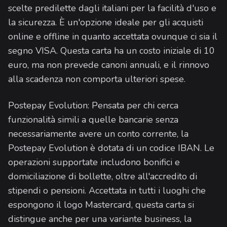
scelte predilette dagli italiani per la facilità d'uso e
la sicurezza. È un'opzione ideale per gli acquisti
online e offline in quanto accettata ovunque ci sia il
segno VISA. Questa carta ha un costo iniziale di 10
euro, ma non prevede canoni annuali, e il rinnovo
alla scadenza non comporta ulteriori spese.
Postepay Evolution: Pensata per chi cerca
funzionalità simili a quelle bancarie senza
necessariamente avere un conto corrente, la
Postepay Evolution è dotata di un codice IBAN. Le
operazioni supportate includono bonifici e
domiciliazione di bollette, oltre all'accredito di
stipendi o pensioni. Accettata in tutti i luoghi che
espongono il logo Mastercard, questa carta si
distingue anche per una variante business, la