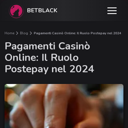
BETBLACK
Home
Blog
Pagamenti Casinò Online: Il Ruolo Postepay nel 2024
Pagamenti Casinò
Online: Il Ruolo
Postepay nel 2024