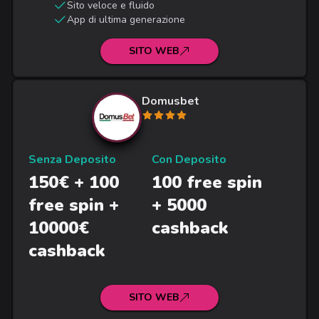
Sito veloce e fluido
App di ultima generazione
SITO WEB
Domusbet
Senza Deposito
Con Deposito
150€ + 100
100 free spin
free spin +
+ 5000
10000€
cashback
cashback
SITO WEB