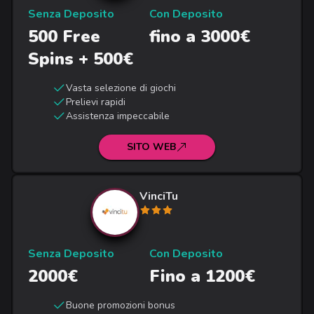
Senza Deposito
Con Deposito
500 Free
fino a 3000€
Spins + 500€
Vasta selezione di giochi
Prelievi rapidi
Assistenza impeccabile
SITO WEB
VinciTu
Senza Deposito
Con Deposito
2000€
Fino a 1200€
Buone promozioni bonus