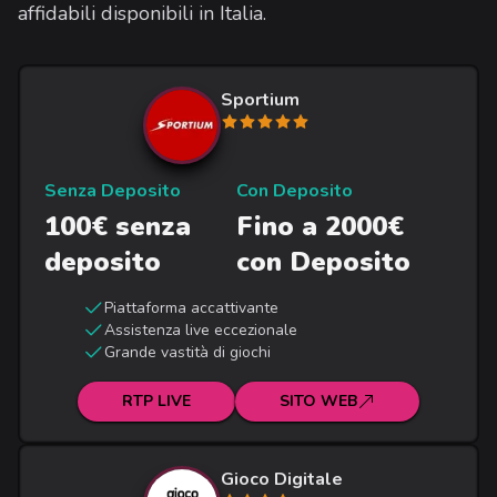
affidabili disponibili in Italia.
Sportium
Senza Deposito
Con Deposito
100€ senza
Fino a 2000€
deposito
con Deposito
Piattaforma accattivante
Assistenza live eccezionale
Grande vastità di giochi
RTP LIVE
SITO WEB
Gioco Digitale