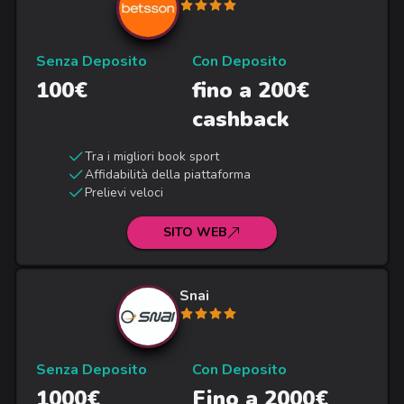
Senza Deposito
Con Deposito
100€
fino a 200€
cashback
Tra i migliori book sport
Affidabilità della piattaforma
Prelievi veloci
SITO WEB
Snai
Senza Deposito
Con Deposito
1000€
Fino a 2000€