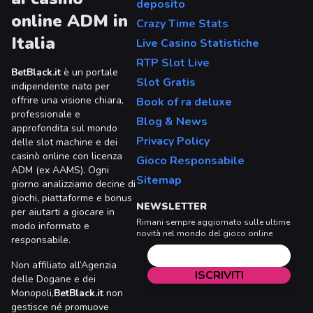
deposito
online ADM in
Crazy Time Stats
Italia
Live Casino Statistiche
RTP Slot Live
BetBlack.it
è un portale
Slot Gratis
indipendente nato per
offrire una visione chiara,
Book of ra deluxe
professionale e
Blog & News
approfondita sul mondo
Privacy Policy
delle slot machine e dei
casinò online con licenza
Gioco Responsabile
ADM (ex AAMS). Ogni
Sitemap
giorno analizziamo decine di
giochi, piattaforme e bonus
NEWSLETTER
per aiutarti a giocare in
Rimani sempre aggiornato sulle ultime
modo informato e
novità nel mondo del gioco online
responsabile.
Non affiliato all’Agenzia
delle Dogane e dei
Monopoli,
BetBlack.it
non
gestisce né promuove