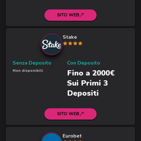
SITO WEB
Stake
Senza Deposito
Con Deposito
Non disponibili
Fino a 2000€
Sui Primi 3
Depositi
SITO WEB
Eurobet