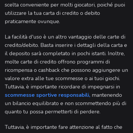
scelta conveniente per molti giocatori, poiché puoi
utilizzare la tua carta di credito o debito
praticamente ovunque.
La facilità d'uso è un altro vantaggio delle carte di
credito/debito. Basta inserire i dettagli della carta e
il deposito sarà completato in pochi istanti. Inoltre,
molte carte di credito offrono programmi di
ricompensa o cashback che possono aggiungere un
valore extra alle tue scommesse o ai tuoi giochi.
Tuttavia, è importante ricordare di impegnarsi in
scommesse sportive responsabili,
mantenendo
un bilancio equilibrato e non scommettendo più di
quanto tu possa permetterti di perdere.
Tuttavia, è importante fare attenzione al fatto che