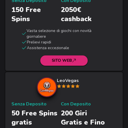
Senza Deposito
Con Deposito
150 Free
2050€
Spins
cashback
Vasta selezione di giochi con novità
giornaliere
Prelievi rapidi
Assistenza eccezionale
SITO WEB
LeoVegas
Senza Deposito
Con Deposito
50 Free Spins
200 Giri
gratis
Gratis e Fino