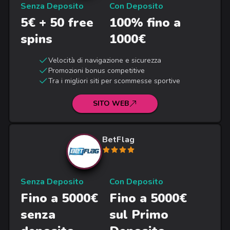
Senza Deposito
Con Deposito
5€ + 50 free
100% fino a
spins
1000€
Velocità di navigazione e sicurezza
Promozioni bonus competitive
Tra i migliori siti per scommesse sportive
SITO WEB
BetFlag
Senza Deposito
Con Deposito
Fino a 5000€
Fino a 5000€
senza
sul Primo