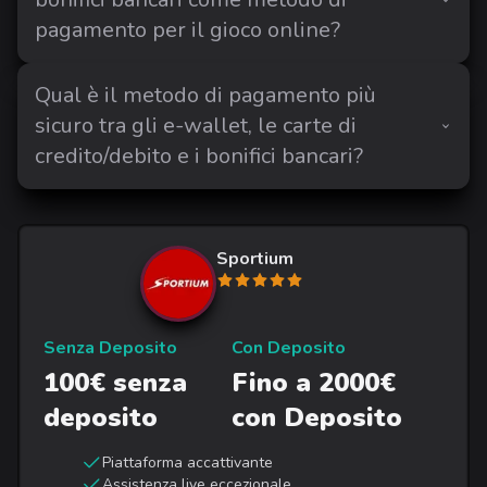
delle tue scommesse o dei tuoi giochi.
impostare un limite di deposito e utilizzare le
pagamento per il gioco online?
carte in modo responsabile per evitare di
spendere più di quanto ci si possa permettere.
I bonifici bancari possono essere lenti e
Qual è il metodo di pagamento più
richiedere diversi giorni lavorativi prima che i
sicuro tra gli e-wallet, le carte di
fondi siano accreditati sul tuo conto di gioco.
credito/debito e i bonifici bancari?
Inoltre, possono comportare costi aggiuntivi
sotto forma di commissioni di transazione o
In termini di sicurezza, gli e-wallet offrono un
spese bancarie.
alto livello di protezione in quanto non è
Sportium
necessario condividere direttamente le
informazioni finanziarie con il casinò o il sito di
scommesse. Le carte di credito/debito offrono
Senza Deposito
Con Deposito
anche una buona sicurezza, ma i bonifici bancari
100€ senza
Fino a 2000€
richiedono la condivisione diretta dei dati
deposito
con Deposito
bancari, il che potrebbe preoccupare alcuni
giocatori in merito alla privacy.
Piattaforma accattivante
Assistenza live eccezionale