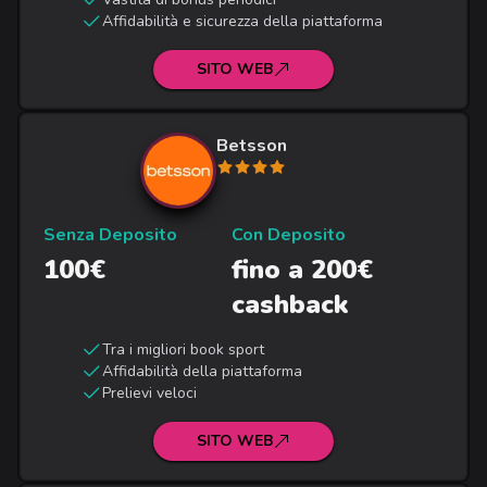
Affidabilità e sicurezza della piattaforma
SITO WEB
Betsson
Senza Deposito
Con Deposito
100€
fino a 200€
cashback
Tra i migliori book sport
Affidabilità della piattaforma
Prelievi veloci
SITO WEB