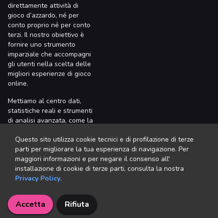
direttamente attività di
gioco d’azzardo, né per
conto proprio né per conto
terzi. Il nostro obiettivo è
fornire uno strumento
imparziale che accompagni
gli utenti nella scelta delle
migliori esperienze di gioco
online.
Mettiamo al centro dati,
statistiche reali e strumenti
di analisi avanzata, come la
nostra esclusiva sezione
Questo sito utilizza cookie tecnici e di profilazione di terze
Crazy Time Stats
e la
parti per migliorare la tua esperienza di navigazione. Per
nuovissima sezione
RTP
maggiori informazioni e per negare il consenso all'
slot live
, per offrire ai
installazione di cookie di terze parti, consulta la nostra
giocatori un vantaggio
Privacy Policy
.
consapevole. Ricordiamo
che il gioco d’azzardo è
vietato ai minori di 18 anni e
Accetta
Rifiuta
invitiamo sempre a
consultare le probabilità di