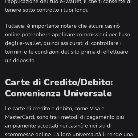
l'applicazione del tuo e-wallet, il che ti consente di
tenere sotto controllo i tuoi fondi.
Tuttavia, è importante notare che alcuni casinò
online potrebbero applicare commissioni per l'uso
degli e-wallet, quindi assicurati di controllare i
termini e le condizioni del sito prima di effettuare
un deposito.
Carte di Credito/Debito:
Convenienza Universale
Le carte di credito e debito, come Visa e
MasterCard, sono tra i metodi di pagamento più
ampiamente accettati nei casinò e nei siti di
scommesse online. La loro universalità li rende una