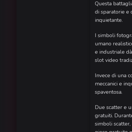
Questa battaglia
di sparatorie e
inquietante.
I simboli fotog
umano realistic
e industriale d
slot video tradiz
Invece di una c
meccanici e inqu
spaventosa.
Due scatter e un
gratuiti. Durant
simboli scatter