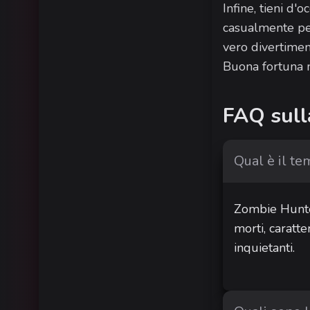
Infine, tieni d'
casualmente per 
vero divertiment
Buona fortuna n
FAQ sull
Qual è il t
Zombie Hunter
morti, caratte
inquietanti.