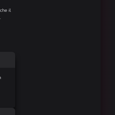
che il
.
n