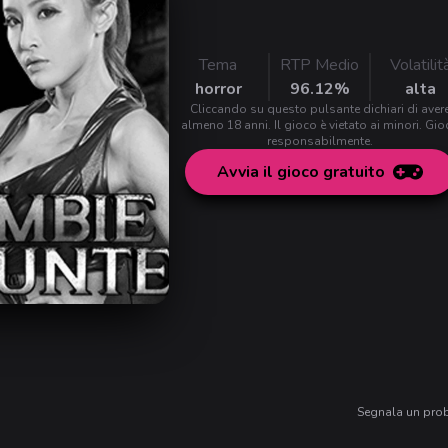
Tema
RTP Medio
Volatilit
horror
96.12
%
alta
Cliccando su questo pulsante dichiari di aver
almeno 18 anni. Il gioco è vietato ai minori. Gio
responsabilmente.
Avvia il gioco gratuito
Segnala un pro