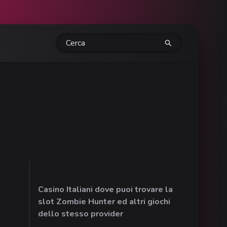
Cerca
Casino Italiani dove puoi trovare la
slot Zombie Hunter ed altri giochi
dello stesso provider