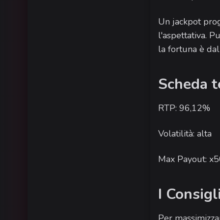
Un jackpot pro
l'aspettativa. 
la fortuna è dal
Scheda t
RTP: 96,12%
Volatilità: alta
Max Payout: x
I Consigl
Per massimizzar