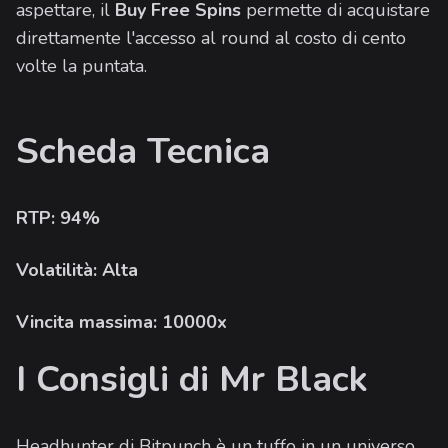
aspettare, il
Buy Free Spins
permette di acquistare
direttamente l'accesso al round al costo di cento
volte la puntata.
Scheda Tecnica
RTP: 94%
Volatilità: Alta
Vincita massima: 10000x
I Consigli di Mr Black
Headhunter di Bitpunch è un tuffo in un universo