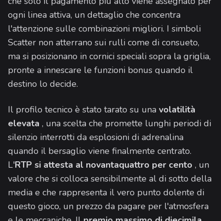
che solo il pagamento più alto viene assegnato per
ogni linea attiva, un dettaglio che concentra
l'attenzione sulle combinazioni migliori. I simboli
Scatter non atterrano sui rulli come di consueto,
ma si posizionano in cornici speciali sopra la griglia,
pronte a innescare le funzioni bonus quando il
destino lo decide.
Il profilo tecnico è stato tarato su una
volatilità
elevata
, una scelta che promette lunghi periodi di
silenzio interrotti da esplosioni di adrenalina
quando il bersaglio viene finalmente centrato.
L'
RTP si attesta al novantaquattro per cento
, un
valore che si colloca sensibilmente al di sotto della
media e che rappresenta il vero punto dolente di
questo gioco, un prezzo da pagare per l'atmosfera
e le meccaniche. Il
premio massimo di diecimila