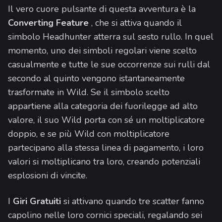
Il vero cuore pulsante di questa avventura è la
Converting Feature
, che si attiva quando il
simbolo Headhunter atterra sul sesto rullo. In quel
momento, uno dei simboli regolari viene scelto
casualmente e tutte le sue occorrenze sui rulli dal
secondo al quinto vengono istantaneamente
trasformate in Wild. Se il simbolo scelto
appartiene alla categoria dei fuorilegge ad alto
valore, il suo Wild porta con sé un moltiplicatore
doppio, e se più Wild con moltiplicatore
partecipano alla stessa linea di pagamento, i loro
valori si moltiplicano tra loro, creando potenziali
esplosioni di vincite.
I
Giri Gratuiti
si attivano quando tre scatter fanno
capolino nelle loro cornici speciali, regalando sei