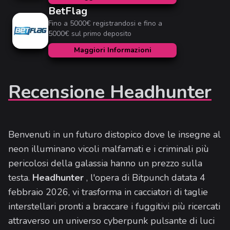
BetFlag
Fino a 5000€ registrandosi e fino a
5000€ sul primo deposito
Maggiori Informazioni
Recensione Headhunter
Benvenuti in un futuro distopico dove le insegne al
neon illuminano vicoli malfamati e i criminali più
pericolosi della galassia hanno un prezzo sulla
testa.
Headhunter
, l'opera di Bitpunch datata 4
febbraio 2026, vi trasforma in cacciatori di taglie
interstellari pronti a braccare i fuggitivi più ricercati
attraverso un universo cyberpunk pulsante di luci