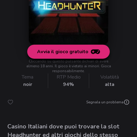
Avvia il gioco gratuito
Cliccando su questo pulsante dichiari di avere
almeno 18 anni. Il gioco è vietato ai minori. Gioca
responsabilmente.
Tema
RTP Medio
Volatilità
noir
94
%
alta
Segnala un problema
Casino Italiani dove puoi trovare la slot
Headhunter ed altri giochi dello stesso