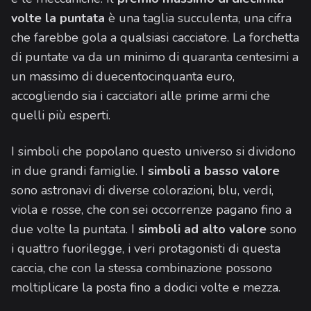
volte la puntata
è una taglia succulenta, una cifra
che farebbe gola a qualsiasi cacciatore. La forchetta
di puntate va da un minimo di quaranta centesimi a
un massimo di duecentocinquanta euro,
accogliendo sia i cacciatori alle prime armi che
quelli più esperti.
I simboli che popolano questo universo si dividono
in due grandi famiglie. I
simboli a basso valore
sono astronavi di diverse colorazioni, blu, verdi,
viola e rosse, che con sei occorrenze pagano fino a
due volte la puntata. I
simboli ad alto valore
sono
i quattro fuorilegge, i veri protagonisti di questa
caccia, che con la stessa combinazione possono
moltiplicare la posta fino a dodici volte e mezza.