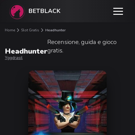
BETBLACK
Home
Slot Gratis
Headhunter
Recensione, guida e gioco
Headhunter
gratis.
Yggdrasil