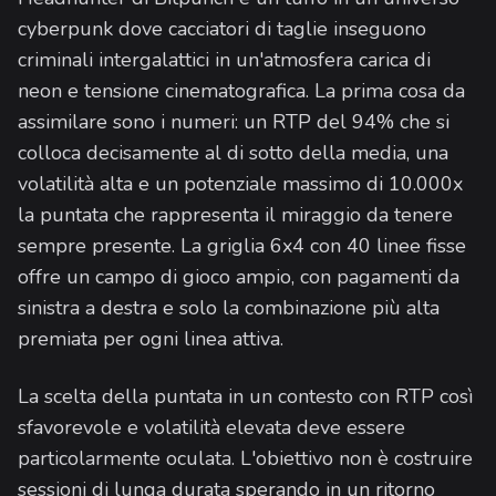
cyberpunk dove cacciatori di taglie inseguono
criminali intergalattici in un'atmosfera carica di
neon e tensione cinematografica. La prima cosa da
assimilare sono i numeri: un RTP del 94% che si
colloca decisamente al di sotto della media, una
volatilità alta e un potenziale massimo di 10.000x
la puntata che rappresenta il miraggio da tenere
sempre presente. La griglia 6x4 con 40 linee fisse
offre un campo di gioco ampio, con pagamenti da
sinistra a destra e solo la combinazione più alta
premiata per ogni linea attiva.
La scelta della puntata in un contesto con RTP così
sfavorevole e volatilità elevata deve essere
particolarmente oculata. L'obiettivo non è costruire
sessioni di lunga durata sperando in un ritorno