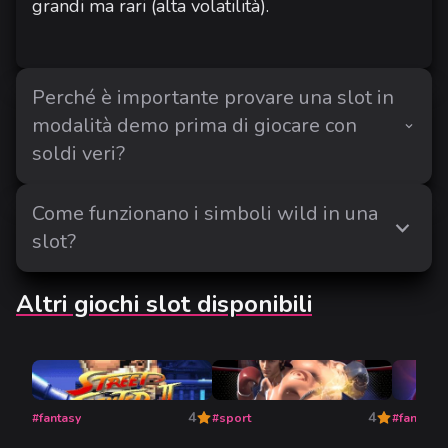
grandi ma rari (alta volatilità).
Perché è importante provare una slot in
modalità demo prima di giocare con
soldi veri?
La modalità demo permette di conoscere le
Come funzionano i simboli wild in una
dinamiche del gioco senza rischiare denaro,
slot?
capire come funzionano le funzioni bonus,
testare la frequenza delle vincite e valutare se
I simboli wild generalmente sostituiscono altri
Altri giochi slot disponibili
la slot è adatta al proprio stile di gioco e al
simboli per completare combinazioni vincenti,
proprio budget.
aumentando le possibilità di vincita, e in molti
casi possono avere anche un valore proprio o
attivare funzioni speciali come moltiplicatori,
4
4
#
fantasy
#
sport
#
fantasy
espansioni o giri gratuiti.
STREET FIGHTER II: THE WORLD WARRIOR
CAGE FIGHT
BATTLE 