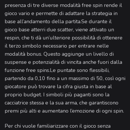
presenza di tre diverse modalità free spin rende il
gioco vario e permette di adattare la strategia in
base all’andamento della partita.Se durante il
gioco base atterri due scatter, viene attivato un
respin, che ti dà un’ulteriore possibilità di ottenere
il terzo simbolo necessario per entrare nelle
modalità bonus. Questo aggiunge un livello di
suspense e potenzialità di vincita anche fuori dalla
funzione free spins.Le puntate sono flessibili,
partendo da 0,10 fino a un massimo di 50, così ogni
giocatore può trovare la cifra giusta in base al
proprio budget. I simboli più paganti sono la
cacciatrice stessa e la sua arma, che garantiscono
premi più alti e aumentano l’emozione di ogni spin.
Per chi vuole familiarizzare con il gioco senza