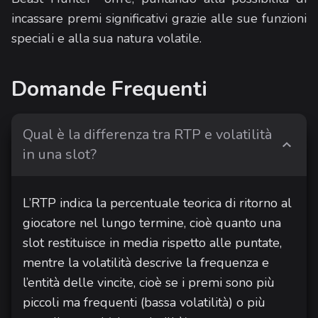
incassare premi significativi grazie alle sue funzioni
speciali e alla sua natura volatile.
Domande Frequenti
Qual è la differenza tra RTP e volatilità
in una slot?
L’RTP indica la percentuale teorica di ritorno al
giocatore nel lungo termine, cioè quanto una
slot restituisce in media rispetto alle puntate,
mentre la volatilità descrive la frequenza e
l’entità delle vincite, cioè se i premi sono più
piccoli ma frequenti (bassa volatilità) o più