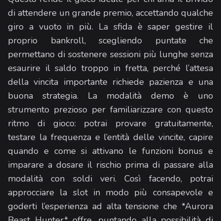
di attendere un grande premio, accettando qualche
giro a vuoto in più. La sfida è saper gestire il
proprio bankroll, scegliendo puntate che
permettano di sostenere sessioni più lunghe senza
esaurire il saldo troppo in fretta, perché l’attesa
della vincita importante richiede pazienza e una
buona strategia. La modalità demo è uno
strumento prezioso per familiarizzare con questo
ritmo di gioco: potrai provare gratuitamente,
testare la frequenza e l’entità delle vincite, capire
quando e come si attivano le funzioni bonus e
imparare a dosare il rischio prima di passare alla
modalità con soldi veri. Così facendo, potrai
approcciare la slot in modo più consapevole e
goderti l’esperienza ad alta tensione che *Aurora
Beast Hunter* offre, puntando alla possibilità di