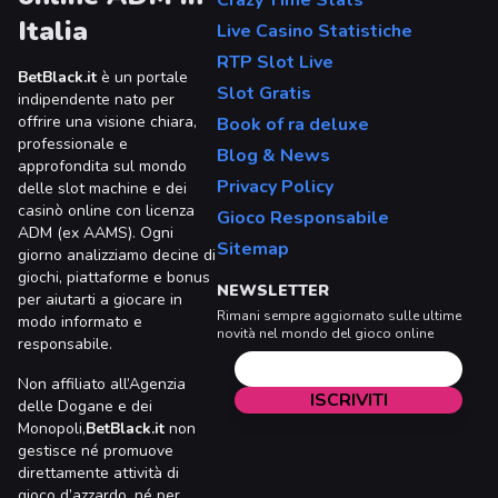
Crazy Time Stats
Italia
Live Casino Statistiche
RTP Slot Live
BetBlack.it
è un portale
Slot Gratis
indipendente nato per
offrire una visione chiara,
Book of ra deluxe
professionale e
Blog & News
approfondita sul mondo
Privacy Policy
delle slot machine e dei
casinò online con licenza
Gioco Responsabile
ADM (ex AAMS). Ogni
Sitemap
giorno analizziamo decine di
giochi, piattaforme e bonus
NEWSLETTER
per aiutarti a giocare in
Rimani sempre aggiornato sulle ultime
modo informato e
novità nel mondo del gioco online
responsabile.
Non affiliato all’Agenzia
delle Dogane e dei
Monopoli,
BetBlack.it
non
gestisce né promuove
direttamente attività di
gioco d’azzardo, né per