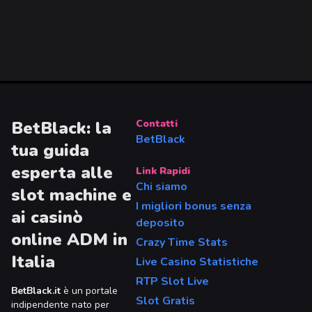
BetBlack: la
Contatti
BetBlack
tua guida
esperta alle
Link Rapidi
Chi siamo
slot machine e
I migliori bonus senza
ai casinò
deposito
online ADM in
Crazy Time Stats
Italia
Live Casino Statistiche
RTP Slot Live
BetBlack.it
è un portale
Slot Gratis
indipendente nato per