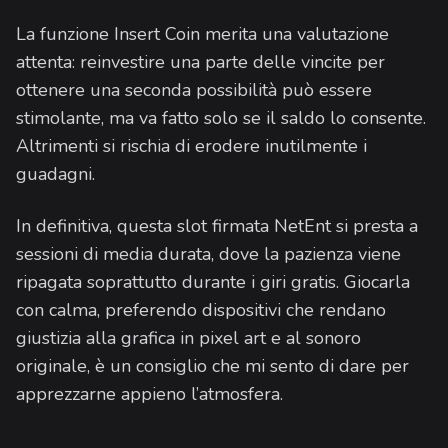
La funzione Insert Coin merita una valutazione
attenta: reinvestire una parte delle vincite per
ottenere una seconda possibilità può essere
stimolante, ma va fatto solo se il saldo lo consente.
Altrimenti si rischia di erodere inutilmente i
guadagni.
In definitiva, questa slot firmata NetEnt si presta a
sessioni di media durata, dove la pazienza viene
ripagata soprattutto durante i giri gratis. Giocarla
con calma, preferendo dispositivi che rendano
giustizia alla grafica in pixel art e al sonoro
originale, è un consiglio che mi sento di dare per
apprezzarne appieno l’atmosfera.