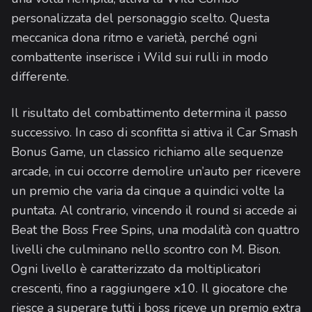
personalizzata del personaggio scelto. Questa
meccanica dona ritmo e varietà, perché ogni
combattente inserisce i Wild sui rulli in modo
differente.
Il risultato del combattimento determina il passo
successivo. In caso di sconfitta si attiva il Car Smash
Bonus Game, un classico richiamo alle sequenze
arcade, in cui occorre demolire un’auto per ricevere
un premio che varia da cinque a quindici volte la
puntata. Al contrario, vincendo il round si accede ai
Beat the Boss Free Spins, una modalità con quattro
livelli che culminano nello scontro con M. Bison.
Ogni livello è caratterizzato da moltiplicatori
crescenti, fino a raggiungere x10. Il giocatore che
riesce a superare tutti i boss riceve un premio extra