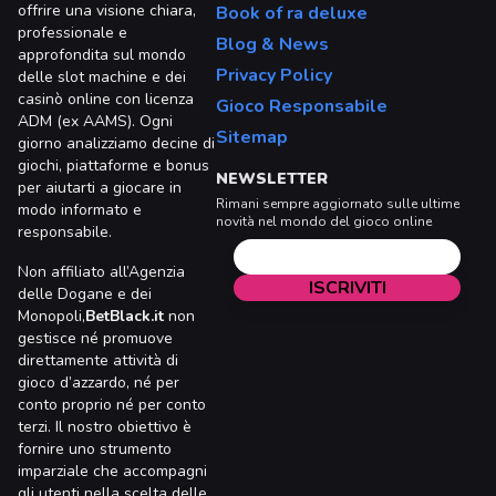
offrire una visione chiara,
Book of ra deluxe
professionale e
Blog & News
approfondita sul mondo
Privacy Policy
delle slot machine e dei
casinò online con licenza
Gioco Responsabile
ADM (ex AAMS). Ogni
Sitemap
giorno analizziamo decine di
giochi, piattaforme e bonus
NEWSLETTER
per aiutarti a giocare in
Rimani sempre aggiornato sulle ultime
modo informato e
novità nel mondo del gioco online
responsabile.
Non affiliato all’Agenzia
delle Dogane e dei
Monopoli,
BetBlack.it
non
gestisce né promuove
direttamente attività di
gioco d’azzardo, né per
conto proprio né per conto
terzi. Il nostro obiettivo è
fornire uno strumento
imparziale che accompagni
gli utenti nella scelta delle