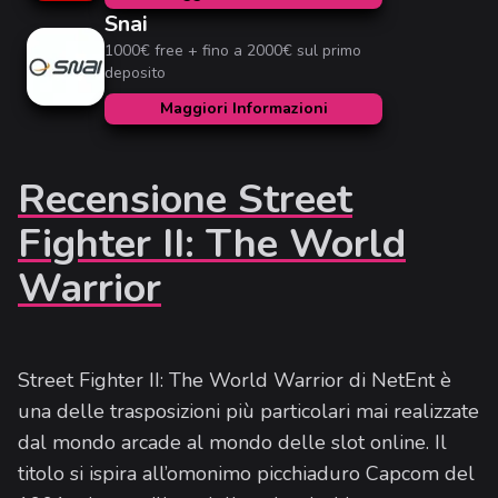
Snai
1000€ free + fino a 2000€ sul primo
deposito
Maggiori Informazioni
Recensione Street
Fighter II: The World
Warrior
Street Fighter II: The World Warrior di NetEnt è
una delle trasposizioni più particolari mai realizzate
dal mondo arcade al mondo delle slot online. Il
titolo si ispira all’omonimo picchiaduro Capcom del