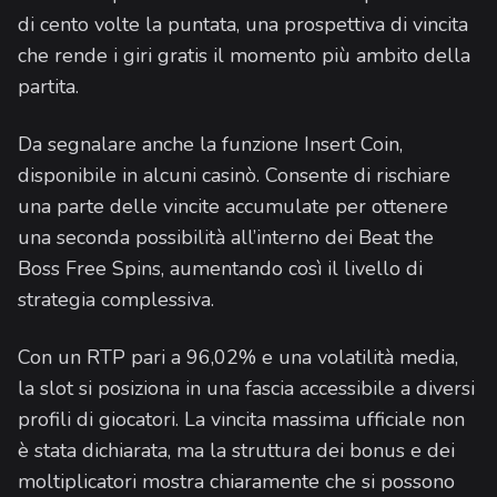
di cento volte la puntata, una prospettiva di vincita
che rende i giri gratis il momento più ambito della
partita.
Da segnalare anche la funzione Insert Coin,
disponibile in alcuni casinò. Consente di rischiare
una parte delle vincite accumulate per ottenere
una seconda possibilità all’interno dei Beat the
Boss Free Spins, aumentando così il livello di
strategia complessiva.
Con un RTP pari a 96,02% e una volatilità media,
la slot si posiziona in una fascia accessibile a diversi
profili di giocatori. La vincita massima ufficiale non
è stata dichiarata, ma la struttura dei bonus e dei
moltiplicatori mostra chiaramente che si possono