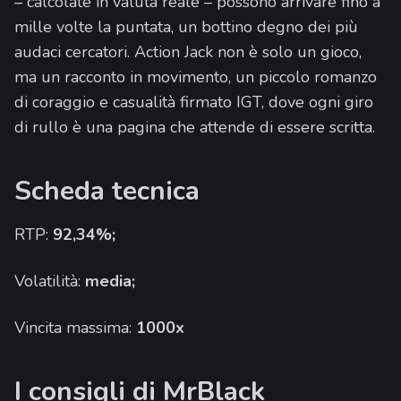
– calcolate in valuta reale – possono arrivare fino a
mille volte la puntata, un bottino degno dei più
audaci cercatori. Action Jack non è solo un gioco,
ma un racconto in movimento, un piccolo romanzo
di coraggio e casualità firmato IGT, dove ogni giro
di rullo è una pagina che attende di essere scritta.
Scheda tecnica
RTP:
92,34%;
Volatilità:
media;
Vincita massima:
1000x
I consigli di MrBlack