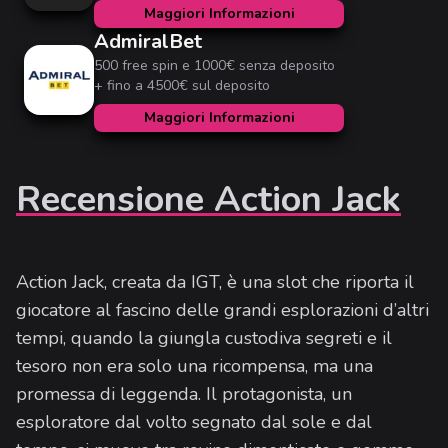
Maggiori Informazioni
AdmiralBet
500 free spin e 1000€ senza deposito
+ fino a 4500€ sul deposito
Maggiori Informazioni
Recensione Action Jack
Action Jack, creata da IGT, è una slot che riporta il
giocatore al fascino delle grandi esplorazioni d’altri
tempi, quando la giungla custodiva segreti e il
tesoro non era solo una ricompensa, ma una
promessa di leggenda. Il protagonista, un
esploratore dal volto segnato dal sole e dal