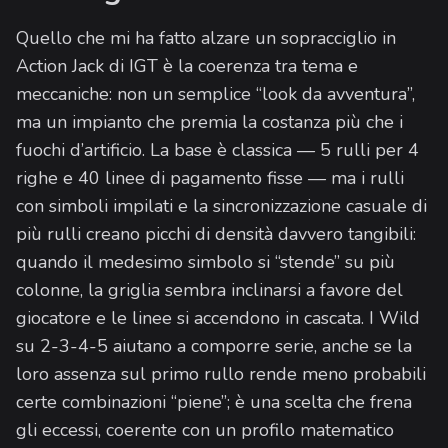
Quello che mi ha fatto alzare un sopracciglio in
Action Jack di IGT è la coerenza tra tema e
meccaniche: non un semplice “look da avventura”,
ma un impianto che premia la costanza più che i
fuochi d’artificio. La base è classica — 5 rulli per 4
righe e 40 linee di pagamento fisse — ma i rulli
con simboli impilati e la sincronizzazione casuale di
più rulli creano picchi di densità davvero tangibili:
quando il medesimo simbolo si “stende” su più
colonne, la griglia sembra inclinarsi a favore del
giocatore e le linee si accendono in cascata. I Wild
su 2-3-4-5 aiutano a comporre serie, anche se la
loro assenza sul primo rullo rende meno probabili
certe combinazioni “piene”; è una scelta che frena
gli eccessi, coerente con un profilo matematico