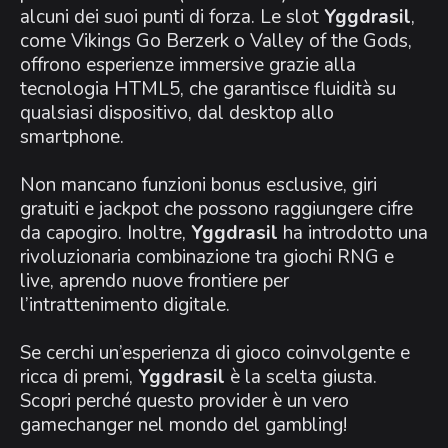
alcuni dei suoi punti di forza. Le slot
Yggdrasil
,
come Vikings Go Berzerk o Valley of the Gods,
offrono esperienze immersive grazie alla
tecnologia HTML5, che garantisce fluidità su
qualsiasi dispositivo, dal desktop allo
smartphone.
Non mancano funzioni bonus esclusive, giri
gratuiti e jackpot che possono raggiungere cifre
da capogiro. Inoltre,
Yggdrasil
ha introdotto una
rivoluzionaria combinazione tra giochi RNG e
live, aprendo nuove frontiere per
l’intrattenimento digitale.
Se cerchi un’esperienza di gioco coinvolgente e
ricca di premi,
Yggdrasil
è la scelta giusta.
Scopri perché questo provider è un vero
gamechanger nel mondo del gambling!