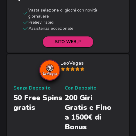
Vasta selezione di giochi con novità
giornaliere
Prelievi rapidi
Assistenza eccezionale
SITO WEB
LeoVegas
Senza Deposito
Con Deposito
50 Free Spins
200 Giri
gratis
Gratis e Fino
a 1500€ di
Bonus