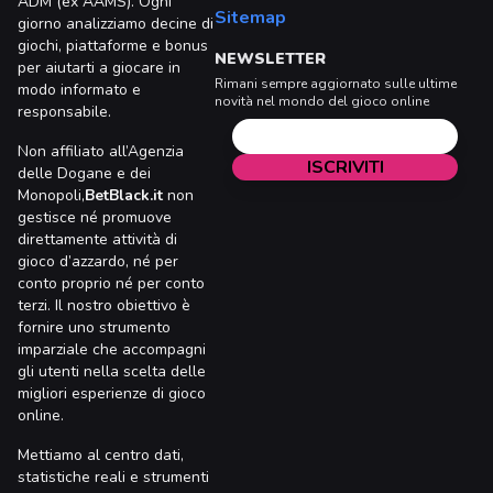
ADM (ex AAMS). Ogni
Sitemap
giorno analizziamo decine di
giochi, piattaforme e bonus
NEWSLETTER
per aiutarti a giocare in
Rimani sempre aggiornato sulle ultime
modo informato e
novità nel mondo del gioco online
responsabile.
Non affiliato all’Agenzia
delle Dogane e dei
Monopoli,
BetBlack.it
non
gestisce né promuove
direttamente attività di
gioco d’azzardo, né per
conto proprio né per conto
terzi. Il nostro obiettivo è
fornire uno strumento
imparziale che accompagni
gli utenti nella scelta delle
migliori esperienze di gioco
online.
Mettiamo al centro dati,
statistiche reali e strumenti