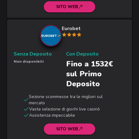
SITO WEB
Eurobet
Senza Deposito
Con Deposito
Non disponibili
Fino a 1532€
sul Primo
Deposito
Sezione scommesse tra le migliori sul
mercato
Vasta selezione di giochi live casinò
Assistenza impeccabile
SITO WEB