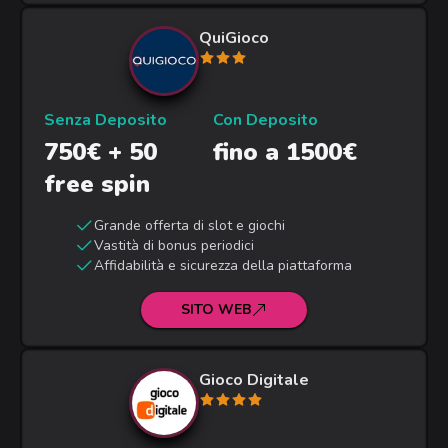
QuiGioco
Senza Deposito
Con Deposito
750€ + 50
fino a 1500€
free spin
Grande offerta di slot e giochi
Vastità di bonus periodici
Affidabilità e sicurezza della piattaforma
SITO WEB
Gioco Digitale