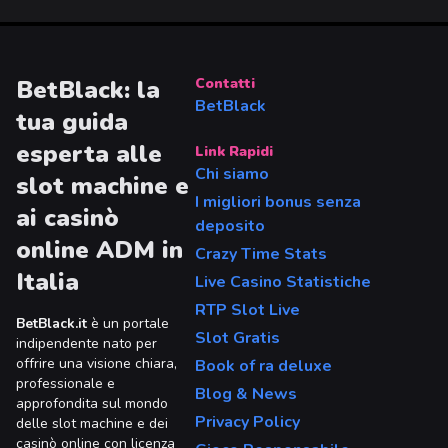
BetBlack: la
Contatti
BetBlack
tua guida
esperta alle
Link Rapidi
Chi siamo
slot machine e
I migliori bonus senza
ai casinò
deposito
online ADM in
Crazy Time Stats
Italia
Live Casino Statistiche
RTP Slot Live
BetBlack.it
è un portale
Slot Gratis
indipendente nato per
offrire una visione chiara,
Book of ra deluxe
professionale e
Blog & News
approfondita sul mondo
Privacy Policy
delle slot machine e dei
casinò online con licenza