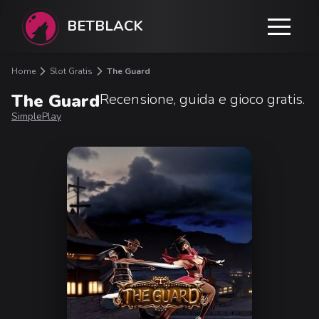
BETBLACK
Home
Slot Gratis
The Guard
The Guard
Recensione, guida e gioco gratis.
SimplePlay