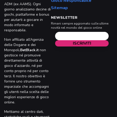
Gioco Responsabile
ADM (ex AAMS). Ogni
Sitemap
giorno analizziamo decine di
giochi, piattaforme e bonus
NEWSLETTER
per aiutarti a giocare in
Rimani sempre aggiornato sulle ultime
modo informato e
novità nel mondo del gioco online
responsabile.
Non affiliato all’Agenzia
delle Dogane e dei
Monopoli,
BetBlack.it
non
gestisce né promuove
direttamente attività di
gioco d’azzardo, né per
conto proprio né per conto
terzi. Il nostro obiettivo è
fornire uno strumento
imparziale che accompagni
gli utenti nella scelta delle
migliori esperienze di gioco
online.
Mettiamo al centro dati,
statistiche reali e strumenti