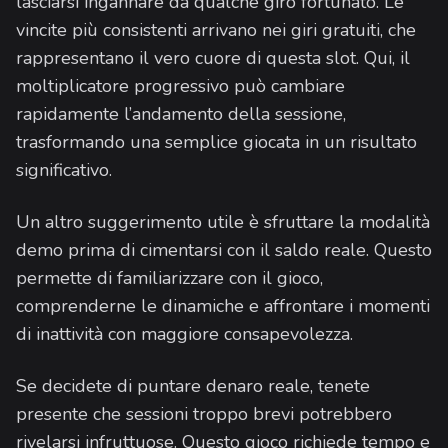
lasciarsi ingannare da qualche giro fortunato. Le
vincite più consistenti arrivano nei giri gratuiti, che
rappresentano il vero cuore di questa slot. Qui, il
moltiplicatore progressivo può cambiare
rapidamente l’andamento della sessione,
trasformando una semplice giocata in un risultato
significativo.
Un altro suggerimento utile è sfruttare la modalità
demo prima di cimentarsi con il saldo reale. Questo
permette di familiarizzare con il gioco,
comprenderne le dinamiche e affrontare i momenti
di inattività con maggiore consapevolezza.
Se decidete di puntare denaro reale, tenete
presente che sessioni troppo brevi potrebbero
rivelarsi infruttuose. Questo
gioco richiede tempo e