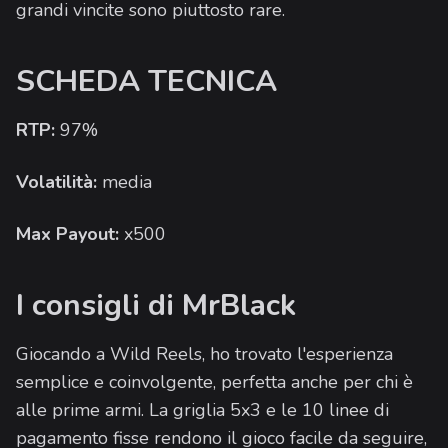
grandi vincite sono piuttosto rare.
SCHEDA TECNICA
RTP:
97%
Volatilità:
media
Max Payout:
x500
I consigli di MrBlack
Giocando a Wild Reels, ho trovato l'esperienza
semplice e coinvolgente, perfetta anche per chi è
alle prime armi. La griglia 5x3 e le 10 linee di
pagamento fisse rendono il gioco facile da seguire,