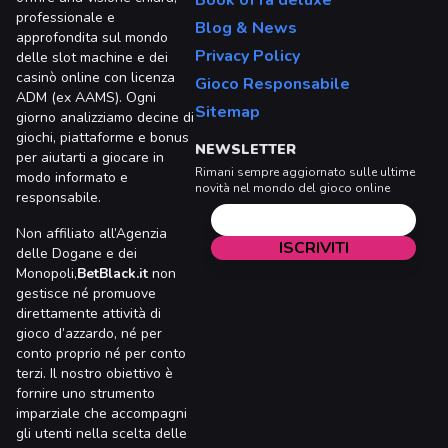
Book of ra deluxe
professionale e
Blog & News
approfondita sul mondo
Privacy Policy
delle slot machine e dei
casinò online con licenza
Gioco Responsabile
ADM (ex AAMS). Ogni
Sitemap
giorno analizziamo decine di
giochi, piattaforme e bonus
NEWSLETTER
per aiutarti a giocare in
Rimani sempre aggiornato sulle ultime
modo informato e
novità nel mondo del gioco online
responsabile.
Non affiliato all’Agenzia
delle Dogane e dei
Monopoli,
BetBlack.it
non
gestisce né promuove
direttamente attività di
gioco d’azzardo, né per
conto proprio né per conto
terzi. Il nostro obiettivo è
fornire uno strumento
imparziale che accompagni
gli utenti nella scelta delle