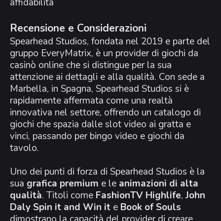
affidabilità
Recensione e Considerazioni
Spearhead Studios, fondata nel 2019 e parte del
gruppo EveryMatrix, è un provider di giochi da
casinò online che si distingue per la sua
attenzione ai dettagli e alla qualità. Con sede a
Marbella, in Spagna, Spearhead Studios si è
rapidamente affermata come una realtà
innovativa nel settore, offrendo un catalogo di
giochi che spazia dalle slot video ai gratta e
vinci, passando per bingo video e giochi da
tavolo.
Uno dei punti di forza di Spearhead Studios è la
sua
grafica premium
e le
animazioni di alta
qualità
. Titoli come
FashionTV Highlife
,
John
Daly Spin it and Win it
e
Book of Souls
dimostrano la capacità del provider di creare