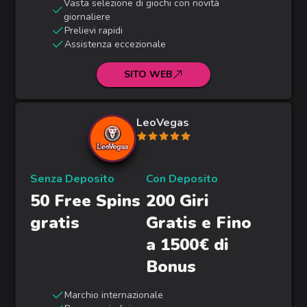
Vasta selezione di giochi con novità
giornaliere
Prelievi rapidi
Assistenza eccezionale
SITO WEB
LeoVegas
Senza Deposito
Con Deposito
50 Free Spins
200 Giri
gratis
Gratis e Fino
a 1500€ di
Bonus
Marchio internazionale