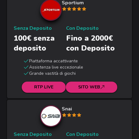
Sportium
Senza Deposito
Con Deposito
100€ senza
Fino a 2000€
deposito
con Deposito
Piattaforma accattivante
Assistenza live eccezionale
Grande vastità di giochi
RTP LIVE
SITO WEB
Snai
Senza Deposito
Con Deposito