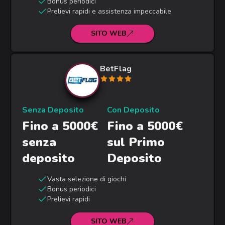
Bonus periodici
Prelievi rapidi e assistenza impeccabile
SITO WEB
BetFlag
Senza Deposito
Con Deposito
Fino a 5000€
Fino a 5000€
senza
sul Primo
deposito
Deposito
Vasta selezione di giochi
Bonus periodici
Prelievi rapidi
SITO WEB