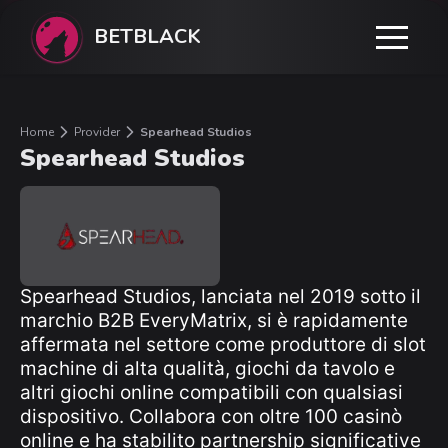
BETBLACK
Home
Provider
Spearhead Studios
Spearhead Studios
Spearhead Studios, lanciata nel 2019 sotto il
marchio B2B EveryMatrix, si è rapidamente
affermata nel settore come produttore di slot
machine di alta qualità, giochi da tavolo e
altri giochi online compatibili con qualsiasi
dispositivo. Collabora con oltre 100 casinò
online e ha stabilito partnership significative