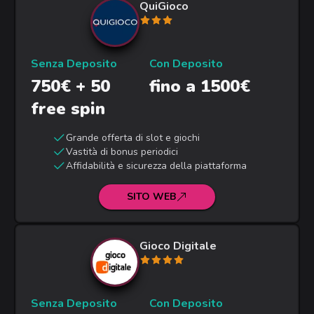
QuiGioco
Senza Deposito
Con Deposito
750€ + 50
fino a 1500€
free spin
Grande offerta di slot e giochi
Vastità di bonus periodici
Affidabilità e sicurezza della piattaforma
SITO WEB
Gioco Digitale
Senza Deposito
Con Deposito