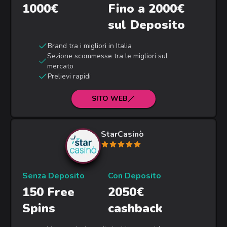
1000€
Fino a 2000€
sul Deposito
Brand tra i migliori in Italia
Sezione scommesse tra le migliori sul
mercato
Prelievi rapidi
SITO WEB
StarCasinò
Senza Deposito
Con Deposito
150 Free
2050€
Spins
cashback