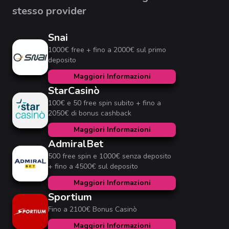
stesso provider
Snai
1000€ free + fino a 2000€ sul primo
deposito
Maggiori Informazioni
StarCasinò
100€ e 50 free spin subito + fino a
2050€ di bonus cashback
Maggiori Informazioni
AdmiralBet
500 free spin e 1000€ senza deposito
+ fino a 4500€ sul deposito
Maggiori Informazioni
Sportium
Fino a 2100€ Bonus Casinò
Maggiori Informazioni