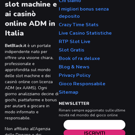
Chi siamo
slot machine e
I migliori bonus senza
ai casinò
deposito
online ADM in
Crazy Time Stats
Italia
Live Casino Statistiche
RTP Slot Live
BetBlack.it
è un portale
Slot Gratis
indipendente nato per
offrire una visione chiara,
Book of ra deluxe
professionale e
Blog & News
approfondita sul mondo
Privacy Policy
delle slot machine e dei
casinò online con licenza
Gioco Responsabile
ADM (ex AAMS). Ogni
Sitemap
giorno analizziamo decine di
giochi, piattaforme e bonus
NEWSLETTER
per aiutarti a giocare in
Rimani sempre aggiornato sulle ultime
modo informato e
novità nel mondo del gioco online
responsabile.
Non affiliato all’Agenzia
delle Dogane e dei