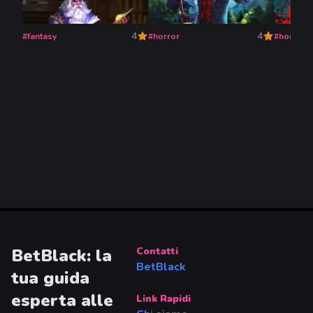
4
4
#
fantasy
#
horror
#
horror
ALCHYMEDES
BARON SAMEDI
NIGHT V
BetBlack: la
Contatti
BetBlack
tua guida
esperta alle
Link Rapidi