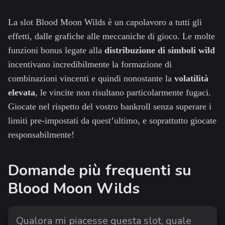
La slot Blood Moon Wilds è un capolavoro a tutti gli
effetti, dalle grafiche alle meccaniche di gioco. Le molte
funzioni bonus legate alla
distribuzione di simboli wild
incentivano incredibilmente la formazione di
combinazioni vincenti e quindi nonostante la
volatilità
elevata
, le vincite non risultano particolarmente fugaci.
Giocate nel rispetto del vostro bankroll senza superare i
limiti pre-impostati da quest’ultimo, e soprattutto giocate
responsabilmente!
Domande più frequenti su
Blood Moon Wilds
Qualora mi piacesse questa slot, quale