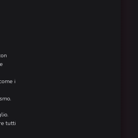
con
 e
 come i
asmo.
lio.
e tutti