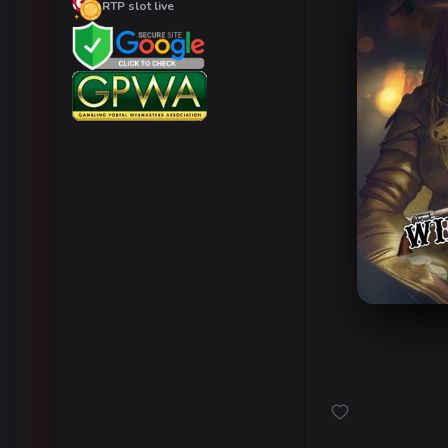
RTP slot live