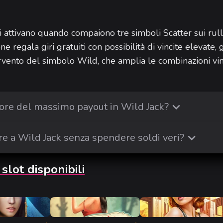
i attivano quando compaiono tre simboli Scatter sui rulli
e regala giri gratuiti con possibilità di vincite elevate, 
ervento del simbolo Wild, che amplia le combinazioni vin
lore del massimo payout in Wild Jack?
re a Wild Jack senza spendere soldi veri?
yout di Wild Jack è di 500 volte la puntata iniziale. Qu
tenibile sfruttando al meglio le combinazioni vincenti of
 slot disponibili
e di pagamento e utilizzando le funzioni bonus del gioco
offre la possibilità di provare Wild Jack in modalità de
e permette di prendere confidenza con il gioco e di te
nza rischiare il proprio saldo. Una soluzione ideale per c
e tutte le potenzialità della slot prima di investire den