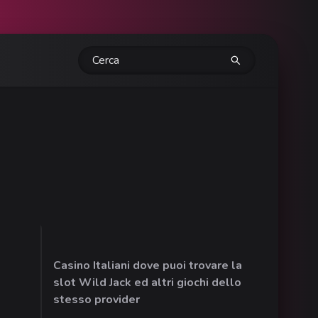
Cerca
Casino Italiani dove puoi trovare la
slot Wild Jack ed altri giochi dello
stesso provider