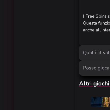
I Free Spins s
Questa funzion
anche all’int
Qual è il va
Posso gioca
Il massimo pa
risultato è ot
Altri giochi
dalle 81 line
Sì, BF Games 
Questa opzion
le funzioni se
vuole esplorar