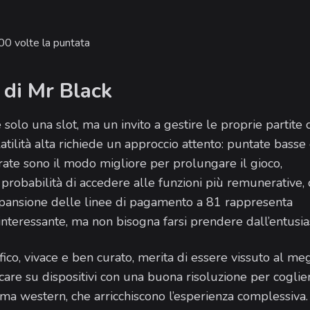
0 volte la puntata
i di Mr Black
solo una slot, ma un invito a gestire le proprie partite 
latilità alta richiede un approccio attento: puntate basse
rate sono il modo migliore per prolungare il gioco,
robabilità di accedere alle funzioni più remunerative,
spansione delle linee di pagamento a 81 rappresenta
interessante, ma non bisogna farsi prendere dall’entusi
ico, vivace e ben curato, merita di essere vissuto al meg
care su dispositivi con una buona risoluzione per coglier
tema western, che arricchiscono l’esperienza complessiva.