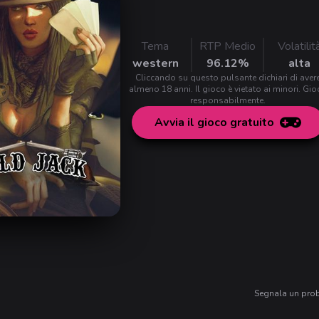
Tema
RTP Medio
Volatilit
western
96.12
%
alta
Cliccando su questo pulsante dichiari di aver
almeno 18 anni. Il gioco è vietato ai minori. Gio
responsabilmente.
Avvia il gioco gratuito
Segnala un pro