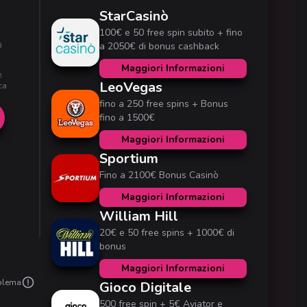
StarCasinò
100€ e 50 free spin subito + fino
à
a 2050€ di bonus cashback
Maggiori Informazioni
e
LeoVegas
ca
fino a 250 free spins + Bonus
fino a 1500€
Maggiori Informazioni
Sportium
Fino a 2100€ Bonus Casinò
Maggiori Informazioni
William Hill
20€ e 50 free spins + 1000€ di
bonus
Maggiori Informazioni
blema
Gioco Digitale
500 free spin + 5€ Aviator e