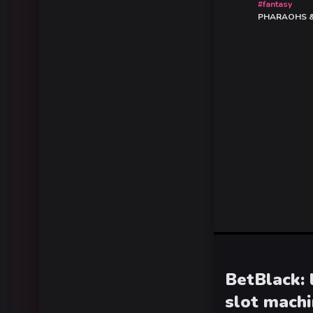
#
fantasy
reale.
PHARAOHS &
BetBlack: 
slot machi