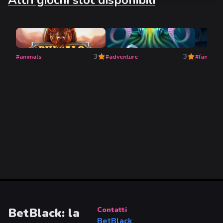
Altri giochi slot disponibili
fluidità di gioco.
simbolo scatter (il fermaglio a forma di farfalla)
compaia contemporaneamente sui rulli 1, 3 e
5. Questo sblocca 12 free spin, durante i quali
si possono ottenere ulteriori vantaggi come
3
3
#
animals
#
adventure
#
fantasy
wild impilati e ulteriori giri gratuiti.
BUFFALO TRAIL
SQUID FROM THE DEEP
PHARAOH
BetBlack: la
Contatti
BetBlack