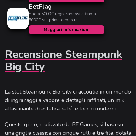
BetFlag
Fino a 5000€ registrandosi e fino a
5000€ sul primo deposito
Maggiori Informazioni
Recensione Steampunk
Big City
La slot Steampunk Big City ci accoglie in un mondo
di ingranaggi a vapore e dettagli raffinati, un mix
affascinante di estetica retrò e tocchi moderni.
Questo gioco, realizzato da BF Games, si basa su
una griglia classica con cinque rulli e tre file, dotata