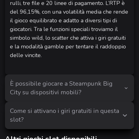
rulli, tre file e 20 linee di pagamento. L’RTP è
del 96,15%, con una volatilità media che rende
il gioco equilibrato e adatto a diversi tipi di
giocatori. Tra le funzioni speciali troviamo il
simbolo wild, lo scatter che attiva i giri gratuiti
e la modalità gamble per tentare il raddoppio
delle vincite.
È possibile giocare a Steampunk Big
City su dispositivi mobili?
Sì, questa slot è compatibile con desktop,
Come si attivano i giri gratuiti in questa
smartphone e tablet. Grazie al design
slot?
ottimizzato, si adatta perfettamente a diverse
piattaforme, offrendo la stessa qualità visiva e
Per ottenere i giri gratuiti è necessario che il