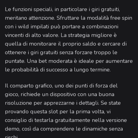
Le funzioni speciali, in particolare i giri gratuiti,
meritano attenzione. Sfruttare la modalità free spin
con i wild impilati può portare a combinazioni
vincenti di alto valore. La strategia migliore è
quella di monitorare il proprio saldo e cercare di
ottenere i giri gratuiti senza forzare troppo le
puntate. Una bet moderata è ideale per aumentare
le probabilità di successo a lungo termine.
Il comparto grafico, uno dei punti di forza del
gioco, richiede un dispositivo con una buona
risoluzione per apprezzarne i dettagli. Se state
provando questa slot per la prima volta, vi
consiglio di testarla gratuitamente nella versione
demo, così da comprendere le dinamiche senza
rischi.