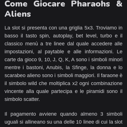
Come Giocare Pharaohs &
Aliens
La slot si presenta con una griglia 5x3. Troviamo in
basso il tasto spin, autoplay, bet level, turbo e il
classico menù a tre linee dal quale accedere alle
impostazioni, al paytable e alle informazioni. Le
carte da gioco 9, 10, J, Q, K, A sono i simboli minori
mentre i bastoni, Anubis, la Sfinge, la donna e lo
scarabeo alieno sono i simboli maggiori. Il faraone è
il simbolo wild che moltiplica x2 ogni combinazione
vincente alla quale partecipa e le piramidi sono il
simbolo scatter.
Il pagamento avviene quando almeno 3 simboli
uguali si allineano su una delle 10 linee di cui la slot