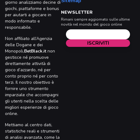
Sitemap
giorno analizziamo decine di
giochi, piattaforme e bonus
NEWSLETTER
per aiutarti a giocare in
Rimani sempre aggiornato sulle ultime
modo informato e
novità nel mondo del gioco online
responsabile.
Non affiliato all’Agenzia
delle Dogane e dei
Monopoli,
BetBlack.it
non
gestisce né promuove
direttamente attività di
gioco d’azzardo, né per
conto proprio né per conto
terzi. Il nostro obiettivo è
fornire uno strumento
imparziale che accompagni
gli utenti nella scelta delle
migliori esperienze di gioco
online.
Mettiamo al centro dati,
statistiche reali e strumenti
di analisi avanzata, come la