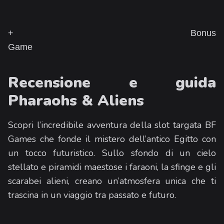
+ Bonus
Game
Recensione e guida
Pharaohs & Aliens
Scopri l’incredibile avventura della slot targata BF
Games che fonde il mistero dell’antico Egitto con
un tocco futuristico. Sullo sfondo di un cielo
stellato e piramidi maestose i faraoni, la sfinge e gli
scarabei alieni, creano un’atmosfera unica che ti
trascina in un viaggio tra passato e futuro.