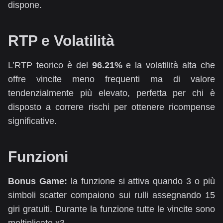
dispone.
RTP e Volatilità
L’RTP teorico è del
96.21%
e la volatilità alta che
offre vincite meno frequenti ma di valore
tendenzialmente più elevato, perfetta per chi è
disposto a correre rischi per ottenere ricompense
significative.
Funzioni
Bonus Game:
la funzione si attiva quando 3 o più
simboli scatter compaiono sui rulli assegnando 15
giri gratuiti. Durante la funzione tutte le vincite sono