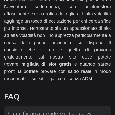
l'avventura sottomarina, con un'atmosfera
affascinante e una grafica dettagliata. L’alta volatilità
aggiunge un tocco di eccitazione per chi cerca sfide
più intense. Nonostante sia un appassionato di slot
ad alta volatilità non l’ho apprezza particolarmente a
causa delle poche funzioni di cui dispone. Il
consiglio che vi do è quello di provarla
gratuitamente sul nostro sito dove potete
trovare
migliaia di slot gratis
e quando sarete
pronti la potrete provare con saldo reale in modo
responsabile sui siti legali con licenza ADM.
FAQ
Come faccio a prendere il bonus?