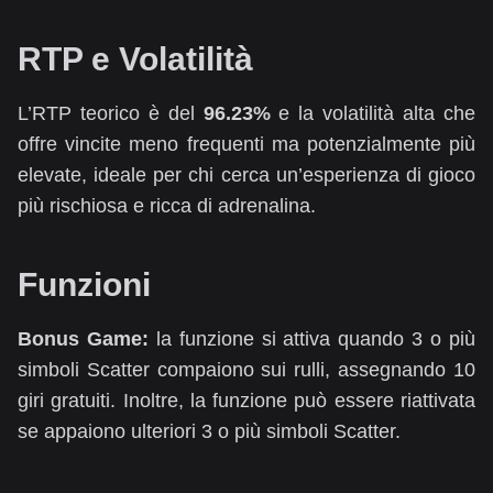
RTP e Volatilità
L’RTP teorico è del
96.23%
e la volatilità alta che
offre vincite meno frequenti ma potenzialmente più
elevate, ideale per chi cerca un’esperienza di gioco
più rischiosa e ricca di adrenalina.
Funzioni
Bonus Game:
la funzione si attiva quando 3 o più
simboli Scatter compaiono sui rulli, assegnando 10
giri gratuiti. Inoltre, la funzione può essere riattivata
se appaiono ulteriori 3 o più simboli Scatter.