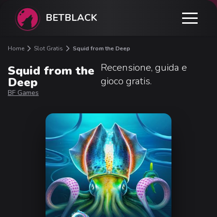
BETBLACK
Home
Slot Gratis
Squid from the Deep
Recensione, guida e
Squid from the
Deep
gioco gratis.
BF Games