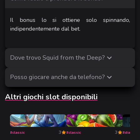
Il bonus lo si ottiene solo spinnando,
indipendentemente dal bet.
Dove trovo Squid from the Deep?
Questa slot la puoi trovare gratuita sul nostro
Posso giocare anche da telefono?
sito oppure nei casinò online.
La maggior parte delle slot online possono
Altri giochi slot disponibili
essere giocate tranquillamente su smartphone,
ecco questa è una di quelle.
3
3
#
classic
#
classic
#
diamon
FIBONACCI
LUCKY TROPICS
CAVE OF