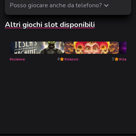
Questa slot la puoi trovare gratuita sul nostro
Posso giocare anche da telefono?
sito oppure nei casinò online.
La maggior parte delle slot online possono
Altri giochi slot disponibili
essere giocate tranquillamente su smartphone,
ecco questa è una di quelle.
4
3
#
science
#
classic
#
classic
NIKOLA TESLA'S INCREDIBLE MACHINE
FIRE JOKER
STAR JO