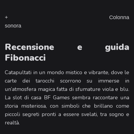
+ Colonna
sonora
Recensione e guida
Fibonacci
Catapultati in un mondo mistico e vibrante, dove le
carte dei tarocchi scorrono su immerse in
un’atmosfera magica fatta di sfumature viola e blu.
La slot di casa BF Games sembra raccontare una
storia misteriosa, con simboli che brillano come
piccoli segreti pronti a essere svelati, tra sogno e
realtà.