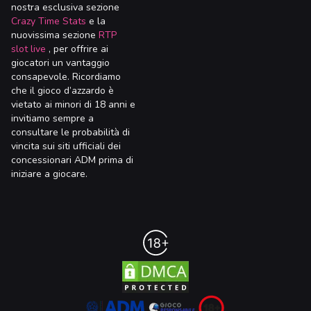
nostra esclusiva sezione
Crazy Time Stats
e la
nuovissima sezione
RTP
slot live
, per offrire ai
giocatori un vantaggio
consapevole. Ricordiamo
che il gioco d’azzardo è
vietato ai minori di 18 anni e
invitiamo sempre a
consultare le probabilità di
vincita sui siti ufficiali dei
concessionari ADM prima di
iniziare a giocare.