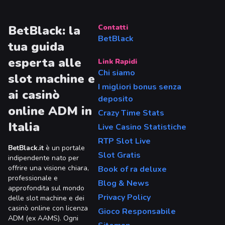
BetBlack: la
Contatti
BetBlack
tua guida
esperta alle
Link Rapidi
Chi siamo
slot machine e
I migliori bonus senza
ai casinò
deposito
online ADM in
Crazy Time Stats
Italia
Live Casino Statistiche
RTP Slot Live
BetBlack.it
è un portale
Slot Gratis
indipendente nato per
offrire una visione chiara,
Book of ra deluxe
professionale e
Blog & News
approfondita sul mondo
Privacy Policy
delle slot machine e dei
casinò online con licenza
Gioco Responsabile
ADM (ex AAMS). Ogni