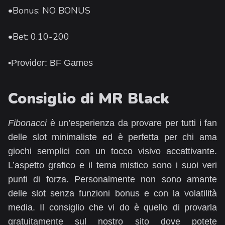
•Bonus: NO BONUS
•Bet: 0.10-200
•Provider: BF Games
Consiglio di MR Black
Fibonacci
è un’esperienza da provare per tutti i fan
delle slot minimaliste ed è perfetta per chi ama
giochi semplici con un tocco visivo accattivante.
L’aspetto grafico e il tema mistico sono i suoi veri
punti di forza. Personalmente non sono amante
delle slot senza funzioni bonus e con la volatilità
media. Il consiglio che vi do è quello di provarla
gratuitamente sul nostro sito dove potete