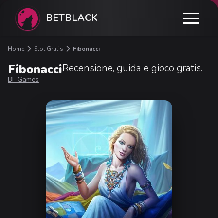
BETBLACK
Home
Slot Gratis
Fibonacci
Fibonacci
Recensione, guida e gioco gratis.
BF Games