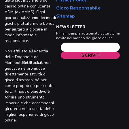
Privacy Policy
delle slot machine e dei
casinò online con licenza
Gioco Responsabile
ADM (ex AAMS). Ogni
Sitemap
giorno analizziamo decine di
giochi, piattaforme e bonus
NEWSLETTER
per aiutarti a giocare in
Rimani sempre aggiornato sulle ultime
modo informato e
novità nel mondo del gioco online
responsabile.
Non affiliato all’Agenzia
delle Dogane e dei
Monopoli,
BetBlack.it
non
gestisce né promuove
direttamente attività di
gioco d’azzardo, né per
conto proprio né per conto
terzi. Il nostro obiettivo è
fornire uno strumento
imparziale che accompagni
gli utenti nella scelta delle
migliori esperienze di gioco
online.