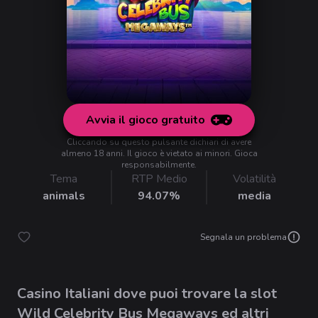
Avvia il gioco gratuito
Cliccando su questo pulsante dichiari di avere
almeno 18 anni. Il gioco è vietato ai minori. Gioca
responsabilmente.
Tema
RTP Medio
Volatilità
animals
94.07
%
media
Segnala un problema
Casino Italiani dove puoi trovare la slot
Wild Celebrity Bus Megaways ed altri