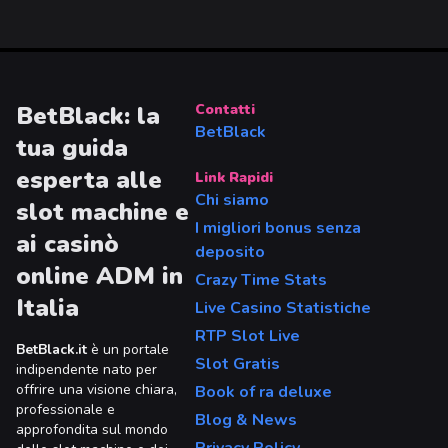
BetBlack: la
Contatti
BetBlack
tua guida
esperta alle
Link Rapidi
Chi siamo
slot machine e
I migliori bonus senza
ai casinò
deposito
online ADM in
Crazy Time Stats
Italia
Live Casino Statistiche
RTP Slot Live
BetBlack.it
è un portale
Slot Gratis
indipendente nato per
offrire una visione chiara,
Book of ra deluxe
professionale e
Blog & News
approfondita sul mondo