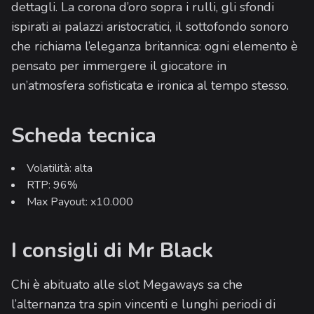
dettagli. La corona d’oro sopra i rulli, gli sfondi
ispirati ai palazzi aristocratici, il sottofondo sonoro
che richiama l’eleganza britannica: ogni elemento è
pensato per immergere il giocatore in
un’atmosfera sofisticata e ironica al tempo stesso.
Scheda tecnica
Volatilità: alta
RTP: 96%
Max Payout: x10.000
I consigli di Mr Black
Chi è abituato alle slot Megaways sa che
l’alternanza tra spin vincenti e lunghi periodi di