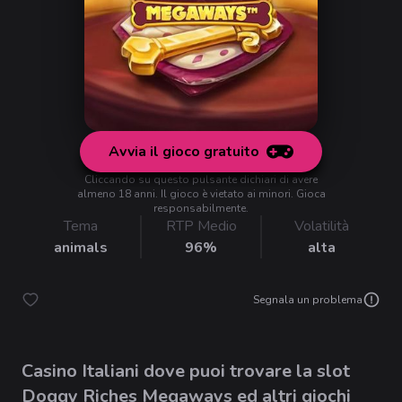
Avvia il gioco gratuito
Cliccando su questo pulsante dichiari di avere
almeno 18 anni. Il gioco è vietato ai minori. Gioca
responsabilmente.
Tema
RTP Medio
Volatilità
animals
96
%
alta
Segnala un problema
Casino Italiani dove puoi trovare la slot
Doggy Riches Megaways ed altri giochi