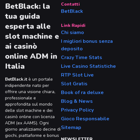
BetBlack: la
Contatti
BetBlack
tua guida
esperta alle
Link Rapidi
Chi siamo
slot machine e
I migliori bonus senza
ai casinò
deposito
online ADM in
Crazy Time Stats
Italia
Live Casino Statistiche
RTP Slot Live
BetBlack.it
è un portale
Slot Gratis
indipendente nato per
offrire una visione chiara,
Book of ra deluxe
professionale e
Blog & News
approfondita sul mondo
Privacy Policy
delle slot machine e dei
casinò online con licenza
Gioco Responsabile
ADM (ex AAMS). Ogni
Sitemap
giorno analizziamo decine di
giochi, piattaforme e bonus
NEWSLETTER