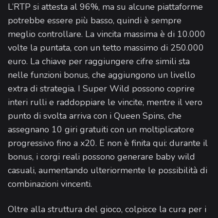
L’RTP si attesta al 96%, ma su alcune piattaforme
potrebbe essere più basso, quindi è sempre
meglio controllare. La vincita massima è di 10.000
volte la puntata, con un tetto massimo di 250.000
euro. La chiave per raggiungere cifre simili sta
nelle funzioni bonus, che aggiungono un livello
extra di strategia. I Super Wild possono coprire
interi rulli e raddoppiare le vincite, mentre il vero
punto di svolta arriva con i Queen Spins, che
assegnano 10 giri gratuiti con un moltiplicatore
progressivo fino a x20. E non è finita qui: durante il
bonus, i corgi reali possono generare baby wild
casuali, aumentando ulteriormente le possibilità di
combinazioni vincenti.
Oltre alla struttura del gioco, colpisce la cura per i