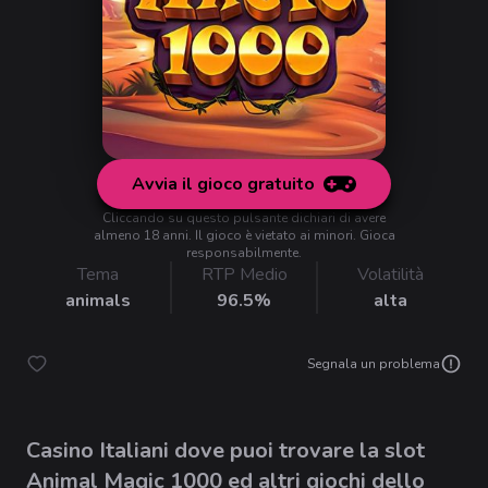
Avvia il gioco gratuito
Cliccando su questo pulsante dichiari di avere
almeno 18 anni. Il gioco è vietato ai minori. Gioca
responsabilmente.
Tema
RTP Medio
Volatilità
animals
96.5
%
alta
Segnala un problema
Casino Italiani dove puoi trovare la slot
Animal Magic 1000 ed altri giochi dello