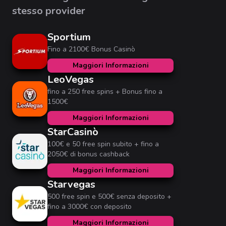
stesso provider
Sportium
Fino a 2100€ Bonus Casinò
Maggiori Informazioni
LeoVegas
fino a 250 free spins + Bonus fino a
1500€
Maggiori Informazioni
StarCasinò
100€ e 50 free spin subito + fino a
2050€ di bonus cashback
Maggiori Informazioni
Starvegas
500 free spin e 500€ senza deposito +
fino a 3000€ con deposito
Maggiori Informazioni