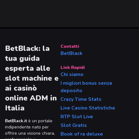
BetBlack: la
Contatti
BetBlack
tua guida
esperta alle
Link Rapidi
Chi siamo
slot machine e
I migliori bonus senza
ai casinò
deposito
online ADM in
Crazy Time Stats
Italia
Live Casino Statistiche
RTP Slot Live
BetBlack.it
è un portale
Slot Gratis
indipendente nato per
offrire una visione chiara,
Book of ra deluxe