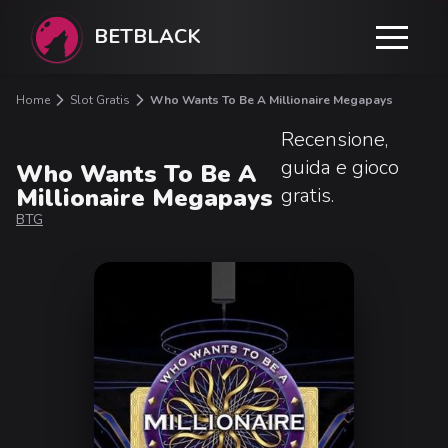
BETBLACK
Home
Slot Gratis
Who Wants To Be A Millionaire Megapays
Recensione,
guida e gioco
Who Wants To Be A
Millionaire Megapays
gratis.
BTG