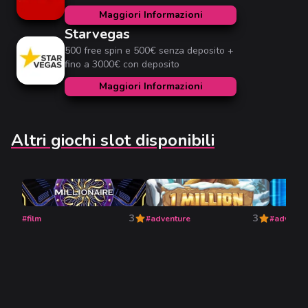
Maggiori Informazioni
Starvegas
500 free spin e 500€ senza deposito +
fino a 3000€ con deposito
Maggiori Informazioni
Altri giochi slot disponibili
3
3
#
film
#
adventure
#
adventu
WHO WANTS TO BE A MILLIONAIRE
1 MILLION MEGAWAYS BC
MILLION