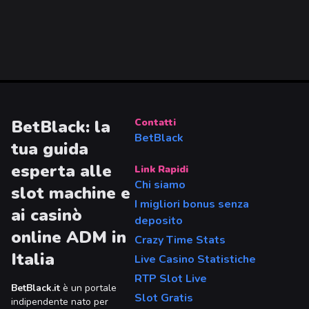
BetBlack: la
Contatti
BetBlack
tua guida
esperta alle
Link Rapidi
Chi siamo
slot machine e
I migliori bonus senza
ai casinò
deposito
online ADM in
Crazy Time Stats
Italia
Live Casino Statistiche
RTP Slot Live
BetBlack.it
è un portale
Slot Gratis
indipendente nato per