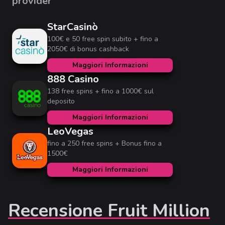
provider
StarCasinò
100€ e 50 free spin subito + fino a
2050€ di bonus cashback
Maggiori Informazioni
888 Casino
138 free spins + fino a 1000€ sul
deposito
Maggiori Informazioni
LeoVegas
fino a 250 free spins + Bonus fino a
1500€
Maggiori Informazioni
Recensione Fruit Million