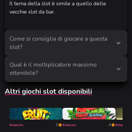
Il tema della slot è simile a quello delle
vecchie slot da bar.
Come si consiglia di giocare a questa
slot?
Volatilità alta significa alto rischio, quindi si
Qual è il moltiplicatore massimo
consiglia di mantenere un bet basso.
ottenibile?
Il moltiplicatore massimo ottenibile è 3000x.
Altri giochi slot disponibili
2
4
#
classic
#
classic
#
classic
FRUIT SPIN
FRUIT SHOP
NINJA FR