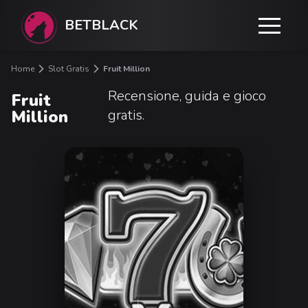
BETBLACK
Home
Slot Gratis
Fruit Million
Recensione, guida e gioco
Fruit
Million
gratis.