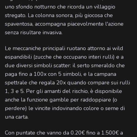
uno sfondo notturno che ricorda un villaggio
stregato. La colonna sonora, più giocosa che
spaventosa, accompagna piacevolmente l'azione
senza risultare invasiva.
Le meccaniche principali ruotano attorno ai wild
espandibili (zucche che occupano interi rulli) e a
due diversi simboli scatter: il serto smeraldo che
paga fino a 100x con 5 simboli, e la campana
spettrale che regala 20x quando compare sui rulli
1, 3 e 5. Per gli amanti del rischio, è disponibile
anche la funzione gamble per raddoppiare (o
perdere) le vincite indovinando colore o seme di
una carta.
Con puntate che vanno da 0.20€ fino a 1.500€ a