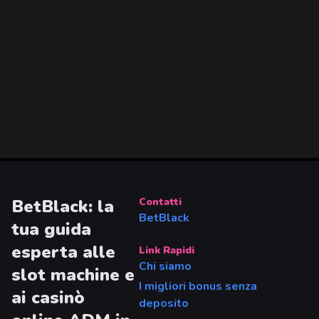
BetBlack: la
Contatti
BetBlack
tua guida
esperta alle
Link Rapidi
Chi siamo
slot machine e
I migliori bonus senza
ai casinò
deposito