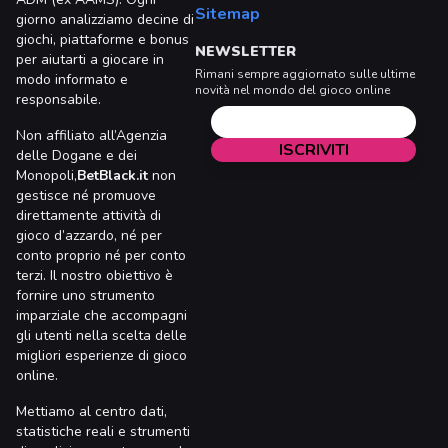
Sitemap
giorno analizziamo decine di
giochi, piattaforme e bonus
NEWSLETTER
per aiutarti a giocare in
Rimani sempre aggiornato sulle ultime
modo informato e
novità nel mondo del gioco online
responsabile.
Non affiliato all’Agenzia
delle Dogane e dei
Monopoli,
BetBlack.it
non
gestisce né promuove
direttamente attività di
gioco d’azzardo, né per
conto proprio né per conto
terzi. Il nostro obiettivo è
fornire uno strumento
imparziale che accompagni
gli utenti nella scelta delle
migliori esperienze di gioco
online.
Mettiamo al centro dati,
statistiche reali e strumenti