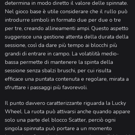
determina in modo diretto il valore delle spinnate.
Nel gioco base è utile considerare che il rullo può
introdurre simboli in formato due per due o tre
per tre, creando allineamenti ampi. Questo aspetto
suggerisce una gestione attenta della durata della
sessione, così da dare più tempo ai blocchi più
grandi di entrare in campo. La volatilità medio-
bassa permette di mantenere la spinta della
sessione senza sbalzi bruschi, per cui risulta
efficace una puntata contenuta e regolare, mirata a
sfruttare i passaggi più favorevoli.
Il punto davvero caratterizzante riguarda la Lucky
Wheel. La ruota può attivarsi anche quando appare
solo una parte del blocco Scatter, perciò ogni
singola spinnata può portare a un momento