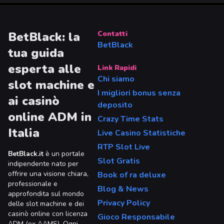
BetBlack: la
Contatti
BetBlack
tua guida
esperta alle
Link Rapidi
Chi siamo
slot machine e
I migliori bonus senza
ai casinò
deposito
online ADM in
Crazy Time Stats
Italia
Live Casino Statistiche
RTP Slot Live
BetBlack.it
è un portale
Slot Gratis
indipendente nato per
offrire una visione chiara,
Book of ra deluxe
professionale e
Blog & News
approfondita sul mondo
Privacy Policy
delle slot machine e dei
casinò online con licenza
Gioco Responsabile
ADM (ex AAMS). Ogni