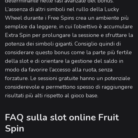
determinante nelle fasi avanzate del bonus.
L’assenza di altri simboli nel rullo della Lucky
Wheel durante i Free Spins crea un ambiente più
semplice da leggere, in cui l’obiettivo è accumulare
Extra Spin per prolungare la sessione e sfruttare la
potenza dei simboli giganti. Consiglio quindi di
considerare questo bonus come la parte più fertile
della slot e di orientare la gestione del saldo in
modo da favorire l’accesso alla ruota, senza
forzature. Le sessioni gratuite hanno un potenziale
considerevole e permettono spesso di raggiungere
risultati più alti rispetto al gioco base.
FAQ sulla slot online Fruit
Spin