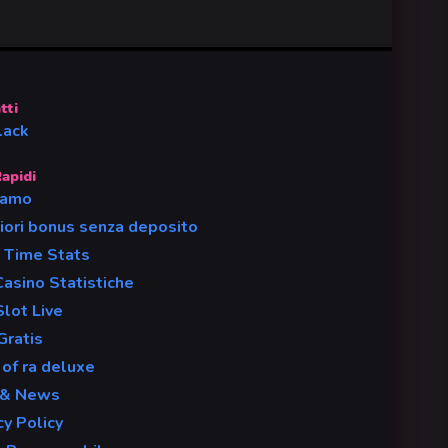
tti
lack
Rapidi
iamo
liori bonus senza deposito
 Time Stats
Casino Statistiche
lot Live
Gratis
of ra deluxe
 & News
cy Policy