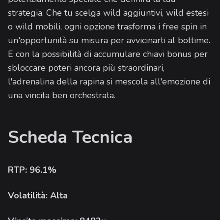
strategia. Che tu scelga wild aggiuntivi, wild estesi
o wild mobili, ogni opzione trasforma i free spin in
un'opportunità su misura per avvicinarti al bottime.
E con la possibilità di accumulare chiavi bonus per
sbloccare poteri ancora più straordinari,
l'adrenalina della rapina si mescola all'emozione di
una vincita ben orchestrata.
Scheda Tecnica
RTP: 96.1%
Volatilità: Alta