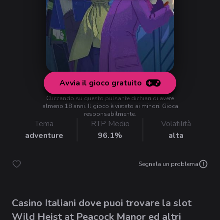
Avvia il gioco gratuito
Cliccando su questo pulsante dichiari di avere
almeno 18 anni. Il gioco è vietato ai minori. Gioca
responsabilmente.
Tema
RTP Medio
Volatilità
adventure
96.1
%
alta
Segnala un problema
Casino Italiani dove puoi trovare la slot
Wild Heist at Peacock Manor ed altri