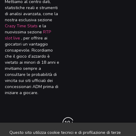
Mettiamo al centro dati,
statistiche reali e strumenti
di analisi avanzata, come la
nostra esclusiva sezione
Crazy Time Stats
e la
nuovissima sezione
RTP
slot live
, per offrire ai
giocatori un vantaggio
consapevole. Ricordiamo
che il gioco d’azzardo è
vietato ai minori di 18 anni e
invitiamo sempre a
consultare le probabilità di
vincita sui siti ufficiali dei
concessionari ADM prima di
iniziare a giocare.
Questo sito utilizza cookie tecnici e di profilazione di terze