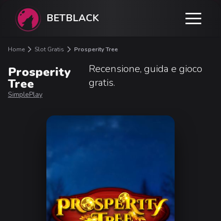
BETBLACK
Home
Slot Gratis
Prosperity Tree
Recensione, guida e gioco
Prosperity
Tree
gratis.
SimplePlay