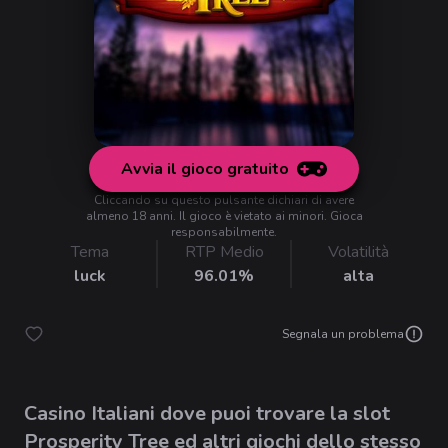
Avvia il gioco gratuito
Cliccando su questo pulsante dichiari di avere
almeno 18 anni. Il gioco è vietato ai minori. Gioca
responsabilmente.
Tema
RTP Medio
Volatilità
luck
96.01
%
alta
Segnala un problema
Casino Italiani dove puoi trovare la slot
Prosperity Tree ed altri giochi dello stesso