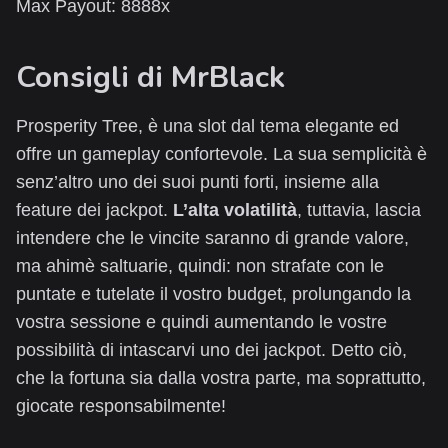
Max Payout: 8888x
Consigli di MrBlack
Prosperity Tree, è una slot dal tema elegante ed
offre un gameplay confortevole. La sua semplicità è
senz’altro uno dei suoi punti forti, insieme alla
feature dei jackpot.
L’alta volatilità
, tuttavia, lascia
intendere che le vincite saranno di grande valore,
ma ahimè saltuarie, quindi: non strafate con le
puntate e tutelate il vostro budget, prolungando la
vostra sessione e quindi aumentando le vostre
possibilità di intascarvi uno dei jackpot. Detto ciò,
che la fortuna sia dalla vostra parte, ma soprattutto,
giocate responsabilmente!