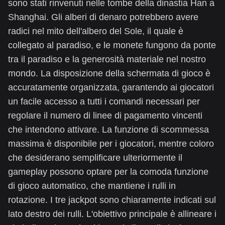
sono stati rinvenuti nelle tombe della dinastia Han a
Shanghai. Gli alberi di denaro potrebbero avere
radici nel mito dell'albero del Sole, il quale è
collegato al paradiso, e le monete fungono da ponte
tra il paradiso e la generosità materiale nel nostro
mondo. La disposizione della schermata di gioco è
accuratamente organizzata, garantendo ai giocatori
un facile accesso a tutti i comandi necessari per
regolare il numero di linee di pagamento vincenti
che intendono attivare. La funzione di scommessa
massima è disponibile per i giocatori, mentre coloro
che desiderano semplificare ulteriormente il
gameplay possono optare per la comoda funzione
di gioco automatico, che mantiene i rulli in
rotazione. I tre jackpot sono chiaramente indicati sul
lato destro dei rulli. L'obiettivo principale è allineare i