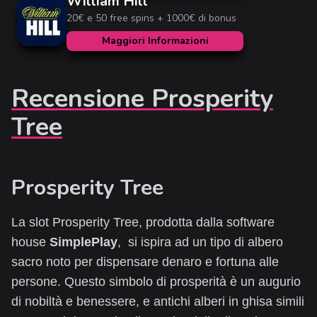
William Hill
20€ e 50 free spins + 1000€ di bonus
Maggiori Informazioni
Recensione Prosperity
Tree
Prosperity Tree
La slot Prosperity Tree, prodotta dalla software
house
SimplePlay
, si ispira ad un tipo di albero
sacro noto per dispensare denaro e fortuna alle
persone. Questo simbolo di prosperità è un augurio
di nobiltà e benessere, e antichi alberi in ghisa simili