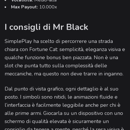
Volatilità:
Medio-alta
Max Payout:
10.000x
I consigli di Mr Black
SimplePlay ha scelto di percorrere una strada
chiara con
Fortune Cat
: semplicità, eleganza visiva e
qualche funzione bonus ben piazzata. Non è una
slot che punta tutto sulla complessità delle
meccaniche, ma questo non deve trarre in inganno.
Dal punto di vista grafico, ogni dettaglio è al suo
posto. I simboli sono nitidi, le animazioni fluide e
l’interfaccia è facilmente leggibile anche per chi è
alle prime armi. Giocarla su un dispositivo con uno
schermo di qualità elevata è sicuramente un
consiglio da tenere a mente, perché la resa visiva è