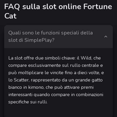
FAQ sulla slot online Fortune
Cat
Quali sono le funzioni speciali della
slot di SimplePlay?
La slot offre due simboli chiave: il
Wild
, che
compare esclusivamente sul rullo centrale e
può moltiplicare le vincite fino a dieci volte, e
lo
Scatter
, rappresentato da un grande gatto
bianco in kimono, che può attivare premi
interessanti quando compare in combinazioni
specifiche sui rulli.