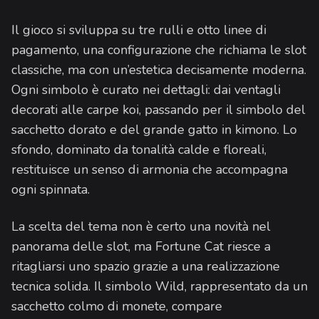
Il gioco si sviluppa su tre rulli e otto linee di
pagamento, una configurazione che richiama le slot
classiche, ma con un’estetica decisamente moderna.
Ogni simbolo è curato nei dettagli: dai ventagli
decorati alle carpe koi, passando per il simbolo del
sacchetto dorato e del grande gatto in kimono. Lo
sfondo, dominato da tonalità calde e floreali,
restituisce un senso di armonia che accompagna
ogni spinnata.
La scelta del tema non è certo una novità nel
panorama delle slot, ma
Fortune Cat
riesce a
ritagliarsi uno spazio grazie a una realizzazione
tecnica solida. Il simbolo
Wild
, rappresentato da un
sacchetto colmo di monete, compare