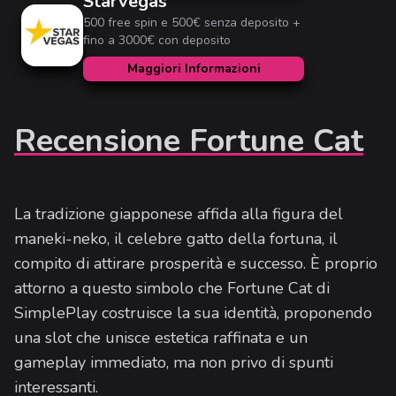
Starvegas
500 free spin e 500€ senza deposito +
fino a 3000€ con deposito
Maggiori Informazioni
Recensione Fortune Cat
La tradizione giapponese affida alla figura del
maneki-neko
, il celebre gatto della fortuna, il
compito di attirare prosperità e successo. È proprio
attorno a questo simbolo che
Fortune Cat
di
SimplePlay costruisce la sua identità, proponendo
una slot che unisce estetica raffinata e un
gameplay immediato, ma non privo di spunti
interessanti.