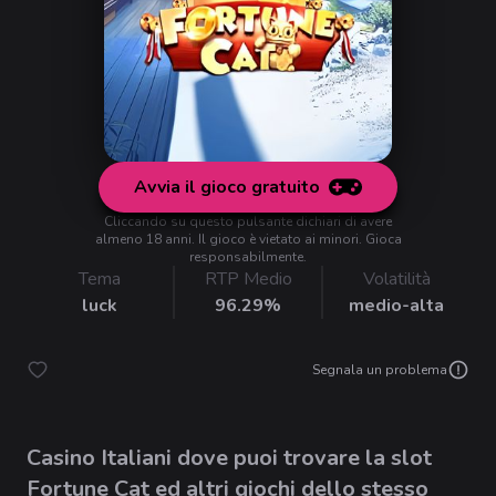
Avvia il gioco gratuito
Cliccando su questo pulsante dichiari di avere
almeno 18 anni. Il gioco è vietato ai minori. Gioca
responsabilmente.
Tema
RTP Medio
Volatilità
luck
96.29
%
medio-alta
Segnala un problema
Casino Italiani dove puoi trovare la slot
Fortune Cat ed altri giochi dello stesso