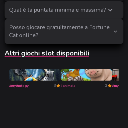
Qual è la puntata minima e massima?
La puntata minima per linea parte da 0,15
Posso giocare gratuitamente a Fortune
euro, mentre la puntata massima può arrivare
Cat online?
fino a 50 euro per linea. Questo significa che il
totale delle puntate può variare da 1,20 euro
Sì, molti casinò online offrono la versione demo
Altri giochi slot disponibili
fino a 400 euro per ogni singola spinnata.
di questa slot. Tale modalità consente di
provare la slot senza investire denaro reale,
un'opzione utile per prendere familiarità con il
gioco prima di passare alla versione a
3
3
#
mythology
#
animals
#
mytholo
pagamento.
DRAGON & TIGER
FUNNY FARM
NORTH S