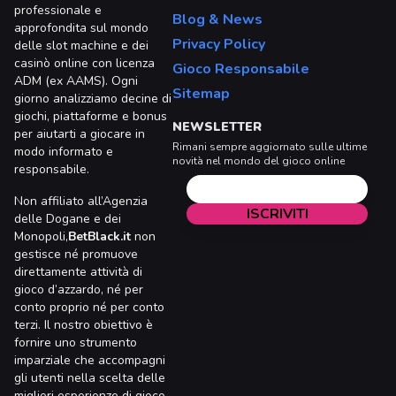
professionale e
Blog & News
approfondita sul mondo
Privacy Policy
delle slot machine e dei
casinò online con licenza
Gioco Responsabile
ADM (ex AAMS). Ogni
Sitemap
giorno analizziamo decine di
giochi, piattaforme e bonus
NEWSLETTER
per aiutarti a giocare in
Rimani sempre aggiornato sulle ultime
modo informato e
novità nel mondo del gioco online
responsabile.
Non affiliato all’Agenzia
delle Dogane e dei
Monopoli,
BetBlack.it
non
gestisce né promuove
direttamente attività di
gioco d’azzardo, né per
conto proprio né per conto
terzi. Il nostro obiettivo è
fornire uno strumento
imparziale che accompagni
gli utenti nella scelta delle
migliori esperienze di gioco