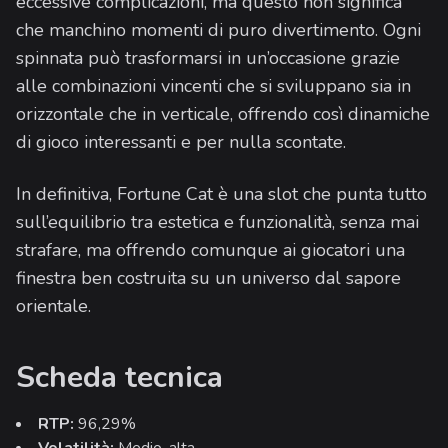
eccessive complicazioni, ma questo non significa
che manchino momenti di puro divertimento. Ogni
spinnata può trasformarsi in un’occasione grazie
alle combinazioni vincenti che si sviluppano sia in
orizzontale che in verticale, offrendo così dinamiche
di gioco interessanti e per nulla scontate.
In definitiva,
Fortune Cat
è una slot che punta tutto
sull’equilibrio tra estetica e funzionalità, senza mai
strafare, ma offrendo comunque ai giocatori una
finestra ben costruita su un universo dal sapore
orientale.
Scheda tecnica
RTP:
96,29%