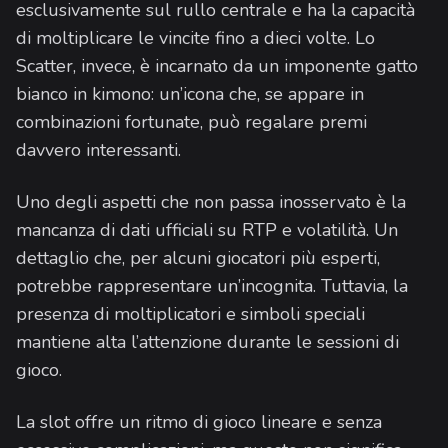
esclusivamente sul rullo centrale e ha la capacità
di moltiplicare le vincite fino a dieci volte. Lo
Scatter
, invece, è incarnato da un imponente gatto
bianco in kimono: un’icona che, se appare in
combinazioni fortunate, può regalare premi
davvero interessanti.
Uno degli aspetti che non passa inosservato è la
mancanza di dati ufficiali su RTP e volatilità. Un
dettaglio che, per alcuni giocatori più esperti,
potrebbe rappresentare un’incognita. Tuttavia, la
presenza di moltiplicatori e simboli speciali
mantiene alta l’attenzione durante le sessioni di
gioco.
La slot offre un ritmo di gioco lineare e senza