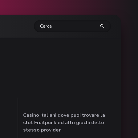
Cerca
Casino Italiani dove puoi trovare la
slot Fruitpunk ed altri giochi dello
stesso provider