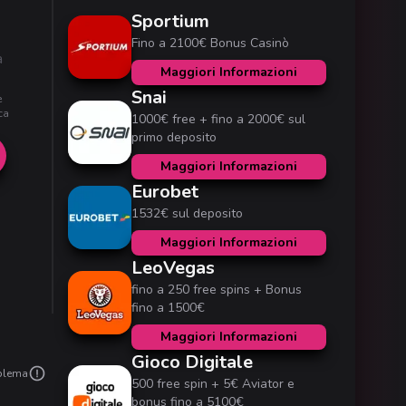
Sportium
Fino a 2100€ Bonus Casinò
à
Maggiori Informazioni
Snai
e
ca
1000€ free + fino a 2000€ sul
primo deposito
Maggiori Informazioni
Eurobet
1532€ sul deposito
Maggiori Informazioni
LeoVegas
fino a 250 free spins + Bonus
fino a 1500€
Maggiori Informazioni
Gioco Digitale
blema
500 free spin + 5€ Aviator e
bonus
fino a 5100€