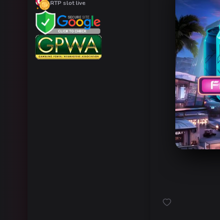
RTP slot live