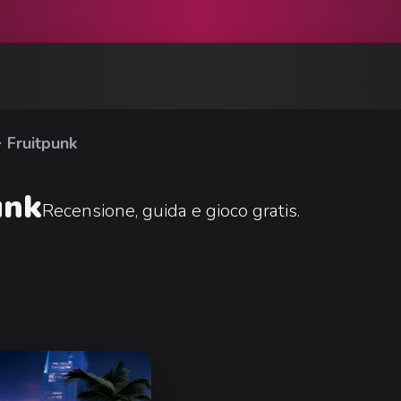
Fruitpunk
unk
Recensione, guida e gioco gratis.