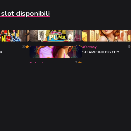
 slot disponibili
3
4
3
#
music
#
fantasy
R
PUNK TOILET
STEAMPUNK BIG CITY
3
#
adventure
MIAMI NIGHTS