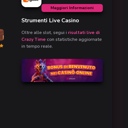
Maggiori Informazioni
Strumenti Live Casino
Oltre alle slot, segui i
risultati live di
Crazy Time
con statistiche aggiornate
in tempo reale.