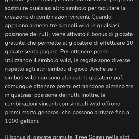
sostituire qualsiasi altro simbolo per facilitare la
creazione di combinazioni vincenti. Quando
appaiono almeno tre simboli wild in qualsiasi
posizione dei rulli, viene attivato il bonus di giocate
gratuite, che permette al giocatore di effettuare 10
giocate senza pagare. Per ottenere premi
utilizzando il simbolo wild, le regole sono diverse
rispetto agli altri simboli di gioco. Anche se i
simboli wild non sono allineati, il giocatore può
comunque ottenere premi estraendone almeno tre
in qualsiasi posizione dei rulli. Inoltre, le
combinazioni vincenti con simboli wild offrono
premi molto generosi, che possono arrivare fino a
1000 gettoni.
Il bonus di giocate gratuite (Free Spins) nella slot