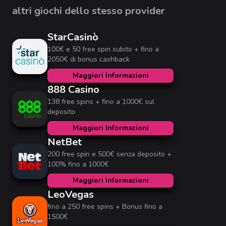
altri giochi dello stesso provider
StarCasinò
100€ e 50 free spin subito + fino a
2050€ di bonus cashback
Maggiori Informazioni
888 Casino
138 free spins + fino a 1000€ sul
deposito
Maggiori Informazioni
NetBet
200 free spin e 500€ senza deposito +
100% fino a 1000€
Maggiori Informazioni
LeoVegas
fino a 250 free spins + Bonus fino a
1500€