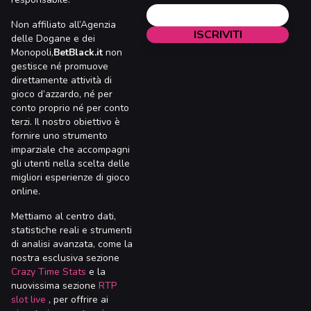
Non affiliato all’Agenzia
delle Dogane e dei
Monopoli,
BetBlack.it
non
gestisce né promuove
direttamente attività di
gioco d’azzardo, né per
conto proprio né per conto
terzi. Il nostro obiettivo è
fornire uno strumento
imparziale che accompagni
gli utenti nella scelta delle
migliori esperienze di gioco
online.
Mettiamo al centro dati,
statistiche reali e strumenti
di analisi avanzata, come la
nostra esclusiva sezione
Crazy Time Stats
e la
nuovissima sezione
RTP
slot live
, per offrire ai