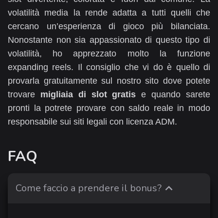
volatilità media la rende adatta a tutti quelli che
cercano un’esperienza di gioco più bilanciata.
Nonostante non sia appassionato di questo tipo di
volatilità, ho apprezzato molto la funzione
expanding reels.
Il consiglio che vi do è quello di
provarla gratuitamente sul nostro sito dove potete
trovare
migliaia di slot gratis
e quando sarete
pronti la potrete provare con saldo reale in modo
responsabile sui siti legali con licenza ADM.
FAQ
Come faccio a prendere il bonus?