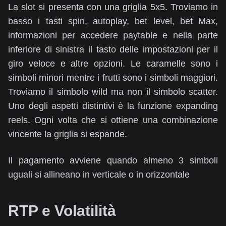
La slot si presenta con una griglia 5x5. Troviamo in
basso i tasti spin, autoplay, bet level, bet Max,
informazioni per accedere paytable e nella parte
inferiore di sinistra il tasto delle impostazioni per il
giro veloce e altre opzioni. Le caramelle sono i
simboli minori mentre i frutti sono i simboli maggiori.
Troviamo il simbolo wild ma non il simbolo scatter.
Uno degli aspetti distintivi è la funzione expanding
reels. Ogni volta che si ottiene una combinazione
vincente la griglia si espande.
Il pagamento avviene quando almeno 3 simboli
uguali si allineano in verticale o in orizzontale
RTP e Volatilità