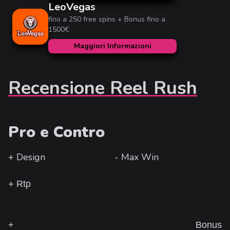
LeoVegas
fino a 250 free spins + Bonus fino a
1500€
Maggiori Informazioni
Recensione Reel Rush
Pro e Contro
+ Design - Max Win
+
Rtp
+ Bonus